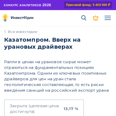
2026
Призовой фонд: 5 400 000 ₽
КОНКУРС АНАЛИТИКОВ
Все инвестидеи
Казатомпром. Вверх на
урановых драйверах
Ралли в ценах на урановое сырье может
отразиться на фундаментальных позициях
Казатомпрома. Одним из ключевых позитивных
драйверов для цен на уран стала
геополитическая составляющая, то есть риски
введения санкций на российский экспорт урана
Закрыта (целевая цена
13,17 %
достигнута)