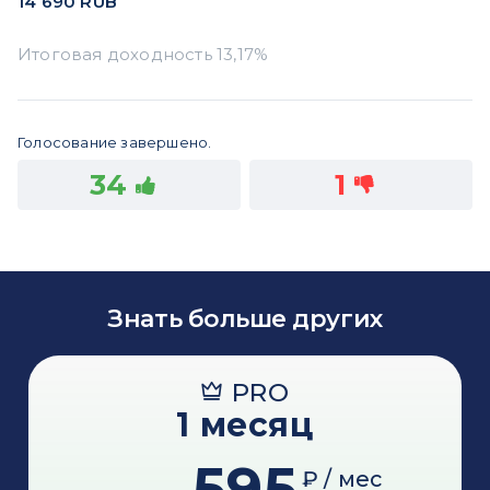
14 690
RUB
Голосование завершено.
34
1
Знать больше других
PRO
1 месяц
595
₽ / мес