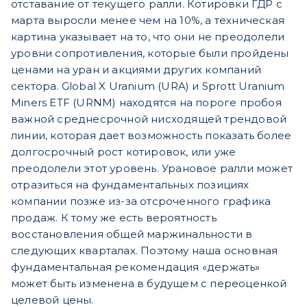
отставание от текущего ралли. Котировки ГДР с
марта выросли менее чем на 10%, а техническая
картина указывает на то, что они не преодолели
уровни сопротивления, которые были пройдены
ценами на уран и акциями других компаний
сектора. Global X Uranium (URA) и Sprott Uranium
Miners ETF (URNM) находятся на пороге пробоя
важной среднесрочной нисходящей трендовой
линии, которая дает возможность показать более
долгосрочный рост котировок, или уже
преодолели этот уровень. Урановое ралли может
отразиться на фундаментальных позициях
компании позже из-за отсроченного графика
продаж. К тому же есть вероятность
восстановления общей маржинальности в
следующих кварталах. Поэтому наша основная
фундаментальная рекомендация «держать»
может быть изменена в будущем с переоценкой
целевой цены.