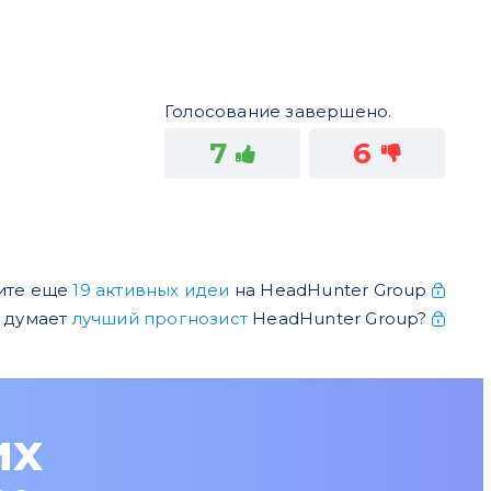
Голосование завершено.
7
6
ите еще
19 активных идеи
на HeadHunter Group
о думает
лучший прогнозист
HeadHunter Group?
их