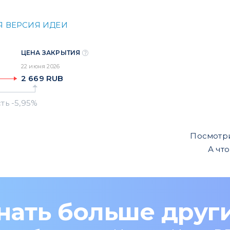
Я ВЕРСИЯ ИДЕИ
ЦЕНА ЗАКРЫТИЯ
22 июня 2026
2 669
RUB
Посмотр
А чт
нать больше друг