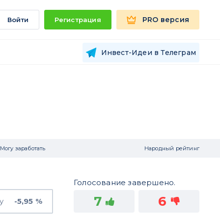
PRO версия
Войти
Регистрация
Инвест-Идеи в Телеграм
Могу заработать
Народный рейтинг
Голосование завершено.
7
6
у
-5,95 %