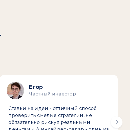
т
Егор
Частный инвестор
Ставки на идеи - отличный способ
проверить смелые стратегии, не
обязательно рискуя реальными
деньгами. А инсайдер-радар - один из