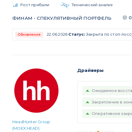
Рост прибыли
Технический анализ
0
ФИНАМ - СПЕКУЛЯТИВНЫЙ ПОРТФЕЛЬ
22.06.2026
Статус:
Закрыта по стоп-лосс
Обновление
Драйверы
Ожидаемое восста
Закрепление в зон
Оперативное закры
HeadHunter Group
(MOEX:HEAD)