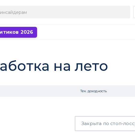
итиков 2026
аботка на лето
Тек. доходность
Закрыта по стоп-лосс