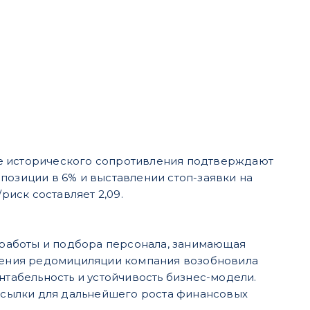
не исторического сопротивления подтверждают
позиции в 6% и выставлении стоп-заявки на
риск составляет 2,09.
работы и подбора персонала, занимающая
ения редомициляции компания возобновила
абельность и устойчивость бизнес-модели.
сылки для дальнейшего роста финансовых