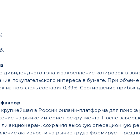
%
б.
из
е дивидендного гэпа и закрепление котировок в зо
ние покупательского интереса в бумаге. При объеме 
иск на портфель составит 0,39%. Соотношение прибыль/
 фактор
крупнейшая в России онлайн-платформа для поиска 
ние на рынке интернет-рекрутмента. После заверш
ли акционерам, сохраняя высокую операционную рент
ление активности на рынке труда формирует предпо