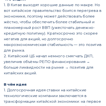
1. В Китае выходят хорошие данные по макре. Но
вот китайское правительство боится перегрева в
экономике, поэтому может действовать более
жёстко, чтобы обеспечить более стабильный и
планомерный рост ВВП (ужесточать денежно-
кредитную политику). Краткосрочно это скорее
негатив для акций, но долгосрочно
макроэкономическая стабильность — это позитив
для рынка.
2. Китайский ЦБ начал немного смягчать ДКП,
увеличив объёмы РЕПО финансирования →
больше ликвидности на рынке → позитив для
китайских акций.
В чём идея
1. Долгосрочная идея ставки на китайские
технологические компании заключается в
трансформации китайской экономики: на первое