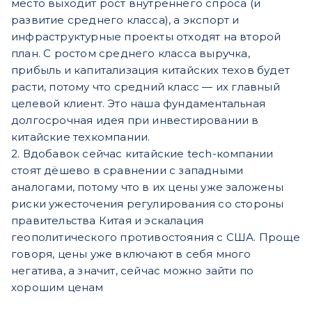
место выходит рост внутреннего спроса (и
развитие среднего класса), а экспорт и
инфраструктурные проекты отходят на второй
план. С ростом среднего класса выручка,
прибыль и капитализация китайских техов будет
расти, потому что средний класс — их главный
целевой клиент. Это наша фундаментальная
долгосрочная идея при инвестировании в
китайские техкомпании.
2. Вдобавок сейчас китайские tech-компании
стоят дёшево в сравнении с западными
аналогами, потому что в их цены уже заложены
риски ужесточения регулирования со стороны
правительства Китая и эскалация
геополитического противостояния с США. Проще
говоря, цены уже включают в себя много
негатива, а значит, сейчас можно зайти по
хорошим ценам