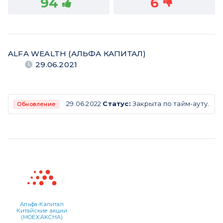
94
6
ALFA WEALTH (АЛЬФА КАПИТАЛ)
29.06.2021
29.06.2022
Статус:
Закрыта по тайм-ауту.
Обновление
Альфа-Капитал
Китайские акции
(MOEX:AKCHA)