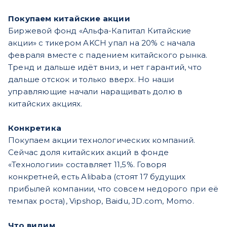
Покупаем китайские акции
Биржевой фонд «Альфа-Капитал Китайские
акции» с тикером AKCH упал на 20% с начала
февраля вместе с падением китайского рынка.
Тренд и дальше идёт вниз, и нет гарантий, что
дальше отскок и только вверх. Но наши
управляющие начали наращивать долю в
китайских акциях.
Конкретика
Покупаем акции технологических компаний.
Сейчас доля китайских акций в фонде
«Технологии» составляет 11,5%. Говоря
конкретней, есть Alibaba (стоят 17 будущих
прибылей компании, что совсем недорого при её
темпах роста), Vipshop, Baidu, JD.com, Momo.
Что видим