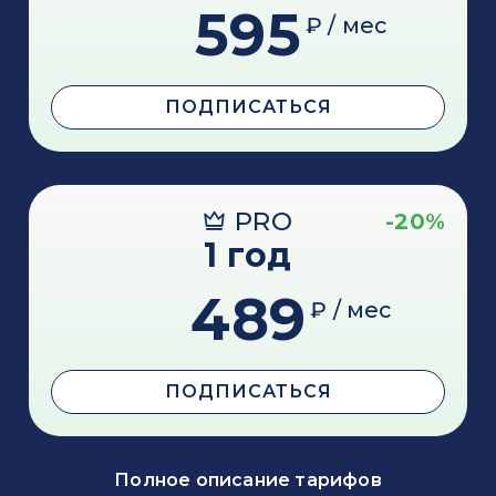
595
₽ / мес
ПОДПИСАТЬСЯ
PRO
-20%
1 год
489
₽ / мес
ПОДПИСАТЬСЯ
Полное описание тарифов