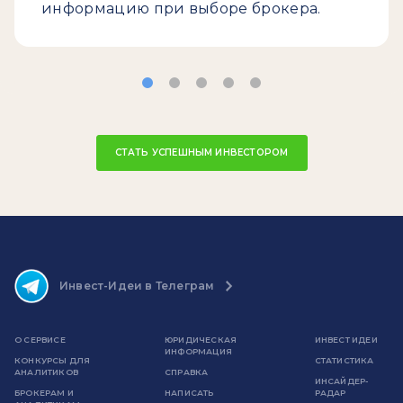
информацию при выборе брокера.
СТАТЬ УСПЕШНЫМ ИНВЕСТОРОМ
Инвест-Идеи в Телеграм
О СЕРВИСЕ
ЮРИДИЧЕСКАЯ
ИНВЕСТ ИДЕИ
ИНФОРМАЦИЯ
КОНКУРСЫ ДЛЯ
СТАТИСТИКА
АНАЛИТИКОВ
СПРАВКА
ИНСАЙДЕР-
БРОКЕРАМ И
НАПИСАТЬ
РАДАР