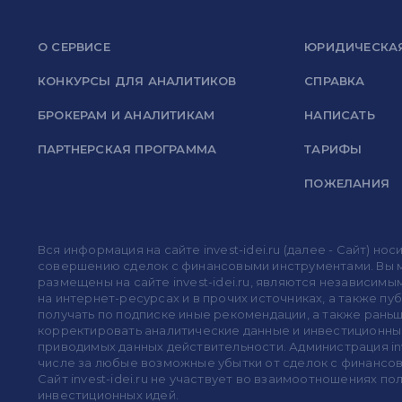
О СЕРВИСЕ
ЮРИДИЧЕСКА
КОНКУРСЫ ДЛЯ АНАЛИТИКОВ
СПРАВКА
БРОКЕРАМ И АНАЛИТИКАМ
НАПИСАТЬ
ПАРТНЕРСКАЯ ПРОГРАММА
ТАРИФЫ
ПОЖЕЛАНИЯ
Вся информация на сайте invest-idei.ru (далее - Сайт) 
совершению сделок с финансовыми инструментами. Вы мо
размещены на сайте invest-idei.ru, являются независимы
на интернет-ресурсах и в прочих источниках, а также п
получать по подписке иные рекомендации, а также раньше
корректировать аналитические данные и инвестиционные
приводимых данных действительности. Администрация in
числе за любые возможные убытки от сделок с финансо
Сайт invest-idei.ru не участвует во взаимоотношениях 
инвестиционных идей.