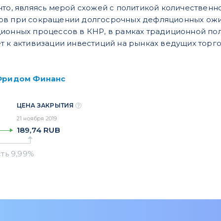
что, являясь мерой схожей с политикой количественн
ов при сокращении долгосрочных дефляционных ож
ционных процессов в КНР, в рамках традиционной п
т к активизации инвестиций на рынках ведущих торг
Фридом Финанс
ЦЕНА ЗАКРЫТИЯ
21 ноября 2019
189,74
RUB