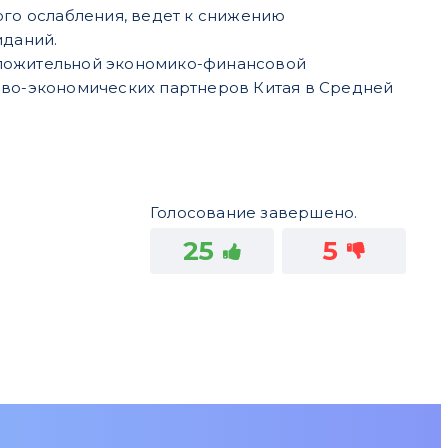
ого ослабления, ведет к снижению
иданий.
оложительной экономико-финансовой
ово-экономических партнеров Китая в Средней
Голосование завершено.
25
5