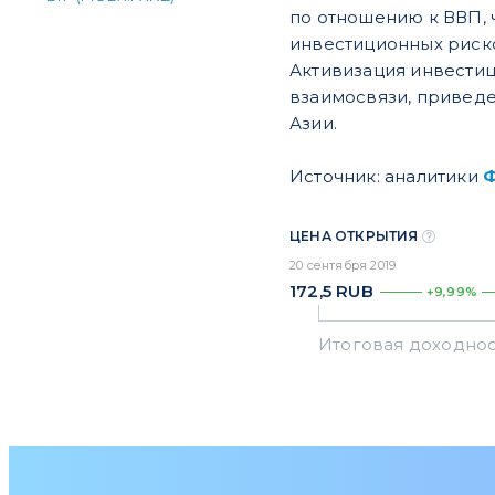
по отношению к ВВП, 
инвестиционных риск
Активизация инвести
взаимосвязи, приведе
Азии.
Источник: аналитики
ЦЕНА ОТКРЫТИЯ
20 сентября 2019
172,5
RUB
+9,99%