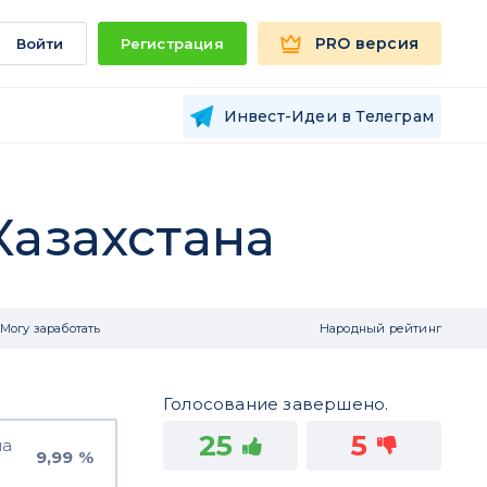
PRO версия
Войти
Регистрация
Инвест-Идеи в Телеграм
Казахстана
Могу заработать
Народный рейтинг
Голосование завершено.
25
5
на
9,99 %