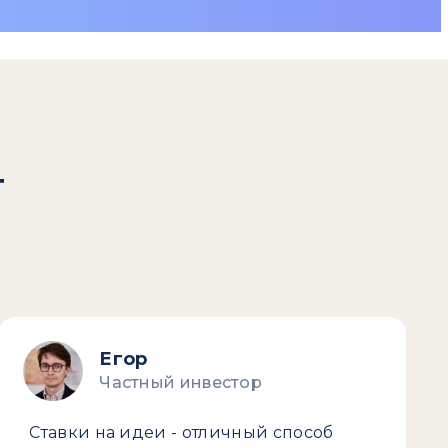
т
Егор
Частный инвестор
Ставки на идеи - отличный способ