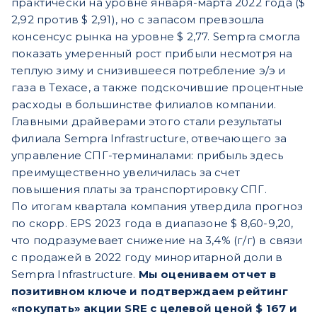
практически на уровне января-марта 2022 года ($
2,92 против $ 2,91), но с запасом превзошла
консенсус рынка на уровне $ 2,77. Sempra смогла
показать умеренный рост прибыли несмотря на
теплую зиму и снизившееся потребление э/э и
газа в Техасе, а также подскочившие процентные
расходы в большинстве филиалов компании.
Главными драйверами этого стали результаты
филиала Sempra Infrastructure, отвечающего за
управление СПГ-терминалами: прибыль здесь
преимущественно увеличилась за счет
повышения платы за транспортировку СПГ.
По итогам квартала компания утвердила прогноз
по скорр. EPS 2023 года в диапазоне $ 8,60-9,20,
что подразумевает снижение на 3,4% (г/г) в связи
с продажей в 2022 году миноритарной доли в
Sempra Infrastructure.
Мы оцениваем отчет в
позитивном ключе и подтверждаем рейтинг
«покупать» акции SRE с целевой ценой $ 167 и