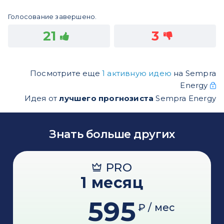
Голосование завершено.
21
3
Посмотрите еще
1 активную идею
на Sempra
Energy
Идея от
лучшего прогнозиста
Sempra Energy
Знать больше других
PRO
1 месяц
595
₽ / мес