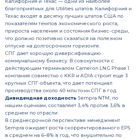
Калифорния и Техас — одни из наиболее
благоприятных для Utilities штатов. Калифорния и
Техас входят в десятку лучших штатов США по
показателям темпов экономического роста,
прироста населения и состояния бизнес-среды,
что должно позитивно сказаться на полезном
отпуске на долгосрочном горизонте.
СПГ дает хорошую диверсификацию
коммунальному бизнесу. В совокупности с
действующим терминалом Cameron LNG Phase 1
компания совместно с KKR и ADIA строит еще 3
крупных СПГ-объекта, что дает потенциал
производства около 40 млн тонн СПГ в год.
Дивидендная доходность
Sempra NTM, по
нашим оценкам, составляет 3,4% против 3,6% в
среднем по отрасли.
В среднесрочной перспективе менеджмент
Sempra ожидает роста скорректированного EPS
в среднем на 6–8% в год, что внушительно по