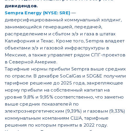
дивидендов.
Sempra Energy (NYSE: SRE)
—
диверсифицированный коммунальный холдинг,
занимающийся генерацией, передачей,
распределением и сбытом э/э и газа в штатах
Калифорния и Техас. Кроме того, Sempra владеет
объектами э/э и газовой инфраструктуры в
Мексике, а также управляет рядом СПГ-проектов
в Северной Америке.
Тарифные нормы прибыли Sempra выше средних
по отрасли. В декабре SoCalGas и SDG&E получили
тарифное решение до 2025 года, закрепляющее
норму прибыли на собственный капитал на
уровне 9,8% и 9,95% соответственно, что заметно
выше средних показателей по
электроэнергетическим (9,39%) и газовым (9,33%)
коммунальным компаниям США, тарифные
решения по которым приняты в 2022 году.