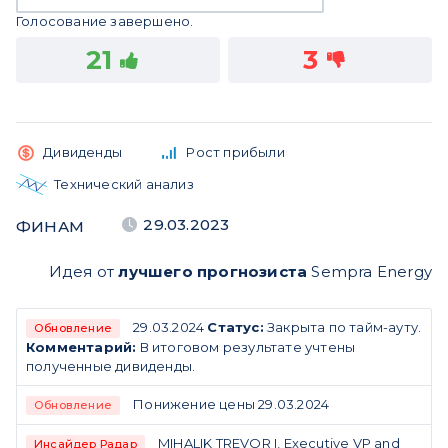
Голосование завершено.
21
3
Дивиденды
Рост прибыли
Технический анализ
29.03.2023
ФИНАМ
Идея от
лучшего прогнозиста
Sempra Energy
29.03.2024
Статус:
Закрыта по тайм-ауту.
Обновление
Комментарий:
В итоговом результате учтены
полученные дивиденды.
Понижение цены 29.03.2024
Обновление
MIHALIK TREVOR I, Executive VP and
Инсайдер Радар