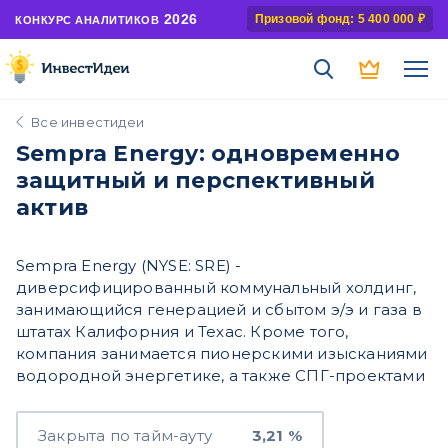
2026
Призовой фонд: 5 400 000 ₽
КОНКУРС АНАЛИТИКОВ
Все инвестидеи
Sempra Energy: одновременно
защитный и перспективный
актив
Sempra Energy (NYSE: SRE) -
диверсифицированный коммунальный холдинг,
занимающийся генерацией и сбытом э/э и газа в
штатах Калифорния и Техас. Кроме того,
компания занимается пионерскими изысканиями
водородной энергетике, а также СПГ-проектами
Закрыта по тайм-ауту
3,21 %