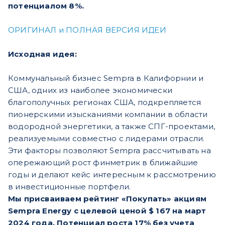
потенциалом 8%.
ОРИГИНАЛ и ПОЛНАЯ ВЕРСИЯ ИДЕИ
Исходная идея:
Коммунальный бизнес Sempra в Калифорнии и
США, одних из наиболее экономически
благополучных регионах США, подкрепляется
пионерскими изысканиями компании в области
водородной энергетики, а также СПГ-проектами,
реализуемыми совместно с лидерами отрасли.
Эти факторы позволяют Sempra рассчитывать на
опережающий рост финметрик в ближайшие
годы и делают кейс интересным к рассмотрению
в инвестиционные портфели.
Мы присваиваем рейтинг «Покупать» акциям
Sempra Energy с целевой ценой $ 167 на март
2024 года. Потенциал роста 17% без учета