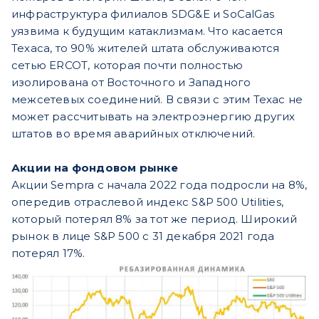
инфраструктура филиалов SDG&E и SoCalGas
уязвима к будущим катаклизмам. Что касается
Техаса, то 90% жителей штата обслуживаются
сетью ERCOT, которая почти полностью
изолирована от Восточного и Западного
межсетевых соединений. В связи с этим Техас не
может рассчитывать на электроэнергию других
штатов во время аварийных отключений.
Акции на фондовом рынке
Акции Sempra с начала 2022 года подросли на 8%,
опередив отраслевой индекс S&P 500 Utilities,
который потерял 8% за тот же период. Широкий
рынок в лице S&P 500 с 31 декабря 2021 года
потерял 17%.