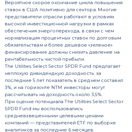
Вероятное скорое окончание цикла повышения
ставок в США позитивно для сектора. Многие
представители отрасли работают в условиях
высокой инвестиционной нагрузки в рамках
обеспечения энергоперехода, в связи с чем
нормализация процентных ставок по долговым
обязательствам и более дешевое «зеленое»
финансирование должны снизить давление на
рентабельность чистой прибыли.
The Utilities Select Sector SPDR Fund предлагает
неплохую дивидендную доходность: за
последние 5 лет показатель в среднем составил
3%, и на горизонте NTM инвесторы могут
рассчитывать на доходность около 3,5%.
При оценке потенциала The Utilities Select Sector
SPDR Fund мы воспользовались
средневзвешенными целевыми ценами
компаний — представителей ETF по выборке
аналитиков за последние 6 месяцев.