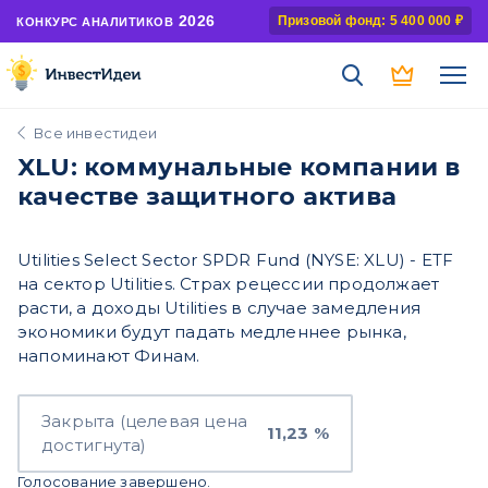
2026
Призовой фонд: 5 400 000 ₽
КОНКУРС АНАЛИТИКОВ
Все инвестидеи
XLU: коммунальные компании в
качестве защитного актива
Utilities Select Sector SPDR Fund (NYSE: XLU) - ETF
на сектор Utilities. Страх рецессии продолжает
расти, а доходы Utilities в случае замедления
экономики будут падать медленнее рынка,
напоминают Финам.
Закрыта (целевая цена
11,23 %
достигнута)
Голосование завершено.