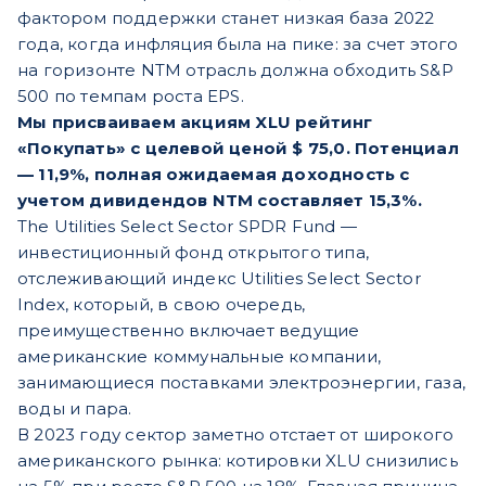
фактором поддержки станет низкая база 2022
года, когда инфляция была на пике: за счет этого
на горизонте NTM отрасль должна обходить S&P
500 по темпам роста EPS.
Мы присваиваем акциям XLU рейтинг
«Покупать» с целевой ценой $ 75,0. Потенциал
— 11,9%, полная ожидаемая доходность с
учетом дивидендов NTM составляет 15,3%.
The Utilities Select Sector SPDR Fund —
инвестиционный фонд открытого типа,
отслеживающий индекс Utilities Select Sector
Index, который, в свою очередь,
преимущественно включает ведущие
американские коммунальные компании,
занимающиеся поставками электроэнергии, газа,
воды и пара.
В 2023 году сектор заметно отстает от широкого
американского рынка: котировки XLU снизились