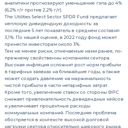
аналитики прогнозируют уменьшение гэпа до 4%
(6,2% г/г против 2,2% г/г).
The Utilities Select Sector SPDR Fund предлагает
неплохую дивидендную доходность: за
последние 5 лет показатель в среднем составил
3,1%. По нашей оценке, в 2022 году фонд может
принести инвесторам около 3%.
Тем не менее риски, отмечаемые нами ранее, по-
прежнему свойственны компаниям сектора.
Высокая инфляция осложнит рост норм прибыли
в тарифных заявках на ближайшие годы, а также
может создать давление на маржинальность
чистой прибыли в части нетарифных затрат.
Кроме того, увеличение ставок со стороны ФРС
снижает привлекательность дивидендных кейсов
и увеличивает процентные расходы
коммунальных компаний. Последняя проблема
обостряется в контексте высокой долговой
нагрузки сектора относительно широкого рынка.