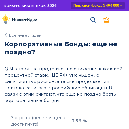
2026
Призовой фонд: 5 400 000 ₽
КОНКУРС АНАЛИТИКОВ
Все инвестидеи
Корпоративные Бонды: еще не
поздно?
QBF ставят на продолжение снижения ключевой
процентной ставки ЦБ РФ, уменьшение
санкционных рисков, а также продолжения
притока капитала в российские облигации. В
связи с этим считают, что еще не поздно брать
корпоративные бонды.
Закрыта (целевая цена
3,56 %
достигнута)