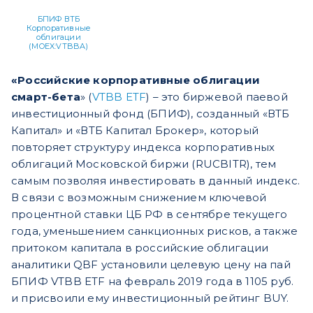
БПИФ ВТБ
Корпоративные
облигации
(MOEX:VTBBA)
«Российские корпоративные облигации
смарт-бета
» (
VTBB ETF
) – это биржевой паевой
инвестиционный фонд (БПИФ), созданный «ВТБ
Капитал» и «ВТБ Капитал Брокер», который
повторяет структуру индекса корпоративных
облигаций Московской биржи (RUCBITR), тем
самым позволяя инвестировать в данный индекс.
В связи с возможным снижением ключевой
процентной ставки ЦБ РФ в сентябре текущего
года, уменьшением санкционных рисков, а также
притоком капитала в российские облигации
аналитики QBF установили целевую цену на пай
БПИФ VTBB ETF на февраль 2019 года в 1105 руб.
и присвоили ему инвестиционный рейтинг BUY.