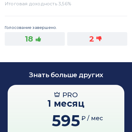
Голосование завершено.
18
2
Знать больше других
PRO
1 месяц
595
₽ / мес