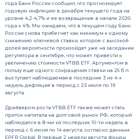
года Банк России сообщил, что прогнозирует
годовую инфляцию в декабре текущего года на
уровне 4,2-4,7% и ее возвращение в начале 2020
года к 4%. Мы ожидаем, что в текущем году Банк
России снова прибегнет как минимум к одному
снижению ключевой ставки, которое с высокой
долей вероятности произойдет уже на заседании
регулятора в сентябре, что может привести к
увеличению стоимости VTBB ETF. Аргументом в
пользу еще одного сокращения ставки на 25 б.п.
выступает наблюдаемая в последние 3 из 4-х
недель дефляция в период с 23 июля по 19
августа.
Драйвером роста VTBB ETF также может стать
приток капитала на долговой рынок РФ, который
наблюдался в 8-ми из последних 10-ти недель в
период с 6 июня по 14 августа, согласно данным
EPFR Global. В первые 2 недели августа фонды