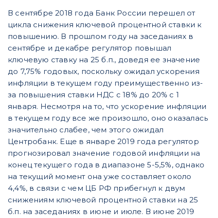
В сентябре 2018 года Банк России перешел от
цикла снижения ключевой процентной ставки к
повышению. В прошлом году на заседаниях в
сентябре и декабре регулятор повышал
ключевую ставку на 25 б.п., доведя ее значение
до 7,75% годовых, поскольку ожидал ускорения
инфляции в текущем году преимущественно из-
за повышения ставки НДС с 18% до 20% с 1
января. Несмотря на то, что ускорение инфляции
в текущем году все же произошло, оно оказалась
значительно слабее, чем этого ожидал
Центробанк. Еще в январе 2019 года регулятор
прогнозировал значение годовой инфляции на
конец текущего года в диапазоне 5-5,5%, однако
на текущий момент она уже составляет около
4,4%, в связи с чем ЦБ РФ прибегнул к двум
снижениям ключевой процентной ставки на 25
б.п. на заседаниях в июне и июле. В июне 2019