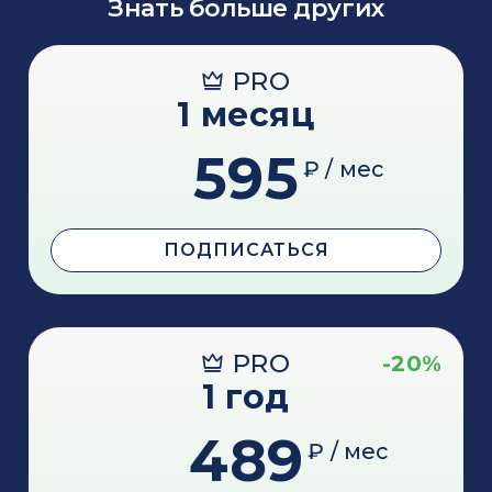
Знать больше других
PRO
1 месяц
595
₽ / мес
ПОДПИСАТЬСЯ
PRO
-20%
1 год
489
₽ / мес