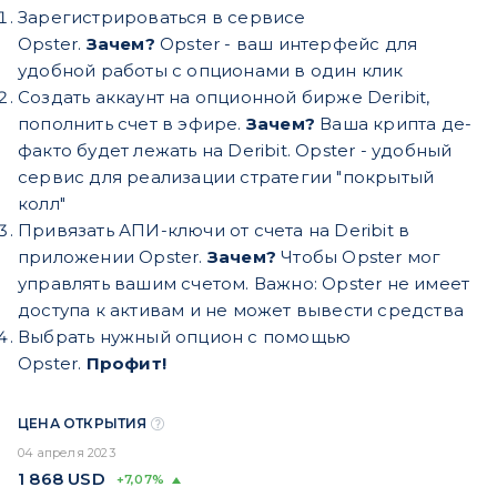
Зарегистрироваться в сервисе
Opster.
Зачем?
Opster - ваш интерфейс для
удобной работы с опционами в один клик
Создать аккаунт на опционной бирже Deribit,
пополнить счет в эфире.
Зачем?
Ваша крипта де-
факто будет лежать на Deribit. Opster - удобный
сервис для реализации стратегии "покрытый
колл"
Привязать АПИ-ключи от счета на Deribit в
приложении Opster.
Зачем?
Чтобы Opster мог
управлять вашим счетом. Важно: Opster не имеет
доступа к активам и не может вывести средства
Выбрать нужный опцион с помощью
Opster.
Профит!
ЦЕНА ОТКРЫТИЯ
04 апреля 2023
1 868
USD
+7,07%