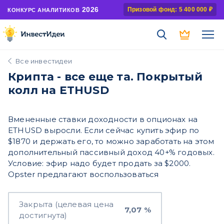
2026
Призовой фонд: 5 400 000 ₽
КОНКУРС АНАЛИТИКОВ
Все инвестидеи
Крипта - все еще та. Покрытый
колл на ETHUSD
Вмененные ставки доходности в опционах на
ETHUSD выросли. Если сейчас купить эфир по
$1870 и держать его, то можно заработать на этом
дополнительный пассивный доход 40+% годовых.
Условие: эфир надо будет продать за $2000.
Opster предлагают воспользоваться
Закрыта (целевая цена
7,07 %
достигнута)