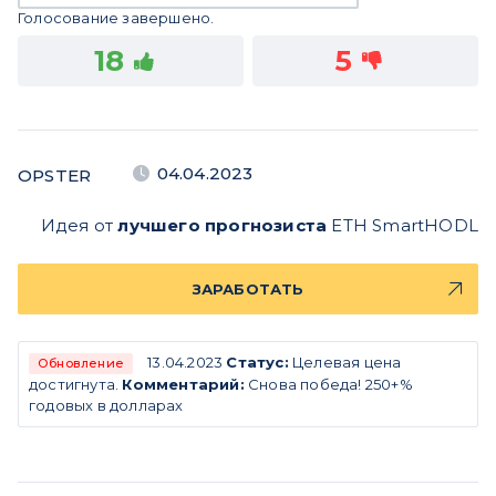
Голосование завершено.
18
5
04.04.2023
OPSTER
Идея от
лучшего прогнозиста
ETH SmartHODL
ЗАРАБОТАТЬ
13.04.2023
Статус:
Целевая цена
Обновление
достигнута.
Комментарий:
Снова победа! 250+%
годовых в долларах