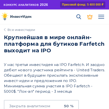
2026
Призовой фонд: 5 400 000 ₽
КОНКУРС АНАЛИТИКОВ
Все инвестидеи
Крупнейшая в мире онлайн-
платформа для бутиков Farfetch
выходит на IPO
У нас третья инвестидея на IPO Farfetch. И заодно
дебют нового участника рейтинга - United Traders.
Обещают в будущем присылать эксклюзивные
инвест-идеи и предложения по IPO.
Минимальная сумма участия в IPO Farfetch -
5000$. "Лок-ап" период - 3 месяца
Закрыта аналитиком
50 %