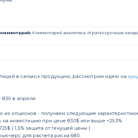
Комментарий:
Комментарий аналитика: «Краткосрочные ожидан
тиций в сельхоз продукцию
, рассмотрим идею на
куку
830 в апреле.
 из опционов - получаем следующие характеристики
на инвестицию при цене 830$ или выше +253%
25$ ( 1,5% защита от текущей цены )
фьючерс для расчета риска 680.