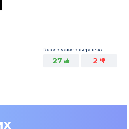
Голосование завершено.
27
2
их