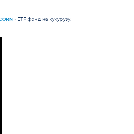
CORN
- ETF фонд на кукурузу.