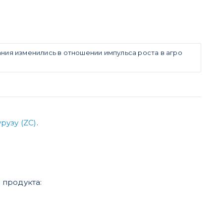
ия изменились в отношении импульса роста в агро
рузу (ZС)
.
 продукта: