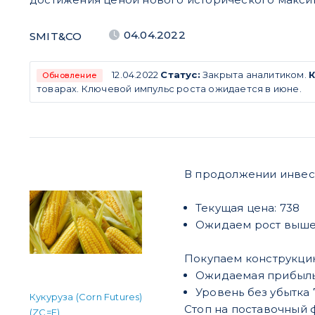
04.04.2022
SMIT&CO
12.04.2022
Статус:
Закрыта аналитиком.
Обновление
товарах. Ключевой импульс роста ожидается в июне.
В продолжении инвес
Текущая цена: 738
Ожидаем рост выше 
Покупаем конструкцию
Ожидаемая прибыль 
Уровень без убытка 7
Кукуруза (Corn Futures)
Стоп на поставочный 
(ZC=F)