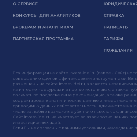
О СЕРВИСЕ
ЮРИДИЧЕСКА
КОНКУРСЫ ДЛЯ АНАЛИТИКОВ
СПРАВКА
БРОКЕРАМ И АНАЛИТИКАМ
НАПИСАТЬ
ПАРТНЕРСКАЯ ПРОГРАММА
ТАРИФЫ
ПОЖЕЛАНИЯ
Вся информация на сайте invest-idei.ru (далее - Сайт) 
совершению сделок с финансовыми инструментами. Вы мо
размещены на сайте invest-idei.ru, являются независимы
на интернет-ресурсах и в прочих источниках, а также п
получать по подписке иные рекомендации, а также раньше
корректировать аналитические данные и инвестиционные
приводимых данных действительности. Администрация in
числе за любые возможные убытки от сделок с финансо
Сайт invest-idei.ru не участвует во взаимоотношениях 
инвестиционных идей.
Если Вы не согласны с данными условиями, немедленно 