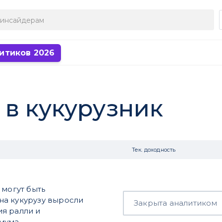
итиков 2026
 в кукурузник
Тек. доходность
 могут быть
на кукурузу выросли
Закрыта аналитиком
я ралли и
имума