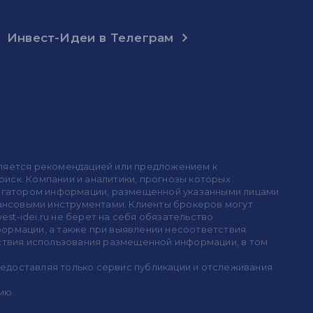
Инвест-Идеи в Телеграм
 является рекомендацией или предложением к
иск. Компании и аналитики, прогнозы которых
 агрегатором информации, размещенной указанными лицами
инансовыми инструментами. Клиенты брокеров могут
est-idei.ru не берет на себя обязательство
формации, а также при выявлении несоответствия
дствия использования размещенной информации, в том
предоставляя только сервис публикации и отслеживания
ию.