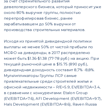
за счёт стремительного развития
девелоперского бизнеса, который приносит уже
около 80% выручке группы, полностью
перепрофилировав бизнес, ранее
зарабатывавшем до 50% выручки от
производства строительных материалов.
Исходя из принятой дивидендной политики
выплаты не менее 50% от чистой прибыли по
МСФО на дивиденды, в 2017 распределено
может быть $1.36-$1.38 (77-78 руб.) на акцию. При
текущей рыночной цене в $15.75 (890 руб.),
дивидендная доходность составит 8,7% -8,8%.
Мультипликаторы Группы ЛСР самые
привлекательные среди строителей жилья и
офисной недвижимости – P/E=5.9, EV/EBITDA=3.4,
в сравнении с конкурентами: Etalon Group
(EV/EBITDA=7.6), AFI Development (EV/EBITDA=9.7),
Hals Development (EV/EBITDA=8.6), Raven Russia