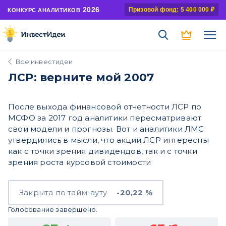
2026
Призовой фонд: 5 400 000 ₽
КОНКУРС АНАЛИТИКОВ
Все инвестидеи
ЛСР: верните мой 2007
После выхода финансовой отчетности ЛСР по
МСФО за 2017 год аналитики пересматривают
свои модели и прогнозы. Вот и аналитики ЛМС
утвердились в мысли, что акции ЛСР интересны
как с точки зрения дивидендов, так и с точки
зрения роста курсовой стоимости
Закрыта по тайм-ауту
-20,22 %
Голосование завершено.