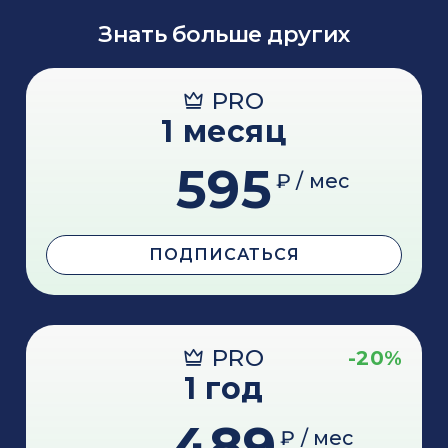
Знать больше других
PRO
1 месяц
595
₽ / мес
ПОДПИСАТЬСЯ
PRO
-20%
1 год
489
₽ / мес