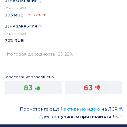
ЦЕНА ОТКРЫТИЯ
07 марта 2018
905
RUB
-20,22%
ЦЕНА ЗАКРЫТИЯ
07 марта 2019
722
RUB
Голосование завершено.
83
63
Посмотрите еще
1 активную идею
на ЛСР
Идея от
лучшего прогнозиста
ЛСР