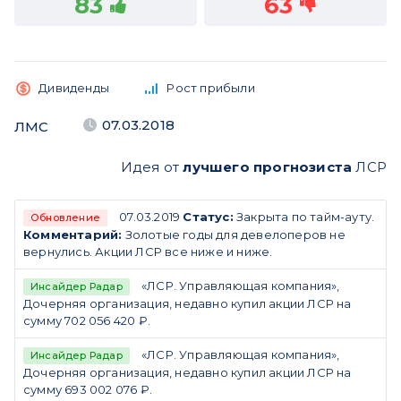
83
63
Дивиденды
Рост прибыли
07.03.2018
ЛМС
Идея от
лучшего прогнозиста
ЛСР
07.03.2019
Статус:
Закрыта по тайм-ауту.
Обновление
Комментарий:
Золотые годы для девелоперов не
вернулись. Акции ЛСР все ниже и ниже.
«ЛСР. Управляющая компания»,
Инсайдер Радар
Дочерняя организация, недавно купил акции ЛСР на
сумму 702 056 420 ₽.
«ЛСР. Управляющая компания»,
Инсайдер Радар
Дочерняя организация, недавно купил акции ЛСР на
сумму 693 002 076 ₽.