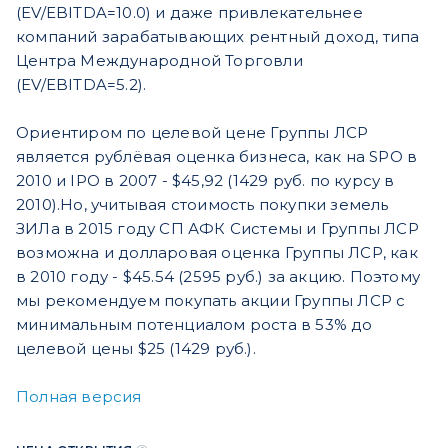
(EV/EBITDA=10.0) и даже привлекательнее
компаний зарабатывающих рентный доход, типа
Центра Международной Торговли
(EV/EBITDA=5.2).
Ориентиром по целевой цене Группы ЛСР
является рублёвая оценка бизнеса, как на SPO в
2010 и IPO в 2007 - $45,92 (1429 руб. по курсу в
2010).Но, учитывая стоимость покупки земель
ЗИЛа в 2015 году СП АФК Системы и Группы ЛСР
возможна и долларовая оценка Группы ЛСР, как
в 2010 году - $45.54 (2595 руб.) за акцию. Поэтому
мы рекомендуем покупать акции Группы ЛСР с
минимальным потенциалом роста в 53% до
целевой цены $25 (1429 руб.).
Полная версия