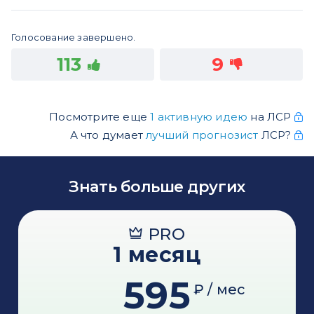
Голосование завершено.
113
9
Посмотрите еще
1 активную идею
на ЛСР
А что думает
лучший прогнозист
ЛСР?
Знать больше других
PRO
1 месяц
595
₽ / мес