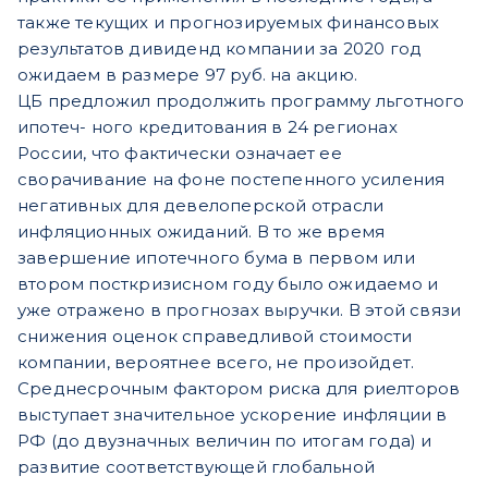
также текущих и прогнозируемых финансовых
результатов дивиденд компании за 2020 год
ожидаем в размере 97 руб. на акцию.
ЦБ предложил продолжить программу льготного
ипотеч- ного кредитования в 24 регионах
России, что фактически означает ее
сворачивание на фоне постепенного усиления
негативных для девелоперской отрасли
инфляционных ожиданий. В то же время
завершение ипотечного бума в первом или
втором посткризисном году было ожидаемо и
уже отражено в прогнозах выручки. В этой связи
снижения оценок справедливой стоимости
компании, вероятнее всего, не произойдет.
Среднесрочным фактором риска для риелторов
выступает значительное ускорение инфляции в
РФ (до двузначных величин по итогам года) и
развитие соответствующей глобальной