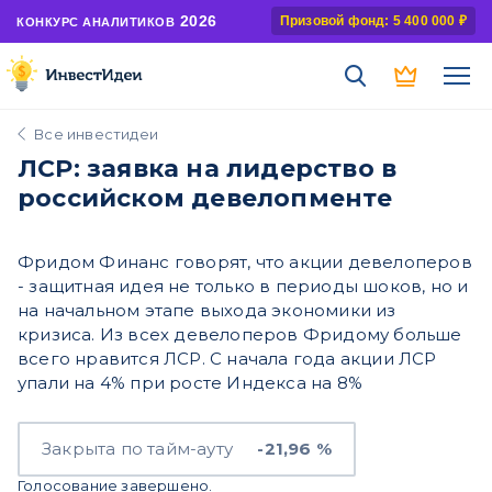
2026
Призовой фонд: 5 400 000 ₽
КОНКУРС АНАЛИТИКОВ
Все инвестидеи
ЛСР: заявка на лидерство в
российском девелопменте
Фридом Финанс говорят, что акции девелоперов
- защитная идея не только в периоды шоков, но и
на начальном этапе выхода экономики из
кризиса. Из всех девелоперов Фридому больше
всего нравится ЛСР. С начала года акции ЛСР
упали на 4% при росте Индекса на 8%
Закрыта по тайм-ауту
-21,96 %
Голосование завершено.