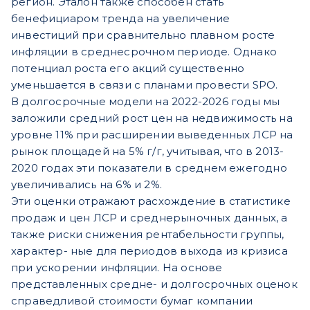
регион. Эталон также способен стать
бенефициаром тренда на увеличение
инвестиций при сравнительно плавном росте
инфляции в среднесрочном периоде. Однако
потенциал роста его акций существенно
уменьшается в связи с планами провести SPO.
В долгосрочные модели на 2022-2026 годы мы
заложили средний рост цен на недвижимость на
уровне 11% при расширении выведенных ЛСР на
рынок площадей на 5% г/г, учитывая, что в 2013-
2020 годах эти показатели в среднем ежегодно
увеличивались на 6% и 2%.
Эти оценки отражают расхождение в статистике
продаж и цен ЛСР и среднерыночных данных, а
также риски снижения рентабельности группы,
характер- ные для периодов выхода из кризиса
при ускорении инфляции. На основе
представленных средне- и долгосрочных оценок
справедливой стоимости бумаг компании