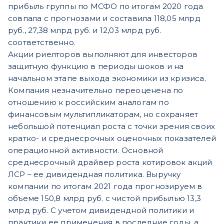
прибыль группы по МСФО по итогам 2020 года
совпала с прогнозами и составила 118,05 млрд
руб., 27,38 млрд руб. и 12,03 млрд руб.
соответственно.
Акции риелторов выполняют для инвесторов
защитную функцию в периоды шоков и на
начальном этапе выхода экономики из кризиса.
Компания незначительно переоценена по
отношению к российским аналогам по
финансовым мультипликаторам, но сохраняет
небольшой потенциал роста с точки зрения своих
кратко- и среднесрочных оценочных показателей
операционной активности. Основной
среднесрочный
драйвер роста котировок акций
ЛСР – ее дивидендная политика. Выручку
компании по итогам 2021 года прогнозируем в
объеме 150,8 млрд руб. с чистой прибылью 13,3
млрд руб. С учетом дивидендной политики и
практики ее применения в последние годы, а