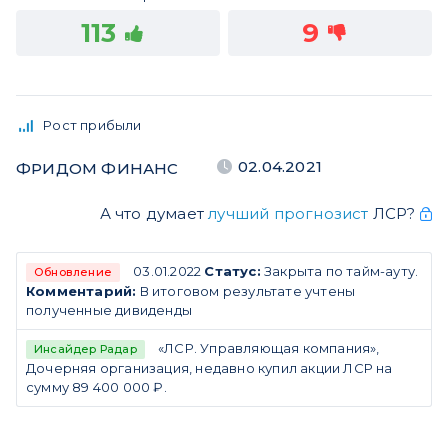
113
9
Рост прибыли
02.04.2021
ФРИДОМ ФИНАНС
А что думает
лучший прогнозист
ЛСР?
03.01.2022
Статус:
Закрыта по тайм-ауту.
Обновление
Комментарий:
В итоговом результате учтены
полученные дивиденды
«ЛСР. Управляющая компания»,
Инсайдер Радар
Дочерняя организация, недавно купил акции ЛСР на
сумму 89 400 000 ₽.