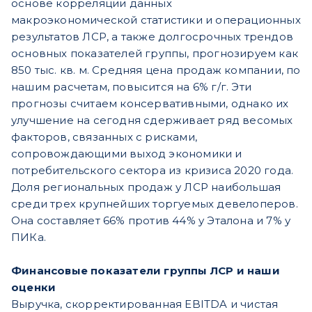
основе корреляции данных
макроэкономической статистики и операционных
результатов ЛСР, а также долгосрочных трендов
основных показателей группы, прогнозируем как
850 тыс. кв. м. Средняя цена продаж компании, по
нашим расчетам, повысится на 6% г/г. Эти
прогнозы считаем консервативными, однако их
улучшение на сегодня сдерживает ряд весомых
факторов, связанных с рисками,
сопровождающими выход экономики и
потребительского сектора из кризиса 2020 года.
Доля региональных продаж у ЛСР наибольшая
среди трех крупнейших торгуемых девелоперов.
Она составляет 66% против 44% у Эталона и 7% у
ПИКа.
Финансовые показатели группы ЛСР и наши
оценки
Выручка, скорректированная EBITDA и чистая