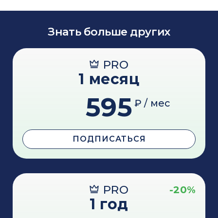
Знать больше других
PRO
1 месяц
595
₽ / мес
ПОДПИСАТЬСЯ
PRO
-20%
1 год