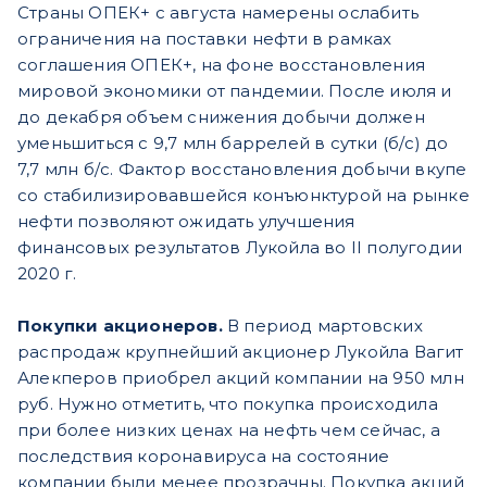
Страны ОПЕК+ с августа намерены ослабить
ограничения на поставки нефти в рамках
соглашения ОПЕК+, на фоне восстановления
мировой экономики от пандемии. После июля и
до декабря объем снижения добычи должен
уменьшиться с 9,7 млн баррелей в сутки (б/с) до
7,7 млн б/с. Фактор восстановления добычи вкупе
со стабилизировавшейся конъюнктурой на рынке
нефти позволяют ожидать улучшения
финансовых результатов Лукойла во II полугодии
2020 г.
Покупки акционеров.
В период мартовских
распродаж крупнейший акционер Лукойла Вагит
Алекперов приобрел акций компании на 950 млн
руб. Нужно отметить, что покупка происходила
при более низких ценах на нефть чем сейчас, а
последствия коронавируса на состояние
компании были менее прозрачны. Покупка акций