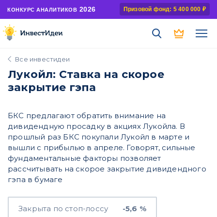
2026
Призовой фонд: 5 400 000 ₽
КОНКУРС АНАЛИТИКОВ
Все инвестидеи
Лукойл: Ставка на скорое
закрытие гэпа
БКС предлагают обратить внимание на
дивидендную просадку в акциях Лукойла. В
прошлый раз БКС покупали Лукойл в марте и
вышли с прибылью в апреле. Говорят, сильные
фундаментальные факторы позволяет
рассчитывать на скорое закрытие дивидендного
гэпа в бумаге
Закрыта по стоп-лоссу
-5,6 %