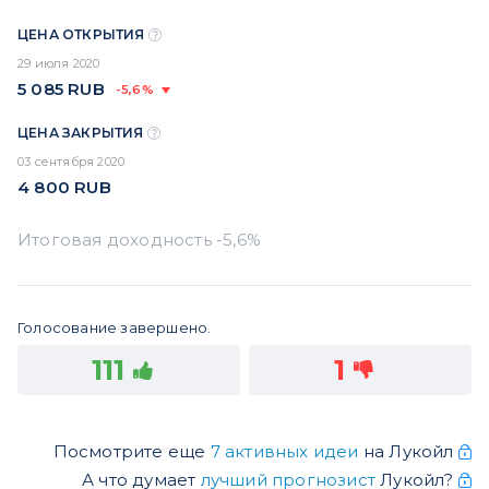
ЦЕНА ОТКРЫТИЯ
29 июля 2020
5 085
RUB
-5,6%
ЦЕНА ЗАКРЫТИЯ
03 сентября 2020
4 800
RUB
Голосование завершено.
111
1
Посмотрите еще
7 активных идеи
на Лукойл
А что думает
лучший прогнозист
Лукойл?