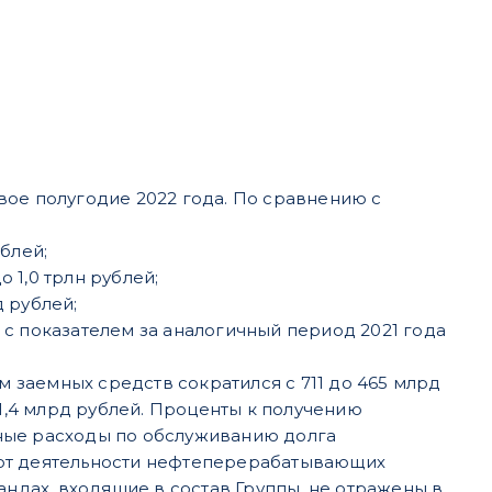
вое полугодие 2022 года. По сравнению с
блей;
 1,0 трлн рублей;
 рублей;
 с показателем за аналогичный период 2021 года
заемных средств сократился с 711 до 465 млрд
91,4 млрд рублей. Проценты к получению
нтные расходы по обслуживанию долга
ды от деятельности нефтеперерабатывающих
андах, входящие в состав Группы, не отражены в