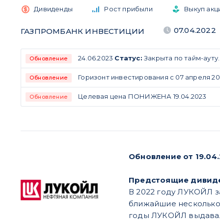
Дивиденды
Рост прибыли
Выкуп акц
07.04.2022
ГАЗПРОМБАНК ИНВЕСТИЦИИ
24.06.2023
Статус:
Закрыта по тайм-ауту
Обновление
Горизонт инвестирования с 07 апреля 202
Обновление
Целевая цена ПОНИЖЕНА 19.04.2023
Обновление
Обновление от 19.04
Предстоящие дивид
В 2022 году ЛУКОЙЛ з
ближайшие несколько 
годы ЛУКОЙЛ выдавал