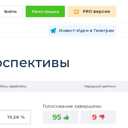
PRO версия
Войти
Регистрация
Инвест-Идеи в Телеграм
рспективы
Могу заработать
Народный рейтинг
Голосование завершено.
95
9
19,26 %