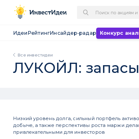
Идеи
Рейтинг
Инсайдер-радар
Конкурс анал
Все инвестидеи
ЛУКОЙЛ: запасы
Низкий уровень долга, сильный портфель активо
добыче, а также перспективы роста маржи дела
привлекательными для инвесторов