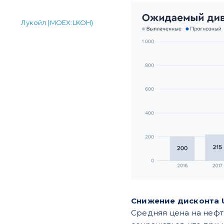
Лукойл (MOEX:LKOH)
Снижение дисконта Ur
Средняя цена на нефть