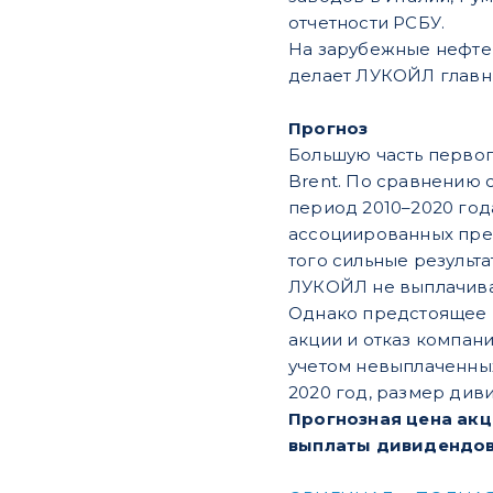
отчетности РСБУ.
На зарубежные нефте
делает ЛУКОЙЛ главн
Прогноз
Большую часть первог
Brent. По сравнению 
период 2010–2020 год
ассоциированных пред
того сильные результа
ЛУКОЙЛ не выплачивал
Однако предстоящее 
акции и отказ компан
учетом невыплаченных
2020 год, размер див
Прогнозная цена акц
выплаты дивидендов