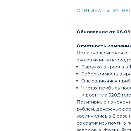
ОРИГИНАЛ и ПОЛНАЯ
Обновление от 08.09
Отчетность компани
Недавно компания опу
аналогичным периодо
Выручка выросла в 1
Себестоимость вырос
Операционная прибыл
Чистая прибыль посл
и достигла 520,5 мл
Позитивные изменения
рублей, денежных сред
увеличились в 2 раза
сократились почти в 
заводов в Италии, Ру