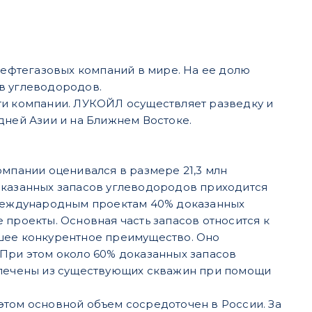
ефтегазовых компаний в мире. На ее долю
в углеводородов.
ти компании. ЛУКОЙЛ осуществляет разведку и
дней Азии и на Ближнем Востоке.
омпании оценивался в размере 21,3 млн
 доказанных запасов углеводородов приходится
о международным проектам 40% доказанных
 проекты. Основная часть запасов относится к
йшее конкурентное преимущество. Оно
 При этом около 60% доказанных запасов
звлечены из существующих скважин при помощи
этом основной объем сосредоточен в России. За