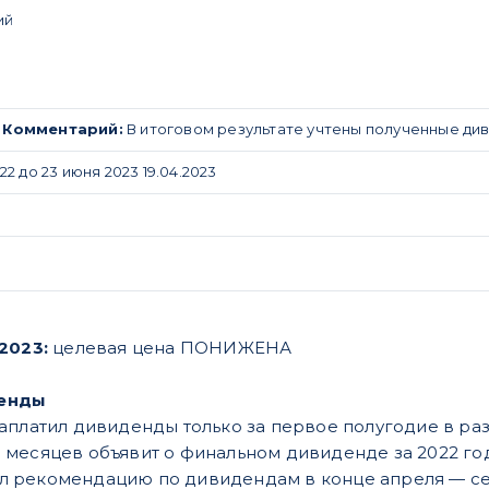
ий
.
Комментарий:
В итоговом результате учтены полученные ди
2 до 23 июня 2023 19.04.2023
.2023:
целевая цена ПОНИЖЕНА
енды
аплатил дивиденды только за первое полугодие в раз
месяцев объявит о финальном дивиденде за 2022 год
 рекомендацию по дивидендам в конце апреля — се