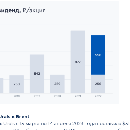
als к Brent
 Urals с 15 марта по 14 апреля 2023 года составила $5