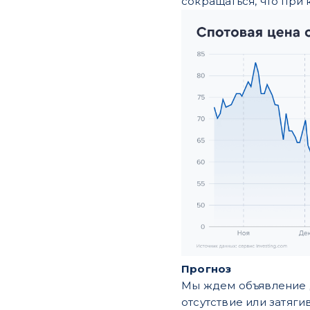
сокращаться, что при
Прогноз
Мы ждем объявление д
отсутствие или затяги