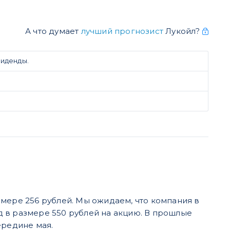
А что думает
лучший прогнозист
Лукойл?
виденды.
мере 256 рублей. Мы ожидаем, что компания в
 в размере 550 рублей на акцию. В прошлые
редине мая.