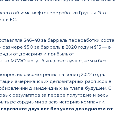
сего объема нефтепереработки Группы. Это
о в ЕС.
оставляла $46–48 за баррель переработки сорта
азмере $5,0 за баррель в 2020 году и $13 — в
енды от дочерних и прибыль от
 по МСФО могут быть даже лучше, чем и без
опрос их рассмотрения на конец 2022 года.
тации американских депозитарных расписок в
озобновлении дивидендных выплат в будущем. С
вых результатов за первое полугодие и весь
 быть рекордными за всю историю компании.
горизонте двух лет без учета доходности от