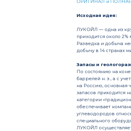
ОРИГИНАЛ и ПОЛНАЯ
Исходная идея:
ЛУКОЙЛ — одна из кр
приходится около 2% 
Разведка и добыча не
добычу в 14 странах 
Запасы и геологораз
По состоянию на коне
баррелей н. э., а с у
на Россию, основная 
запасов приходится н
категории «традицион
обеспечивает компани
углеводородов относя
специального оборуд
ЛУКОЙЛ осуществляет 