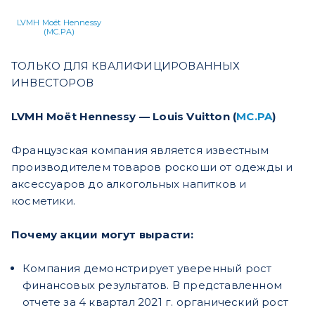
LVMH Moët Hennessy
(MC.PA)
ТОЛЬКО ДЛЯ КВАЛИФИЦИРОВАННЫХ
ИНВЕСТОРОВ
LVMH Moët Hennessy — Louis Vuitton (
MC.PA
)
Французская компания является известным
производителем товаров роскоши от одежды и
аксессуаров до алкогольных напитков и
косметики.
Почему акции могут вырасти:
Компания демонстрирует уверенный рост
финансовых результатов. В представленном
отчете за 4 квартал 2021 г. органический рост