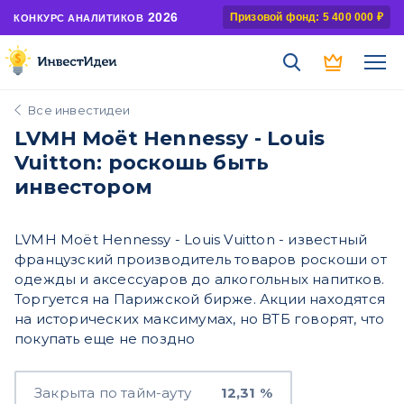
2026
Призовой фонд: 5 400 000 ₽
КОНКУРС АНАЛИТИКОВ
Все инвестидеи
LVMH Moët Hennessy - Louis
Vuitton: роскошь быть
инвестором
LVMH Moët Hennessy - Louis Vuitton - известный
французский производитель товаров роскоши от
одежды и аксессуаров до алкогольных напитков.
Торгуется на Парижской бирже. Акции находятся
на исторических максимумах, но ВТБ говорят, что
покупать еще не поздно
Закрыта по тайм-ауту
12,31 %