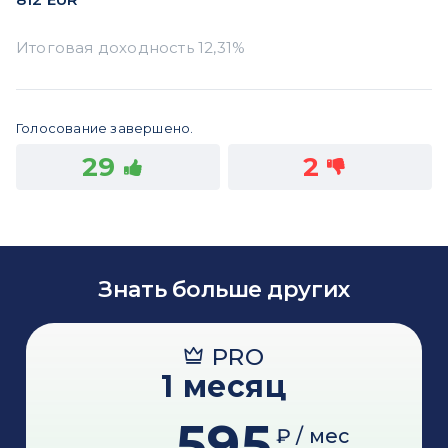
Голосование завершено.
29
2
Знать больше других
PRO
1 месяц
595
₽ / мес