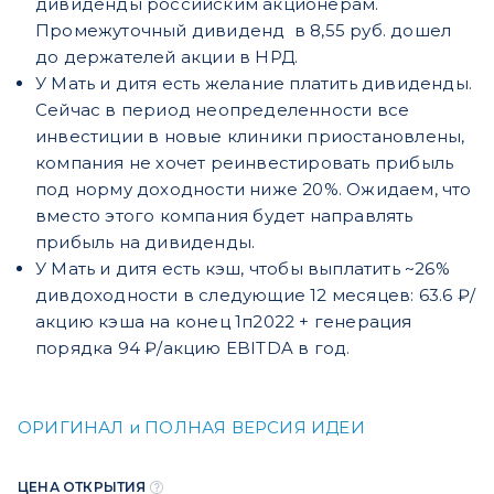
дивиденды российским акционерам.
Промежуточный дивиденд в 8,55 руб. дошел
до держателей акции в НРД.
У Мать и дитя есть желание платить дивиденды.
Сейчас в период неопределенности все
инвестиции в новые клиники приостановлены,
компания не хочет реинвестировать прибыль
под норму доходности ниже 20%. Ожидаем, что
вместо этого компания будет направлять
прибыль на дивиденды.
У Мать и дитя есть кэш, чтобы выплатить ~26%
дивдоходности в следующие 12 месяцев:
63.6 ₽/
акцию кэша на конец 1п2022 + генерация
порядка 94 ₽/акцию EBITDA в год.
ОРИГИНАЛ и ПОЛНАЯ ВЕРСИЯ ИДЕИ
ЦЕНА ОТКРЫТИЯ