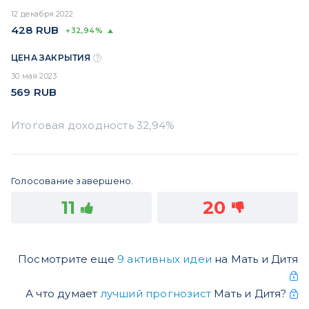
12 декабря 2022
428
RUB
+32,94%
ЦЕНА ЗАКРЫТИЯ
30 мая 2023
569
RUB
Голосование завершено.
11
20
Посмотрите еще
9 активных идеи
на Мать и Дитя
А что думает
лучший прогнозист
Мать и Дитя?