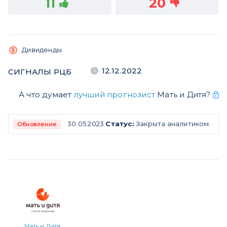
11
20
Дивиденды
12.12.2022
СИГНАЛЫ РЦБ
А что думает
лучший прогнозист
Мать и Дитя?
30.05.2023
Статус:
Закрыта аналитиком.
Обновление
Мать и Дитя