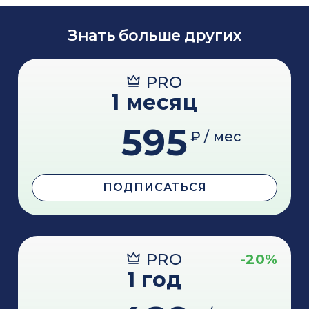
Знать больше других
PRO
1 месяц
595
₽ / мес
ПОДПИСАТЬСЯ
PRO
-20%
1 год