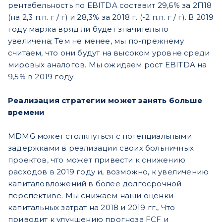
рентабельность по EBITDA составит 29,6% за 2П18
(на 2,3 п.п. г / г) и 28,3% за 2018 г. (-2 п.п. г / г). В 2019
году маржа вряд ли будет значительно
увеличена; Тем не менее, мы по-прежнему
считаем, что они будут на высоком уровне среди
мировых аналогов. Мы ожидаем рост EBITDA на
9,5% в 2019 году.
Реализация стратегии может занять больше
времени
MDMG может столкнуться с потенциальными
задержками в реализации своих больничных
проектов, что может привести к снижению
расходов в 2019 году и, возможно, к увеличению
капиталовложений в более долгосрочной
перспективе. Мы снижаем наши оценки
капитальных затрат на 2018 и 2019 гг., Что
приводит к улучшению прогноза FCF и