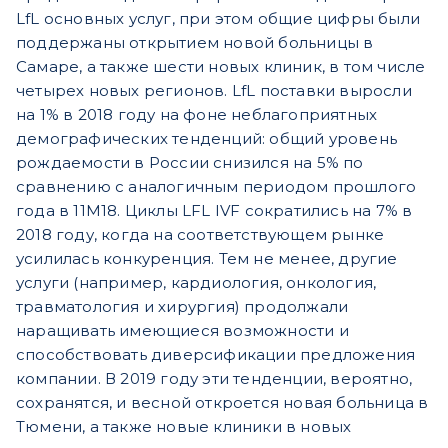
LfL основных услуг, при этом общие цифры были
поддержаны открытием новой больницы в
Самаре, а также шести новых клиник, в том числе
четырех новых регионов. LfL поставки выросли
на 1% в 2018 году на фоне неблагоприятных
демографических тенденций: общий уровень
рождаемости в России снизился на 5% по
сравнению с аналогичным периодом прошлого
года в 11M18. Циклы LFL IVF сократились на 7% в
2018 году, когда на соответствующем рынке
усилилась конкуренция. Тем не менее, другие
услуги (например, кардиология, онкология,
травматология и хирургия) продолжали
наращивать имеющиеся возможности и
способствовать диверсификации предложения
компании. В 2019 году эти тенденции, вероятно,
сохранятся, и весной откроется новая больница в
Тюмени, а также новые клиники в новых