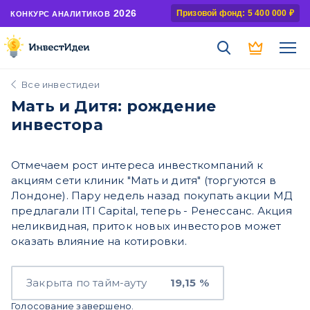
2026
Призовой фонд: 5 400 000 ₽
КОНКУРС АНАЛИТИКОВ
Все инвестидеи
Мать и Дитя: рождение
инвестора
Отмечаем рост интереса инвесткомпаний к
акциям сети клиник "Мать и дитя" (торгуются в
Лондоне). Пару недель назад покупать акции МД
предлагали ITI Capital, теперь - Ренессанс. Акция
неликвидная, приток новых инвесторов может
оказать влияние на котировки.
Закрыта по тайм-ауту
19,15 %
Голосование завершено.