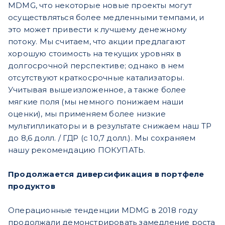
MDMG, что некоторые новые проекты могут
осуществляться более медленными темпами, и
это может привести к лучшему денежному
потоку. Мы считаем, что акции предлагают
хорошую стоимость на текущих уровнях в
долгосрочной перспективе; однако в нем
отсутствуют краткосрочные катализаторы.
Учитывая вышеизложенное, а также более
мягкие поля (мы немного понижаем наши
оценки), мы применяем более низкие
мультипликаторы и в результате снижаем наш TP
до 8,6 долл. / ГДР (с 10,7 долл.). Мы сохраняем
нашу рекомендацию ПОКУПАТЬ.
Продолжается диверсификация в портфеле
продуктов
Операционные тенденции MDMG в 2018 году
продолжали демонстрировать замедление роста