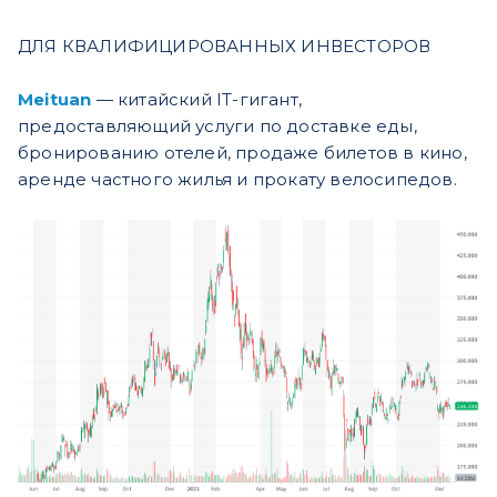
ДЛЯ КВАЛИФИЦИРОВАННЫХ ИНВЕСТОРОВ
Meituan
— китайский IT-гигант,
предоставляющий услуги по доставке еды,
бронированию отелей, продаже билетов в кино,
аренде частного жилья и прокату велосипедов.