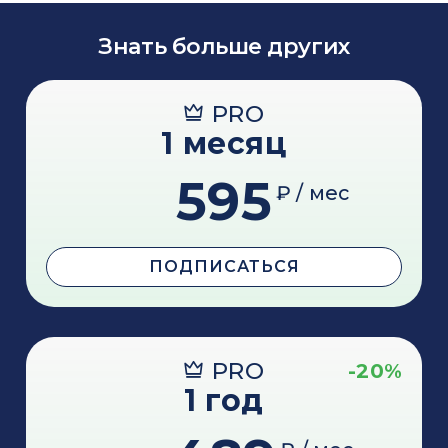
Знать больше других
PRO
1 месяц
595
₽ / мес
ПОДПИСАТЬСЯ
PRO
-20%
1 год