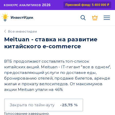
2026
Призовой фонд: 5 400 000 ₽
КОНКУРС АНАЛИТИКОВ
Все инвестидеи
Meituan - ставка на развитие
китайского e-commerce
ВТБ продолжают составлять топ-список
китайских акций. Meituan - IT-гигант "все в одном",
предоставляющий услуги по доставке еды,
бронированию отелей, продаже билетов, аренде
жилья и прокату велосипедов. От максимумов
акции Meituan упали на 46%
Закрыта по тайм-ауту
-25,75 %
Голосование завершено.