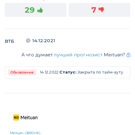
29
7
14.12.2021
ВТБ
А что думает
лучший прогнозист
Meituan?
14.12.2022
Статус:
Закрыта по тайм-ауту.
Обновление
Meituan (3690.HK)