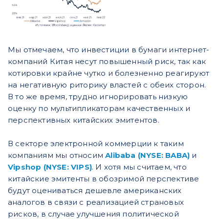
Мы отмечаем, что инвестиции в бумаги интернет-
компаний Китая несут повышенный риск, так как
котировки крайне чутко и болезненно реагируют
на негативную риторику властей с обеих сторон.
В то же время, трудно игнорировать низкую
оценку по мультипликаторам качественных и
перспективных китайских эмитентов.
В секторе электронной коммерции к таким
компаниям мы относим
Alibaba (NYSE: BABA)
и
Vipshop (NYSE: VIPS)
. И хотя мы считаем, что
китайские эмитенты в обозримой перспективе
будут оцениваться дешевле американских
аналогов в связи с реализацией страновых
рисков, в случае улучшения политической