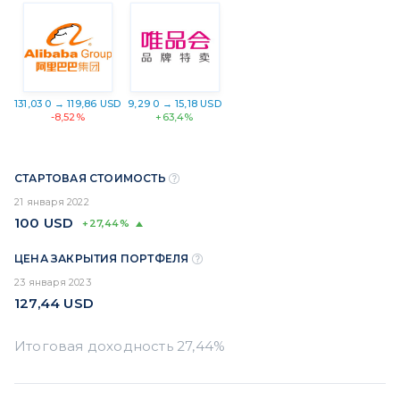
131,03 0 → 119,86 USD
9,29 0 → 15,18 USD
-8,52%
+63,4%
СТАРТОВАЯ СТОИМОСТЬ
21 января 2022
100
USD
+27,44%
ЦЕНА ЗАКРЫТИЯ ПОРТФЕЛЯ
23 января 2023
127,44
USD