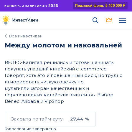
2026
Призовой фонд: 5 400 000 ₽
КОНКУРС АНАЛИТИКОВ
Все инвестидеи
Между молотом и наковальней
ВЕЛЕС-Капитал решились и готовы начинать
покупать упавший китайский e-commerce.
Говорят, хоть это и повышенный риск, но трудно
игнорировать низкую оценку по
мультипликаторам качественных и
перспективных китайских эмитентов. Выбор
Велес: Alibaba и VipShop
Закрыта по тайм-ауту
27,44 %
Голосование завершено.