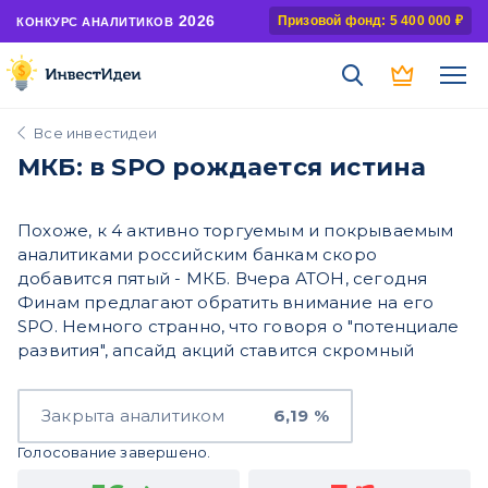
2026
Призовой фонд: 5 400 000 ₽
КОНКУРС АНАЛИТИКОВ
Все инвестидеи
МКБ: в SPO рождается истина
Похоже, к 4 активно торгуемым и покрываемым
аналитиками российским банкам скоро
добавится пятый - МКБ. Вчера АТОН, сегодня
Финам предлагают обратить внимание на его
SPO. Немного странно, что говоря о "потенциале
развития", апсайд акций ставится скромный
Закрыта аналитиком
6,19 %
Голосование завершено.