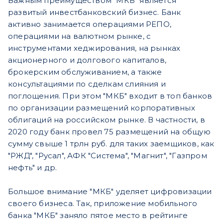
Важным преимуществом "МКБ" является
развитый инвестбанковский бизнес. Банк
активно занимается операциями РЕПО,
операциями на валютном рынке, с
инструментами хеджирования, на рынках
акционерного и долгового капиталов,
брокерским обслуживанием, а также
консультациями по сделкам слияния и
поглощения. При этом "МКБ" входит в топ банков
по организации размещений корпоративных
облигаций на российском рынке. В частности, в
2020 году банк провел 75 размещений на общую
сумму свыше 1 трлн руб. для таких заемщиков, как
"РЖД", "Русал", АФК "Система", "Магнит", "Газпром
нефть" и др.
Большое внимание "МКБ" уделяет цифровизации
своего бизнеса. Так, приложение мобильного
банка "МКБ" заняло пятое место в рейтинге