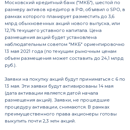
Московский кредитный банк ("МКБ"), шестой по
размеру активов кредитор в РФ, объявил о SPO, в
рамках которого планирует разместить до 3,6
млрд обыкновенных акций нового выпуска, или
12,1% текущего уставного капитала. Цена
размещения акций будет установлена
наблюдательным советом "МКБ" ориентировочно
13 мая 2021 года (по текущим рыночным ценам
объем размещения может составить до 24,1 млрд
руб.).
Заявки на покупку акций будут приниматься с 6 по
13 мая. Эти заявки будут активированы 14 мая
(дата активации является датой начала
размещения акций). Заявки, не прошедшие
процедуру активации, снимаются. В рамках
преимущественного права акционеры готовы
выкупить почти 2,3 млн акций.