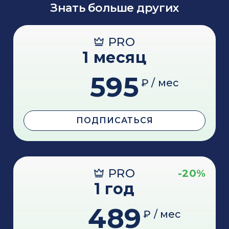
Знать больше других
PRO
1 месяц
595
₽ / мес
ПОДПИСАТЬСЯ
PRO
-20%
1 год
489
₽ / мес