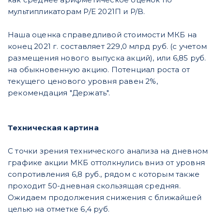
мультипликаторам P/E 2021П и P/B.
Наша оценка справедливой стоимости МКБ на
конец 2021 г. составляет 229,0 млрд руб. (с учетом
размещения нового выпуска акций), или 6,85 руб.
на обыкновенную акцию. Потенциал роста от
текущего ценового уровня равен 2%,
рекомендация "Держать".
Техническая картина
С точки зрения технического анализа на дневном
графике акции МКБ оттолкнулись вниз от уровня
сопротивления 6,8 руб., рядом с которым также
проходит 50-дневная скользящая средняя.
Ожидаем продолжения снижения с ближайшей
целью на отметке 6,4 руб.