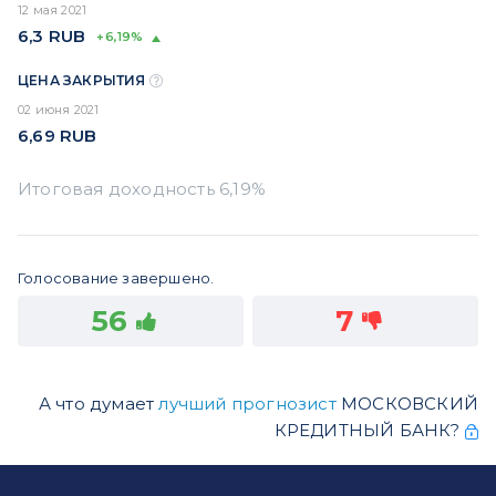
12 мая 2021
6,3
RUB
+6,19%
ЦЕНА ЗАКРЫТИЯ
02 июня 2021
6,69
RUB
Голосование завершено.
56
7
А что думает
лучший прогнозист
МОСКОВСКИЙ
КРЕДИТНЫЙ БАНК?