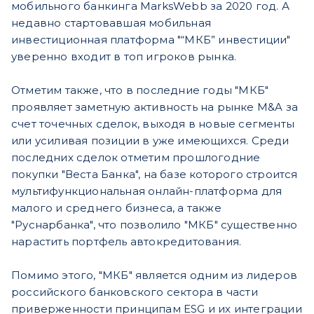
мобильного банкинга MarksWebb за 2020 год. А
недавно стартовавшая мобильная
инвестиционная платформа "“МКБ” инвестиции"
уверенно входит в топ игроков рынка.
Отметим также, что в последние годы "МКБ"
проявляет заметную активность на рынке M&A за
счет точечных сделок, выходя в новые сегменты
или усиливая позиции в уже имеющихся. Среди
последних сделок отметим прошлогодние
покупки "Веста Банка", на базе которого строится
мультифункциональная онлайн-платформа для
малого и среднего бизнеса, а также
"Руснарбанка", что позволило "МКБ" существенно
нарастить портфель автокредитования.
Помимо этого, "МКБ" является одним из лидеров
российского банковского сектора в части
приверженности принципам ESG и их интеграции