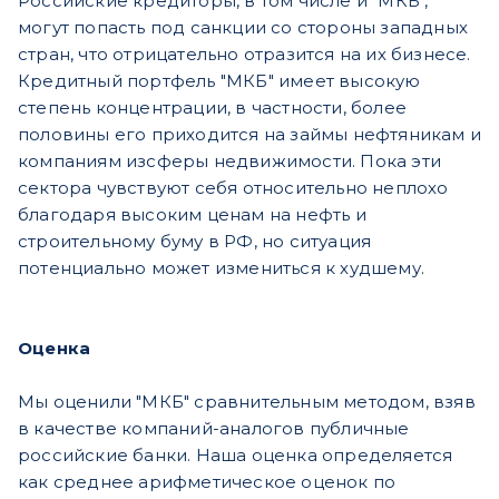
Российские кредиторы, в том числе и "МКБ",
могут попасть под санкции со стороны западных
стран, что отрицательно отразится на их бизнесе.
Кредитный портфель "МКБ" имеет высокую
степень концентрации, в частности, более
половины его приходится на займы нефтяникам и
компаниям изсферы недвижимости. Пока эти
сектора чувствуют себя относительно неплохо
благодаря высоким ценам на нефть и
строительному буму в РФ, но ситуация
потенциально может измениться к худшему.
Оценка
Мы оценили "МКБ" сравнительным методом, взяв
в качестве компаний-аналогов публичные
российские банки. Наша оценка определяется
как среднее арифметическое оценок по