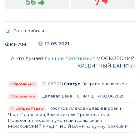
56
7
Рост прибыли
12.05.2021
ФИНАМ
А что думает
лучший прогнозист
МОСКОВСКИЙ
КРЕДИТНЫЙ БАНК?
02.06.2021
Статус:
Закрыта аналитиком.
Обновление
Целевая цена ПОНИЖЕНА 02.06.2021
Обновление
Косяков Алексей Владимирович,
Инсайдер Радар
Член Правления, Заместитель Председателя
Правления, недавно уменьшил долю акций
МОСКОВСКИЙ КРЕДИТНЫЙ БАНК на сумму 1 210 458 ₽.