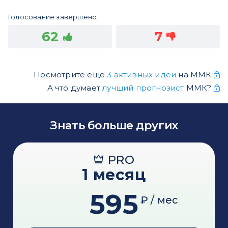
Голосование завершено.
62
7
Посмотрите еще
3 активных идеи
на ММК
А что думает
лучший прогнозист
ММК?
Знать больше других
PRO
1 месяц
595
₽ / мес