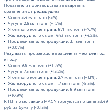
Показатели производства за квартал в
сравнении с предыдущим:
Стали: 3,4 млн тонн (-3%);
Чугуна: 2,6 млн тонн (+1,7%);
Угольного концентрата: 871 тыс тонн (-7,7%);
Железорудного сырья: 643 тыс тонн (+4,2%);
Продажи металлопродукции: 3,1 млн тонн
(+0,07%).
Результаты производства за девять месяцев год
к году:
Стали: 9,9 млн тонн (+11,4%);
Чугуна: 7,5 млн тонн (+13,2%);
Угольного концентрата: 2,7 млн тонн (+1,1%);
Железорудного сырья: 1,7 млн тонн (-5,5%);
Продажи металлопродукции: 8,9 млн тонн
(+10,9%).
К 11:11 по мск акции MAGN торгуются по цене 53,49
руб. за бумагу (-0,13%).