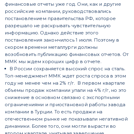
финансовые отчеты уже год. Они, как и другие
российские компании, руководствовались
постановлением правительства РФ, которое
разрешало не раскрывать чувствительную
информацию. Однако действие этого
постановления закончилось 1 июля. Поэтому в
скором времени металлурги должны
возобновить публикацию финансовых отчетов. От
ММК мы ждем хороших цифр в отчете.
В России сохраняется высокий спрос на сталь.
Топ-менеджмент ММК ждет роста спроса в этом
году не менее чем на 2% г/г. В первом квартале
объемы продаж компании упали на 4% г/г, но это
снижение в основном связано с экспортными
ограничениями и приостановкой работы завода
компании в Турции. То есть продажи на
отечественном рынке не показывали негативной
динамики. Более того, они могли вырасти во
втором квартале, учитывая завершение