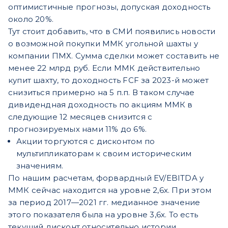
оптимистичные прогнозы, допуская доходность
около 20%.
Тут стоит добавить, что в СМИ появились новости
о возможной покупки ММК угольной шахты у
компании ПМХ. Сумма сделки может составить не
менее 22 млрд руб. Если ММК действительно
купит шахту, то доходность FCF за 2023-й может
снизиться примерно на 5 п.п. В таком случае
дивидендная доходность по акциям ММК в
следующие 12 месяцев снизится с
прогнозируемых нами 11% до 6%.
Акции торгуются с дисконтом по
мультипликаторам к своим историческим
значениям.
По нашим расчетам, форвардный EV/EBITDA у
ММК сейчас находится на уровне 2,6x. При этом
за период 2017—2021 гг. медианное значение
этого показателя была на уровне 3,6x. То есть
текущий дисконт относительно истории