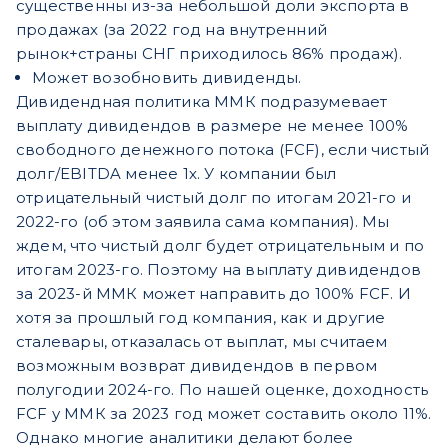
существенны из-за небольшой доли экспорта в
продажах (за 2022 год на внутренний
рынок+страны СНГ приходилось 86% продаж).
Может возобновить дивиденды.
Дивидендная политика ММК подразумевает
выплату дивидендов в размере не менее 100%
свободного денежного потока (FCF), если чистый
долг/EBITDA менее 1х. У компании был
отрицательный чистый долг по итогам 2021-го и
2022-го (об этом заявила сама компания). Мы
ждем, что чистый долг будет отрицательным и по
итогам 2023-го. Поэтому на выплату дивидендов
за 2023-й ММК может направить до 100% FCF. И
хотя за прошлый год компания, как и другие
сталевары, отказалась от выплат, мы считаем
возможным возврат дивидендов в первом
полугодии 2024-го. По нашей оценке, доходность
FCF у ММК за 2023 год может составить около 11%.
Однако многие аналитики делают более