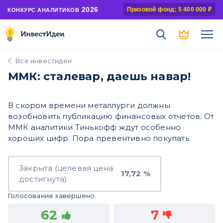
2026
Призовой фонд: 5 400 000 ₽
КОНКУРС АНАЛИТИКОВ
Все инвестидеи
ММК: сталевар, даешь навар!
В скором времени металлурги должны
возобновить публикацию финансовых отчетов. От
ММК аналитики Тинькофф ждут особенно
хороших цифр. Пора превентивно покупать
Закрыта (целевая цена
17,72 %
достигнута)
Голосование завершено.
62
7