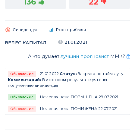
136
22
Дивиденды
Рост прибыли
21.01.2021
ВЕЛЕС КАПИТАЛ
А что думает
лучший прогнозист
ММК?
21.01.2022
Статус:
Закрыта по тайм-ауту.
Обновление
Комментарий:
В итоговом результате учтены
полученные дивиденды
Целевая цена ПОВЫШЕНА 29.07.2021
Обновление
Целевая цена ПОНИЖЕНА 22.07.2021
Обновление