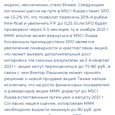
индекс, несомненно, стало ближе. Следующим
логичным шагом на пути в MSCI Russia станет SPO
на 1,5-2% УК, что позволит пересечь 20%-й рубеж
free-float и увеличить FIF до 0,25. Если SPO будет
проведено через 3-5 месяцев, то в ноябре 2021 г.
ММК вполне может вернуться в MSCI Russia.
Косвенным преимуществом SPO является
увеличение ликвидности и «расторговка» акций,
что может вызвать дополнительный рост
котировок. На сильных результатах за 2-й квартал
2021 г. акции могут переоцениться до 75-80 руб., в
связи с чем Виктор Рашников может принять
решение о новой продаже акций. Также нельзя
исключать, что на росте финансовых показателей
и дивидендов акции ММК дорастут до MSCI
Russia естественным путем уже к августу 2021 г.
Согласно нашей оценке, котировкам ММК
необходимо вырасти минимум до 80 руб. для