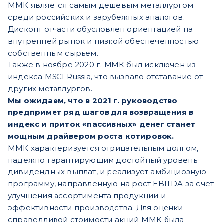
ММК является самым дешевым металлургом
среди российских и зарубежных аналогов.
Дисконт отчасти обусловлен ориентацией на
внутренней рынок и низкой обеспеченностью
собственным сырьем.
Также в ноябре 2020 г. ММК был исключен из
индекса MSCI Russia, что вызвало отставание от
других металлургов.
Мы ожидаем, что в 2021 г. руководство
предпримет ряд шагов для возвращения в
индекс и приток «пассивных» денег станет
мощным драйвером роста котировок.
ММК характеризуется отрицательным долгом,
надежно гарантирующим достойный уровень
дивидендных выплат, и реализует амбициозную
программу, направленную на рост EBITDA за счет
улучшения ассортимента продукции и
эффективности производства. Для оценки
справедливой стоимости акций ММК была