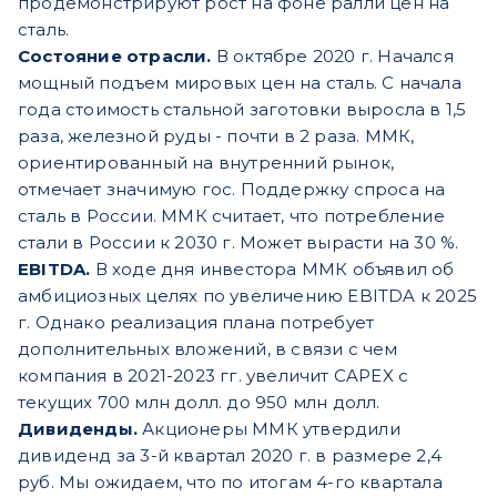
продемонстрируют рост на фоне ралли цен на
сталь.
Состояние отрасли.
В октябре 2020 г. Начался
мощный подъем мировых цен на сталь. С начала
года стоимость стальной заготовки выросла в 1,5
раза, железной руды - почти в 2 раза. ММК,
ориентированный на внутренний рынок,
отмечает значимую гос. Поддержку спроса на
сталь в России. ММК считает, что потребление
стали в России к 2030 г. Может вырасти на 30 %.
EBITDA.
В ходе дня инвестора ММК объявил об
амбициозных целях по увеличению EBITDA к 2025
г. Однако реализация плана потребует
дополнительных вложений, в связи с чем
компания в 2021-2023 гг. увеличит CAPEX с
текущих 700 млн долл. до 950 млн долл.
Дивиденды.
Акционеры ММК утвердили
дивиденд за 3-й квартал 2020 г. в размере 2,4
руб. Мы ожидаем, что по итогам 4-го квартала