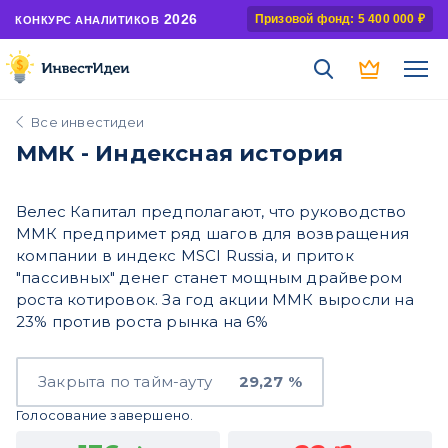
2026
Призовой фонд: 5 400 000 ₽
КОНКУРС АНАЛИТИКОВ
Все инвестидеи
ММК - Индексная история
Велес Капитал предполагают, что руководство
ММК предпримет ряд шагов для возвращения
компании в индекс MSCI Russia, и приток
"пассивных" денег станет мощным драйвером
роста котировок. За год акции ММК выросли на
23% против роста рынка на 6%
Закрыта по тайм-ауту
29,27 %
Голосование завершено.