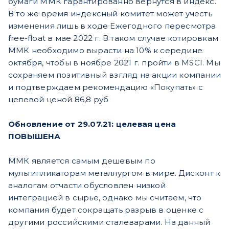
бумаги ММК гарантированно вернутся в индекс.
В то же время индексный комитет может учесть
изменения лишь в ходе Ежегодного пересмотра
free-float в мае 2022 г. В таком случае котировкам
ММК необходимо вырасти на 10% к середине
октября, чтобы в ноябре 2021 г. пройти в MSCI. Мы
сохраняем позитивный взгляд на акции компании
и подтверждаем рекомендацию «Покупать» с
целевой ценой 86,8 руб
Обновление от 29.07.21: целевая цена
ПОВЫШЕНА
ММК является самым дешевым по
мультипликаторам металлургом в мире. Дисконт к
аналогам отчасти обусловлен низкой
интеграцией в сырье, однако мы считаем, что
компания будет сокращать разрыв в оценке с
другими российскими сталеварами. На данный