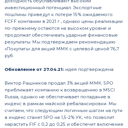
доходность обуславливают высокий
инвестиционный потенциал. Экспортные
пошлины приведут к потере 15% ожидаемого
FCFF компании в 2021 г., однако цены реализации
по-прежнему остаются на высоком уровне и
продолжат обеспечивать ударные финансовые
результаты. Мы подтверждаем рекомендацию
«Покупать» для акций ММК с целевой ценой 76,7
руб.
Обновление от 27.04.21:
идея подтверждена
Виктор Рашников продал 3% акций ММК. SPO
приближает компанию к возвращению в MSCI
Russia, однако не обеспечивает попадание в
индекс в рамках майской ребалансировки. Мы
считаем, что следующим логичным шагом на пути
в индекс станет SPO на 1,5-2% УК, что позволит
нарастить FIF с 0,2 до 0,25 и обеспечит включение