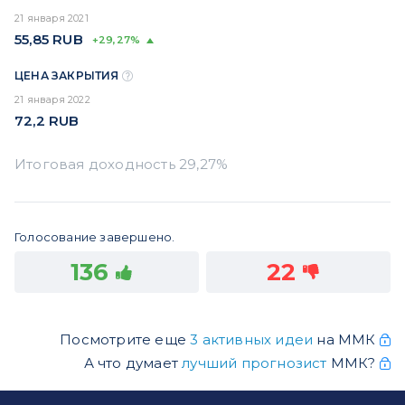
21 января 2021
55,85
RUB
+29,27%
ЦЕНА ЗАКРЫТИЯ
21 января 2022
72,2
RUB
Голосование завершено.
136
22
Посмотрите еще
3 активных идеи
на ММК
А что думает
лучший прогнозист
ММК?