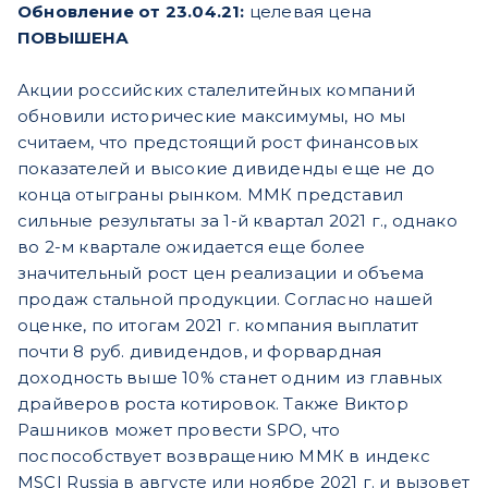
Обновление от 23.04.21:
целевая цена
ПОВЫШЕНА
Акции российских сталелитейных компаний
обновили исторические максимумы, но мы
считаем, что предстоящий рост финансовых
показателей и высокие дивиденды еще не до
конца отыграны рынком. ММК представил
сильные результаты за 1-й квартал 2021 г., однако
во 2-м квартале ожидается еще более
значительный рост цен реализации и объема
продаж стальной продукции. Согласно нашей
оценке, по итогам 2021 г. компания выплатит
почти 8 руб. дивидендов, и форвардная
доходность выше 10% станет одним из главных
драйверов роста котировок. Также Виктор
Рашников может провести SPO, что
поспособствует возвращению ММК в индекс
MSCI Russia в августе или ноябре 2021 г. и вызовет