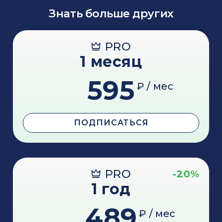
Знать больше других
PRO
1 месяц
595
₽ / мес
ПОДПИСАТЬСЯ
PRO
-20%
1 год
489
₽ / мес