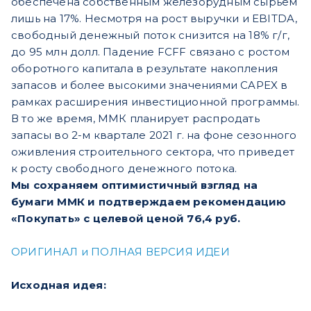
обеспечена собственным железорудным сырьем
лишь на 17%. Несмотря на рост выручки и EBITDA,
свободный денежный поток снизится на 18% г/г,
до 95 млн долл. Падение FCFF связано с ростом
оборотного капитала в результате накопления
запасов и более высокими значениями CAPEX в
рамках расширения инвестиционной программы.
В то же время, ММК планирует распродать
запасы во 2-м квартале 2021 г. на фоне сезонного
оживления строительного сектора, что приведет
к росту свободного денежного потока.
Мы сохраняем оптимистичный взгляд на
бумаги ММК и подтверждаем рекомендацию
«Покупать» с целевой ценой 76,4 руб.
ОРИГИНАЛ и ПОЛНАЯ ВЕРСИЯ ИДЕИ
Исходная идея: