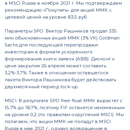
в MSCI Russia в ноябре 2021 г. Мы подтверждаем
рекомендацию «Покупать» для акций ММК с
целевой ценой на уровне 83,5 руб.
Параметры SPO. Виктор Рашников продал 335
млн обыкновенных акций ММК (3% УК) Goldman
Sachs для последующей перепродажи
инвесторам в формате ускоренного
формирования книги заявок (ABB). Дисконт к
цене закрытия 26 апреля может составить
3,2%-3,7%. Также в отношении оставшегося
пакета Виктора Рашникова будет действовать
двухмесячный период lock-up.
MSCI. В результате SPO free-float ММК вырастет с
15,7% до 18,7%, поэтому FIF останется неизменным
на уровне 0,2 (по правилам округления MSCI). Мы
полагаем, что акции ММК не попадут в MSCI
Russia в мае 2021 г., однако возвращение в