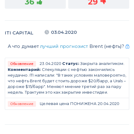
36
29
03.04.2020
ITI CAPITAL
А что думает
лучший прогнозист
Brent (нефть)?
23.04.2020
Статус:
Закрыта аналитиком.
Обновление
Комментарий:
Спекуляции с нефтью закончились
неудачно. ITI написали: "В таких условиях маловероятно,
что нефть Brent будет стоить дороже $20/барр, а Urals –
дороже $15/барр". Меняют мнение третий раз за пару
недель. Трактуем это как закрытие инвестидеи.
Целевая цена ПОНИЖЕНА 20.04.2020
Обновление