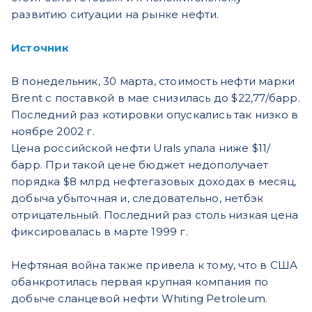
развитию ситуации на рынке нефти.
Источник
В понедельник, 30 марта, стоимость нефти марки
Brent с поставкой в мае снизилась до $22,77/барр.
Последний раз котировки опускались так низко в
ноябре 2002 г.
Цена российской нефти Urals упала ниже $11/
барр. При такой цене бюджет недополучает
порядка $8 млрд нефтегазовых доходах в месяц,
добыча убыточная и, следовательно, нетбэк
отрицательный. Последний раз столь низкая цена
фиксировалась в марте 1999 г.
Нефтяная война также привела к тому, что в США
обанкротилась первая крупная компания по
добыче сланцевой нефти Whiting Petroleum.