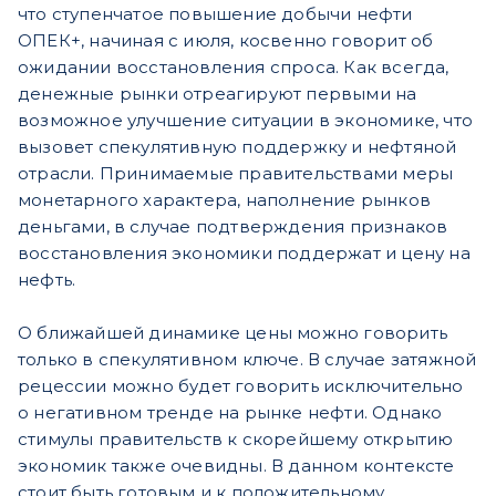
что ступенчатое повышение добычи нефти
ОПЕК+, начиная с июля, косвенно говорит об
ожидании восстановления спроса. Как всегда,
денежные рынки отреагируют первыми на
возможное улучшение ситуации в экономике, что
вызовет спекулятивную поддержку и нефтяной
отрасли. Принимаемые правительствами меры
монетарного характера, наполнение рынков
деньгами, в случае подтверждения признаков
восстановления экономики поддержат и цену на
нефть.
О ближайшей динамике цены можно говорить
только в спекулятивном ключе. В случае затяжной
рецессии можно будет говорить исключительно
о негативном тренде на рынке нефти. Однако
стимулы правительств к скорейшему открытию
экономик также очевидны. В данном контексте
стоит быть готовым и к положительному