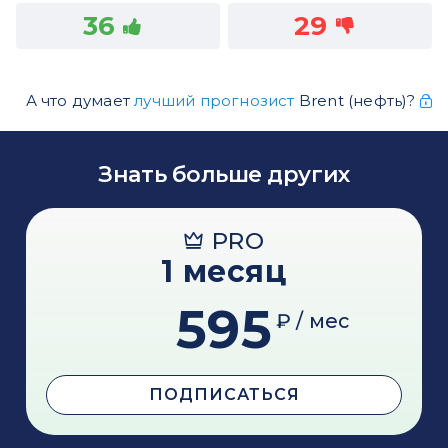
36
29
А что думает
лучший прогнозист
Brent (нефть)?
Знать больше других
PRO
1 месяц
595
₽ / мес
ПОДПИСАТЬСЯ