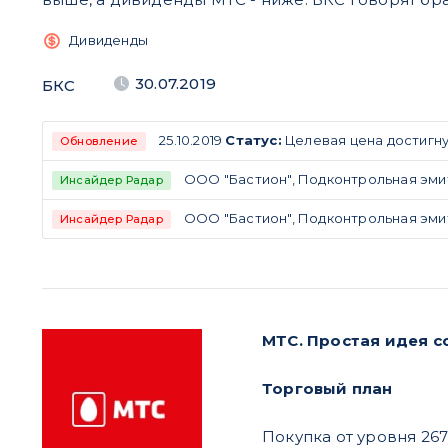
Дивиденды
30.07.2019
БКС
25.10.2019
Статус:
Целевая цена достигну
Обновление
ООО "Бастион", Подконтрольная эмите
Инсайдер Радар
ООО "Бастион", Подконтрольная эмите
Инсайдер Радар
МТС. Простая идея с
Торговый план
Покупка от уровня 267