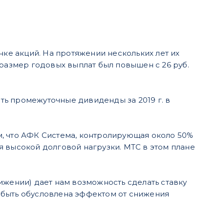
е акций. На протяжении нескольких лет их
 размер годовых выплат был повышен с 26 руб.
ь промежуточные дивиденды за 2019 г. в
м, что АФК Система, контролирующая около 50%
я высокой долговой нагрузки. МТС в этом плане
ижении) дает нам возможность сделать ставку
 быть обусловлена эффектом от снижения