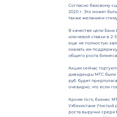
Согласно базовому сц
2020 г. Это может бы
также желанием стиму
В качестве цели Банк
ключевой ставки в 2-3
еще не полностью за
оказать им поддержку
общего роста бизнеса
Акции сейчас торгуютс
дивиденды МТС были на
руб. будет предполага
очевидно, что если г
Кроме того, бизнес М
Узбекистане (Чистый 
роста выручки среди