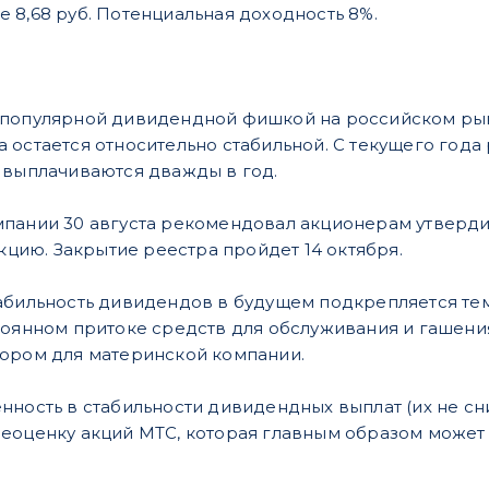
 8,68 руб. Потенциальная доходность 8%.
популярной дивидендной фишкой на российском рынк
 остается относительно стабильной. С текущего года
 выплачиваются дважды в год.
пании 30 августа рекомендовал акционерам утвердит
акцию. Закрытие реестра пройдет 14 октября.
абильность дивидендов в будущем подкрепляется те
тоянном притоке средств для обслуживания и гашени
нором для материнской компании.
нность в стабильности дивидендных выплат (их не сн
еоценку акций МТС, которая главным образом может