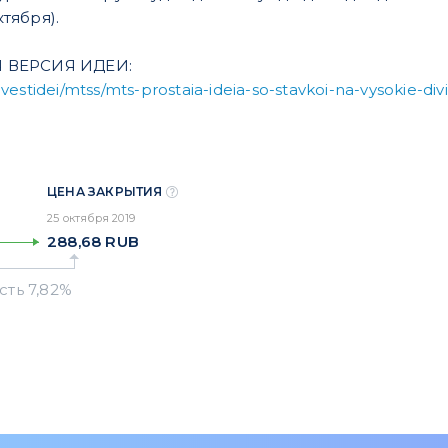
ктября).
 ВЕРСИЯ ИДЕИ:
nvestidei/mtss/mts-prostaia-ideia-so-stavkoi-na-vysokie-di
ЦЕНА ЗАКРЫТИЯ
25 октября 2019
288,68
RUB