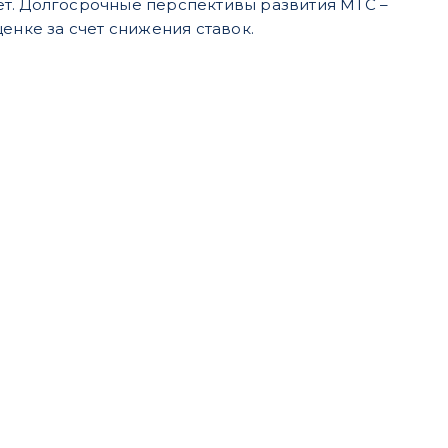
стет. Долгосрочные перспективы развития МТС –
енке за счет снижения ставок.