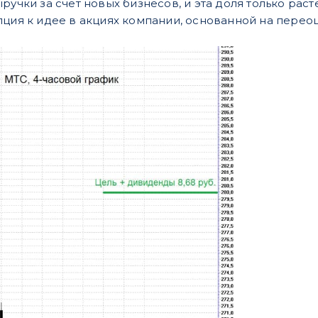
ручки за счет новых бизнесов, и эта доля только ра
пция к идее в акциях компании, основанной на переоц