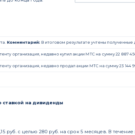
та.
Комментарий:
В итоговом результате учтены полученные
нту организация, недавно купил акции МТС на сумму 22 887 45
нту организация, недавно продал акции МТС на сумму 23 144 9
о ставкой на дивиденды
,15 руб. с целью 280 руб. на срок 5 месяцев. В течен