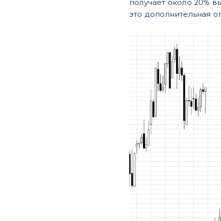
получает около 20% вы
это дополнительная о