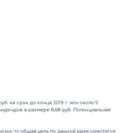
б. на срок до конца 2019 г. или около 5
видендов в размере 8,68 руб. Потенциальная
ечки, то общая цель по данной идее сместится