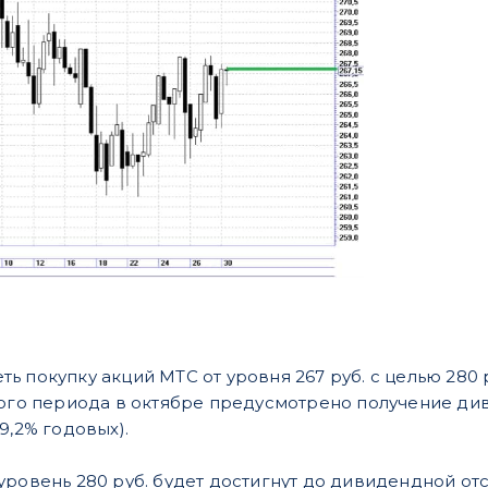
 покупку акций МТС от уровня 267 руб. с целью 280 ру
того периода в октябре предусмотрено получение ди
9,2% годовых).
ровень 280 руб. будет достигнут до дивидендной отс