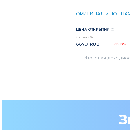
ОРИГИНАЛ и ПОЛНАЯ
ЦЕНА ОТКРЫТИЯ
25 мая 2021
667,7
RUB
-13,13%
З