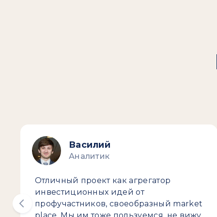
Василий
Аналитик
Отличный проект как агрегатор
инвестиционных идей от
профучастников, своеобразный market
place. Мы им тоже пользуемся, не вижу