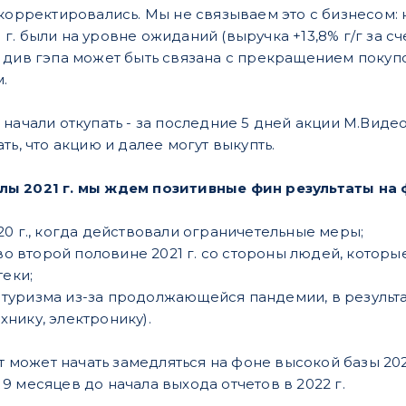
 корректировались. Мы не связываем это с бизнесом: 
21 г. были на уровне ожиданий (выручка +13,8% г/г за 
 див гэпа может быть связана с прекращением покуп
.
начали откупать - за последние 5 дней акции М.Видео
ть, что акцию и далее могут выкупть.
ы 2021 г. мы ждем позитивные фин результаты на 
020 г., когда действовали ограничетельные меры;
 второй половине 2021 г. со стороны людей, которые
еки;
 туризма из-за продолжающейся пандемии, в результ
хнику, электронику).
ст может начать замедляться на фоне высокой базы 2020
9 месяцев до начала выхода отчетов в 2022 г.