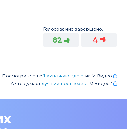
Голосование завершено.
82
4
Посмотрите еще
1 активную идею
на М.Видео
А что думает
лучший прогнозист
М.Видео?
их