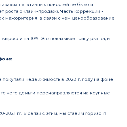
никаких негативных новостей не было и
счет роста онлайн-продаж). Часть коррекции -
ок мажоритария, в связи с чем ценообразование
 выросли на 10%. Это показывает силу рынка, и
фоне:
 покупали недвижимость в 2020 г. году на фоне
ате чего деньги перенаправляются на крупные
-2021 гг. В связи с этим, мы ставим горизонт