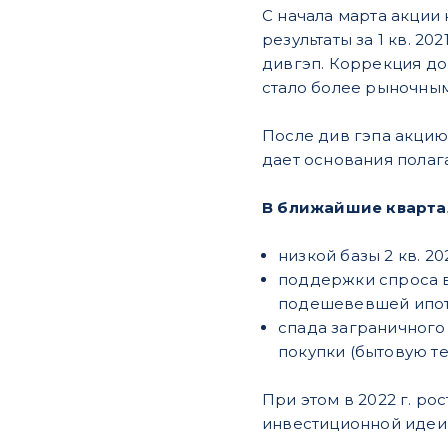
С начала марта акции
результаты за 1 кв. 20
дивгэп. Коррекция до
стало более рыночным
После див гэпа акцию 
дает основания полага
В ближайшие квартал
низкой базы 2 кв. 2
поддержки спроса во
подешевевшей ипот
спада заграничного
покупки (бытовую те
При этом в 2022 г. ро
инвестиционной идеи 