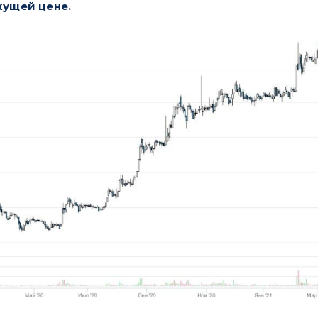
екущей цене.