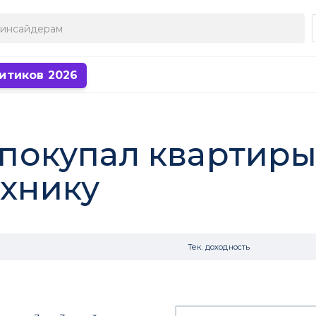
итиков 2026
о покупал квартиры
ехнику
Тек. доходность