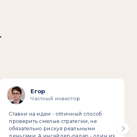
т
Егор
Частный инвестор
Ставки на идеи - отличный способ
проверить смелые стратегии, не
обязательно рискуя реальными
деньгами. А инсайдер-радар - один из