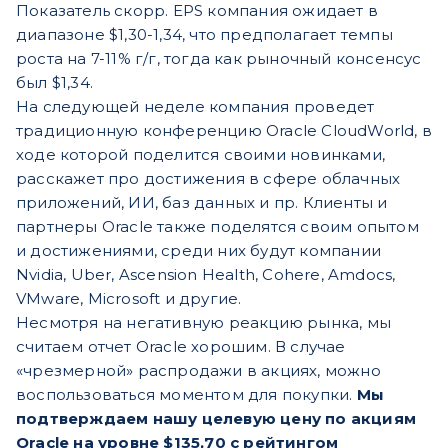
Показатель скорр. EPS компания ожидает в
диапазоне $1,30-1,34, что предполагает темпы
роста на 7-11% г/г, тогда как рыночный консенсус
был $1,34.
На следующей неделе компания проведет
традиционную конференцию Oracle CloudWorld, в
ходе которой поделится своими новинками,
расскажет про достижения в сфере облачных
приложений, ИИ, баз данных и пр. Клиенты и
партнеры Oracle также поделятся своим опытом
и достижениями, среди них будут компании
Nvidia, Uber, Ascension Health, Cohere, Amdocs,
VMware, Microsoft и другие.
Несмотря на негативную реакцию рынка, мы
считаем отчет Oracle хорошим. В случае
«чрезмерной» распродажи в акциях, можно
воспользоваться моментом для покупки.
Мы
подтверждаем нашу целевую цену по акциям
Oracle на уровне $135,70 с рейтингом