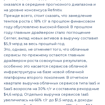
оказался в середине прогнозного диапазона и
на уровне консенсуса Refinitiv.
Прежде всего, стоит сказать, что замедление
темпов роста с 18% г/г в прошлом финансовом
году обусловлено высокой базой. В прошлом
году главным драйвером стало поглощение
Cerner, вклад новых активов в выручку составил
$5,9 млрд за весь прошлый год.
Это, однако, не отменяет того, что облачные
сервисы по-прежнему остаются главным
драйвером роста совокупных результатов,
особенно это касается сервисов облачной
инфраструктуры на базе новой облачной
платформы второго поколения. В отчетном
квартале выручка облачных сервисов типа IaaS и
SaaS возросла на 30% г/г и составила рекордные
$4,6 млрд. Отдельно выручка сервисов IaaS
увеличилась на 66% г/г до $1,5 млрд, а доходы