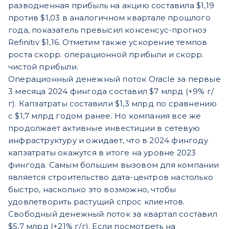
разводненная прибыль на акцию составила $1,19
против $1,03 в аналогичном квартале прошлого
года, показатель превысил консенсус-прогноз
Refinitiv $1,16. Отметим также ускорение темпов
роста скорр. операционной прибыли и скорр.
чистой прибыли.
Операционный денежный поток Oracle за первые
3 месяца 2024 фингода составил $7 млрд (+9% г/
г). Капзатраты составили $1,3 млрд по сравнению
с $1,7 млрд годом ранее. Но компания все же
продолжает активные инвестиции в сетевую
инфраструктуру и ожидает, что в 2024 фингоду
капзатраты окажутся в итоге на уровне 2023
фингода. Самым большим вызовом для компании
является строительство дата-центров настолько
быстро, насколько это возможно, чтобы
удовлетворить растущий спрос клиентов.
Свободный денежный поток за квартал составил
$5,7 млрд (+21% г/г). Если посмотреть на