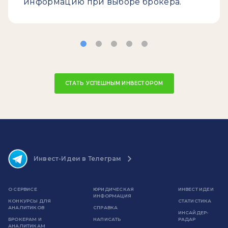
информацию при выборе брокера.
СТАТЬ УСПЕШНЫМ ИНВЕСТОРОМ
Инвест-Идеи в Телеграм
О СЕРВИСЕ
ЮРИДИЧЕСКАЯ
ИНВЕСТ ИДЕИ
ИНФОРМАЦИЯ
КОНКУРСЫ ДЛЯ
СТАТИСТИКА
АНАЛИТИКОВ
СПРАВКА
ИНСАЙДЕР-
БРОКЕРАМ И
НАПИСАТЬ
РАДАР
АНАЛИТИКАМ