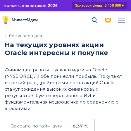
2026
Призовой фонд: 5 400 000 ₽
КОНКУРС АНАЛИТИКОВ
Все инвестидеи
На текущих уровнях акции
Oracle интересны к покупке
Финам два раза выпускали идеи на Oracle
(NYSE:ORCL), и обе принесли прибыль. Покупают
в третий раз. Драйверами роста акций Oracle
станут ожидания высоких финансовых
результатов, бум генеративного ИИ и
фундаментальная недооценка по сравнению с
аналогами
Закрыта по тайм-ауту
8,37 %