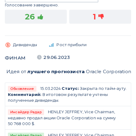
Голосование завершено.
26
1
Дивиденды
Рост прибыли
29.06.2023
ФИНАМ
Идея от
лучшего прогнозиста
Oracle Corporation
15.03.2024
Статус:
Закрыта по тайм-ауту.
Обновление
Комментарий:
В итоговом результате учтены
полученные дивиденды.
HENLEY JEFFREY, Vice Chairman,
Инсайдер Радар
недавно продал акции Oracle Corporation на сумму
50 768 000 $.
HENLEY JEFFREY, Vice Chairman,
Инсайдер Радар