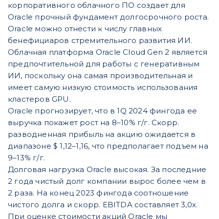
корпоративного облачного ПО создает для
Oracle прочный фундамент долгосрочного роста.
Oracle можно отнести к числу главных
бенефициаров стремительного развития ИИ.
Облачная платформа Oracle Cloud Gen 2 является
предпочтительной для работы с генеративным
ИИ, поскольку она самая производительная и
имеет самую низкую стоимость использования
кластеров GPU.
Oracle прогнозирует, что в 1Q 2024 фингода ее
выручка покажет рост на 8–10% г/г. Скорр.
разводненная прибыль на акцию ожидается в
диапазоне $ 1,12–1,16, что предполагает подъем на
9–13% г/г.
Долговая нагрузка Oracle высокая. За последние
2 года чистый долг компании вырос более чем в
2 раза. На конец 2023 фингода соотношение
чистого долга и скорр. EBITDA составляет 3,0х.
При оценке стоимости акций Oracle мы