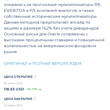
опирались на прогнозные мультипликаторы P/E,
EV/EBITDA и P/S компаний-аналогов, а также
собственные исторические мультипликаторы.
Данная методика предполагает апсайд по
акциям в размере 16,2% без учета дивидендов.
Основные риски для Oracle сопряжены с
высокими процентными ставками и повышенной
волатильностью на американском фондовом
рынке.
ОРИГИНАЛ и ПОЛНАЯ ВЕРСИЯ ИДЕИ
ЦЕНА ОТКРЫТИЯ
29 июня 2023
116,53
USD
+8,37%
ЦЕНА ЗАКРЫТИЯ
15 марта 2024