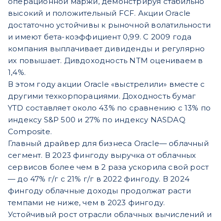
операционной маржи, демонстрируя стабильно
высокий и положительный FCF. Акции Oracle
достаточно устойчивы к рыночной волатильности
и имеют бета-коэффициент 0,99. С 2009 года
компания выплачивает дивиденды и регулярно
их повышает. Дивдоходность NTM оцениваем в
1,4%.
В этом году акции Oracle «выстрелили» вместе с
другими техкорпорациями. Доходность бумаг
YTD составляет около 43% по сравнению с 13% по
индексу S&P 500 и 27% по индексу NASDAQ
Composite.
Главный драйвер для бизнеса Oracle— облачный
сегмент. В 2023 фингоду выручка от облачных
сервисов более чем в 2 раза ускорила свой рост
— до 47% г/г с 21% г/г в 2022 фингоду. В 2024
фингоду облачные доходы продолжат расти
темпами не ниже, чем в 2023 фингоду.
Устойчивый рост отрасли облачных вычислений и