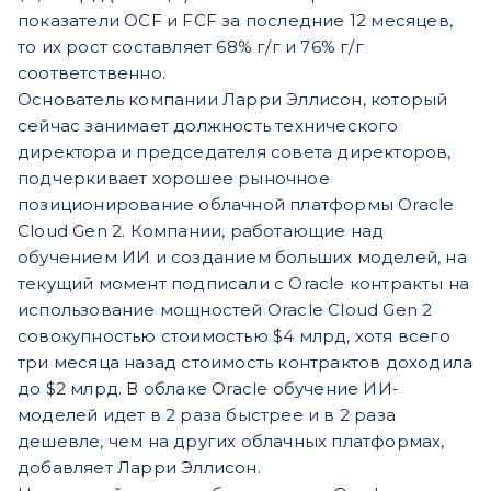
показатели OCF и FCF за последние 12 месяцев,
то их рост составляет 68% г/г и 76% г/г
соответственно.
Основатель компании Ларри Эллисон, который
сейчас занимает должность технического
директора и председателя совета директоров,
подчеркивает хорошее рыночное
позиционирование облачной платформы Oracle
Cloud Gen 2. Компании, работающие над
обучением ИИ и созданием больших моделей, на
текущий момент подписали с Oracle контракты на
использование мощностей Oracle Cloud Gen 2
совокупностью стоимостью $4 млрд, хотя всего
три месяца назад стоимость контрактов доходила
до $2 млрд. В облаке Oracle обучение ИИ-
моделей идет в 2 раза быстрее и в 2 раза
дешевле, чем на других облачных платформах,
добавляет Ларри Эллисон.