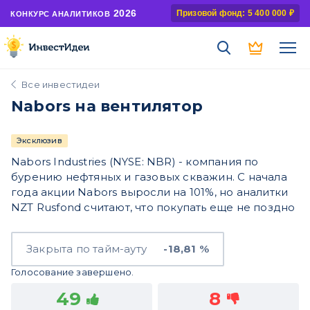
2026
Призовой фонд: 5 400 000 ₽
КОНКУРС АНАЛИТИКОВ
Все инвестидеи
Nabors на вентилятор
Эксклюзив
Nabors Industries (NYSE: NBR) - компания по
бурению нефтяных и газовых скважин. С начала
года акции Nabors выросли на 101%, но аналитки
NZT Rusfond считают, что покупать еще не поздно
Закрыта по тайм-ауту
-18,81 %
Голосование завершено.
49
8