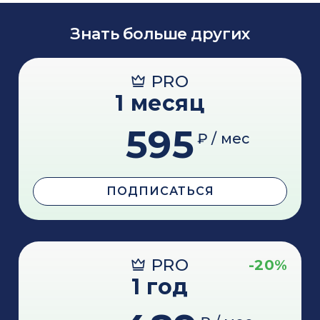
Знать больше других
PRO
1 месяц
595
₽ / мес
ПОДПИСАТЬСЯ
PRO
-20%
1 год