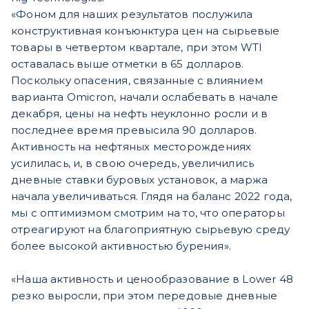
«Фоном для наших результатов послужила
конструктивная конъюнктура цен на сырьевые
товары в четвертом квартале, при этом WTI
оставалась выше отметки в 65 долларов.
Поскольку опасения, связанные с влиянием
варианта Omicron, начали ослабевать в начале
декабря, цены на нефть неуклонно росли и в
последнее время превысила 90 долларов.
Активность на нефтяных месторождениях
усилилась, и, в свою очередь, увеличились
дневные ставки буровых установок, а маржа
начала увеличиваться. Глядя на баланс 2022 года,
мы с оптимизмом смотрим на то, что операторы
отреагируют на благоприятную сырьевую среду
более высокой активностью бурения».
«Наша активность и ценообразование в Lower 48
резко выросли, при этом передовые дневные