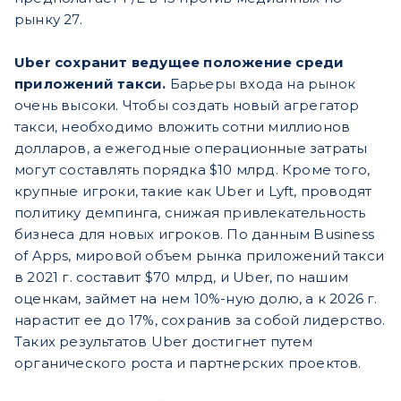
рынку 27.
Uber сохранит ведущее положение среди
приложений такси.
Барьеры входа на рынок
очень высоки. Чтобы создать новый агрегатор
такси, необходимо вложить сотни миллионов
долларов, а ежегодные операционные затраты
могут составлять порядка $10 млрд. Кроме того,
крупные игроки, такие как Uber и Lyft, проводят
политику демпинга, снижая привлекательность
бизнеса для новых игроков. По данным Business
of Apps, мировой объем рынка приложений такси
в 2021 г. составит $70 млрд, и Uber, по нашим
оценкам, займет на нем 10%-ную долю, а к 2026 г.
нарастит ее до 17%, сохранив за собой лидерство.
Таких результатов Uber достигнет путем
органического роста и партнерских проектов.