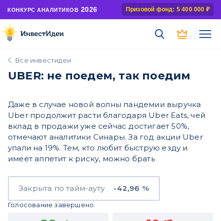
2026
Призовой фонд: 5 400 000 ₽
КОНКУРС АНАЛИТИКОВ
Все инвестидеи
UBER: не поедем, так поедим
Даже в случае новой волны пандемии выручка
Uber продолжит расти благодаря Uber Eats, чей
вклад в продажи уже сейчас достигает 50%,
отмечают аналитики Синары. За год акции Uber
упали на 19%. Тем, кто любит быструю езду и
имеет аппетит к риску, можно брать
Закрыта по тайм-ауту
-42,96 %
Голосование завершено.