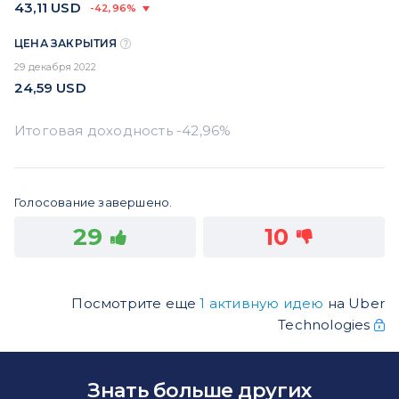
43,11
USD
-42,96%
ЦЕНА ЗАКРЫТИЯ
29 декабря 2022
24,59
USD
Голосование завершено.
29
10
Посмотрите еще
1 активную идею
на Uber
Technologies
Знать больше других