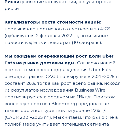
Риски:
усиление конкуренции, регуляторные
риски.
Катализаторы роста стоимости акций:
превышение прогнозов в отчетности за 4К21
(публикуется 2 февраля 2022 г.), позитивные
новости в «День инвестора» (10 февраля).
Мы ожидаем опережающий рост доли Uber
Eats на рынке доставки еды.
Согласно нашей
оценке, темп роста подразделения Uber Eats
опередит рынок: CAGR по выручке в 2021–2025 гг.
составит 26%, тогда как рост всего рынка, исходя
из результатов исследования Business Wire,
прогнозируется в среднем на 11% г/г. При этом
консенсус-прогноз Bloomberg предполагает
темпы роста конкурентов на уровне 22% г/г
(CAGR 2021–2025 гг.). Мы считаем, что рынок не в
полной мере учитывает потенциал сегмента