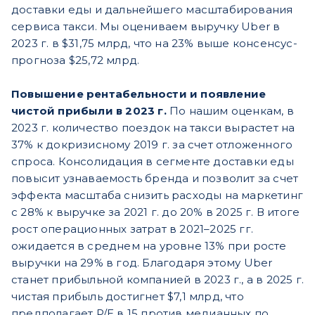
доставки еды и дальнейшего масштабирования
сервиса такси. Мы оцениваем выручку Uber в
2023 г. в $31,75 млрд, что на 23% выше консенсус-
прогноза $25,72 млрд.
Повышение рентабельности и появление
чистой прибыли в 2023 г.
По нашим оценкам, в
2023 г. количество поездок на такси вырастет на
37% к докризисному 2019 г. за счет отложенного
спроса. Консолидация в сегменте доставки еды
повысит узнаваемость бренда и позволит за счет
эффекта масштаба снизить расходы на маркетинг
с 28% к выручке за 2021 г. до 20% в 2025 г. В итоге
рост операционных затрат в 2021–2025 гг.
ожидается в среднем на уровне 13% при росте
выручки на 29% в год. Благодаря этому Uber
станет прибыльной компанией в 2023 г., а в 2025 г.
чистая прибыль достигнет $7,1 млрд, что
предполагает P/E в 15 против медианных по