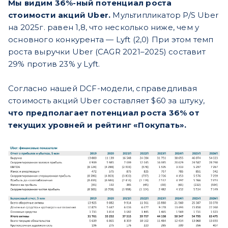
Мы видим 36%-ный потенциал роста
стоимости акций Uber.
Мультипликатор P/S Uber
на 2025г. равен 1,8, что несколько ниже, чем у
основного конкурента — Lyft (2,0) При этом темп
роста выручки Uber (CAGR 2021–2025) составит
29% против 23% у Lyft.
Согласно нашей DCF-модели, справедливая
стоимость акций Uber составляет $60 за штуку,
что предполагает потенциал роста 36% от
текущих уровней и рейтинг «Покупать».