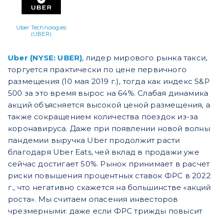
Uber Technologies
(UBER)
Uber (NYSE: UBER)
, лидер мирового рынка такси,
торгуется практически по цене первичного
размещения (10 мая 2019 г.), тогда как индекс S&P
500 за это время вырос на 64%. Слабая динамика
акций объясняется высокой ценой размещения, а
также сокращением количества поездок из-за
коронавируса. Даже при появлении новой волны
пандемии выручка Uber продолжит расти
благодаря Uber Eats, чей вклад в продажи уже
сейчас достигает 50%. Рынок принимает в расчет
риски повышения процентных ставок ФРС в 2022
г., что негативно скажется на большинстве «акций
роста». Мы считаем опасения инвесторов
чрезмерными: даже если ФРС трижды повысит