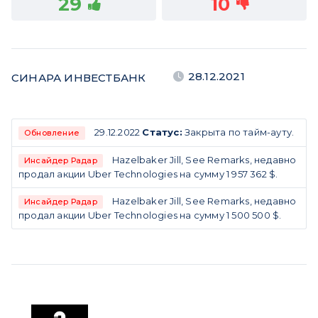
29
10
28.12.2021
СИНАРА ИНВЕСТБАНК
29.12.2022
Статус:
Закрыта по тайм-ауту.
Обновление
Hazelbaker Jill, See Remarks, недавно
Инсайдер Радар
продал акции Uber Technologies на сумму 1 957 362 $.
Hazelbaker Jill, See Remarks, недавно
Инсайдер Радар
продал акции Uber Technologies на сумму 1 500 500 $.