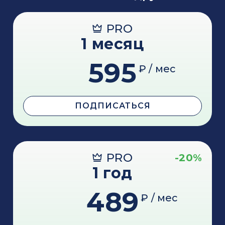
PRO
1 месяц
595
₽ / мес
ПОДПИСАТЬСЯ
PRO
-20%
1 год
489
₽ / мес