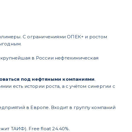
 полимеры. С ограничениями ОПЕК+ и ростом
ыгодным.
А крупнейшая в России нефтехимическая
оваться под нефтяными компаниями
.
ии есть истории роста, а с учётом синергии с
дприятий в Европе. Входит в группу компаний
т ТАИФ). Free float 24.40%.