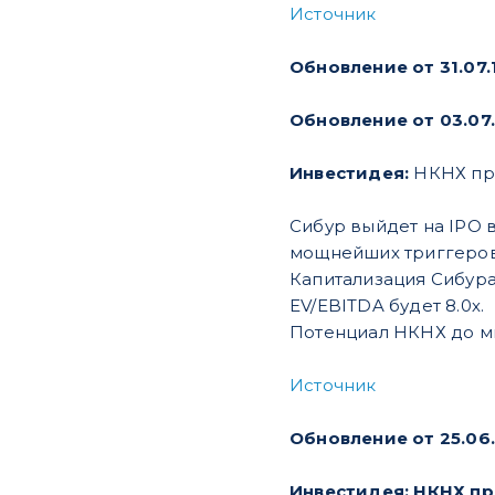
Источник
Обновление от 31.07.
Обновление от 03.07.
Инвестидея:
НКНХ преф
Сибур выйдет на IPO в
мощнейших триггеров
Капитализация Сибура
EV/EBITDA будет 8.0х.
Потенциал НКНХ до ми
Источник
Обновление от 25.06.
Инвестидея: НКНХ п