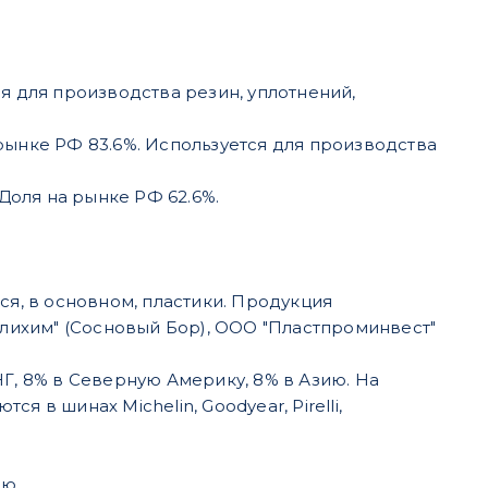
ся для производства резин, уплотнений,
 рынке РФ 83.6%. Используется для производства
Доля на рынке РФ 62.6%.
я, в основном, пластики. Продукция
лихим" (Сосновый Бор), ООО "Пластпроминвест"
НГ, 8% в Северную Америку, 8% в Азию. На
я в шинах Michelin, Goodyear, Pirelli,
ию.