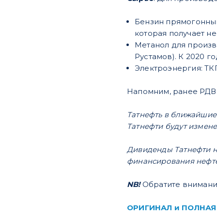
Бензин прямогонный
которая получает не
Метанол для произв
Рустамов). К 2020 
Электроэнергия: ТКГ
Напомним, ранее РД
Татнефть в ближайшие 
Татнефти будут измен
Дивиденды Татнефти н
финансирования нефте
NB!
Обратите внимани
ОРИГИНАЛ и ПОЛНАЯ