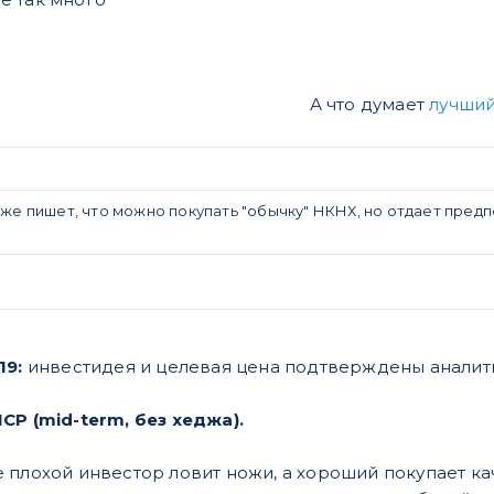
А что думает
лучший
 пишет, что можно покупать "обычку" НКНХ, но отдает предп
19:
инвестидея и целевая цена подтверждены анали
CP (mid-term, без хеджа).
 плохой инвестор ловит ножи, а хороший покупает к