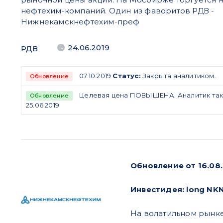
нефтехим-компаний. Один из фаворитов РДВ -
Нижнекамскнефтехим-преф
24.06.2019
РДВ
07.10.2019
Статус:
Закрыта аналитиком.
Обновление
Целевая цена ПОВЫШЕНА. Аналитик также
Обновление
25.06.2019
Обновление от 16.08.
Инвестидея: long NKN
На волатильном рынке