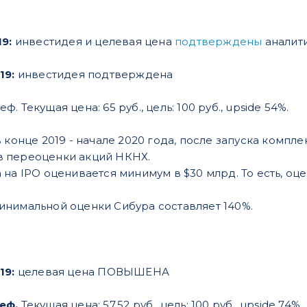
19:
инвестидея и целевая цена
подтверждены
аналит
19:
инвестидея подтверждена
. Текущая цена: 65 руб., цель: 100 руб., upside 54%.
 конце 2019 - начале 2020 года, после запуска компл
 переоценки акций НКНХ.
 на IPO оценивается минимум в $30 млрд. То есть, оц
нимальной оценки Сибура составляет 140%.
19:
целевая цена ПОВЫШЕНА
реф.
Текущая цена: 57.52 руб., цель: 100 руб., upside 74%.