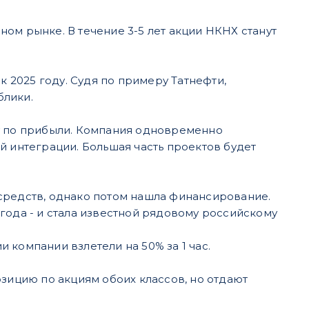
ом рынке. В течение 3-5 лет акции НКНХ станут
к 2025 году. Судя по примеру Татнефти,
блики.
чу по прибыли. Компания одновременно
й интеграции. Большая часть проектов будет
средств, однако потом нашла финансирование.
года - и стала известной рядовому российскому
 компании взлетели на 50% за 1 час.
озицию по акциям обоих классов, но отдают