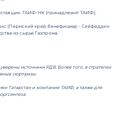
Поставщик: ТАИФ-НК (принадлежит ТАИФ),
акс (Пермский край, бенефициар - Сейфеддин
ства из сырья Газпрома.
уверены источники РДВ. Более того, в стратегии
ивные сюрпризы.
и Татарстан и компании ТАИФ, а также для
оргсинтеза.