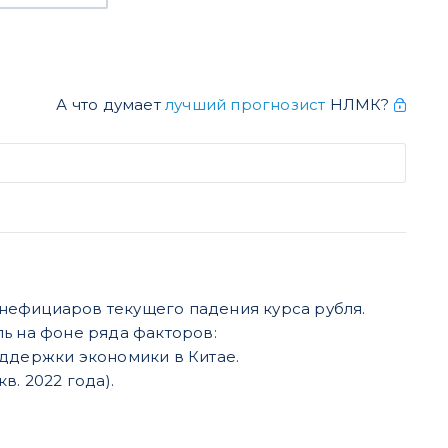
А что думает
лучший прогнозист
НЛМК?
нефициаров текущего падения курса рубля.
ль на фоне ряда факторов:
ддержки экономики в Китае.
в. 2022 года).