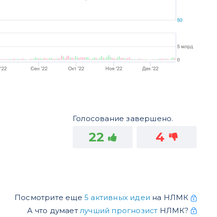
Голосование завершено.
22
4
Посмотрите еще
5 активных идеи
на НЛМК
А что думает
лучший прогнозист
НЛМК?