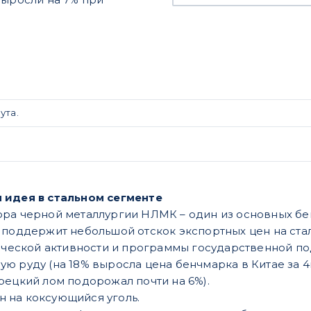
ута.
 идея в стальном сегменте
ра черной металлургии НЛМК – один из основных бе
 поддержит небольшой отскок экспортных цен на ста
еской активности и программы государственной по
ую руду (на 18% выросла цена бенчмарка в Китае за 4к
урецкий лом подорожал почти на 6%).
н на коксующийся уголь.