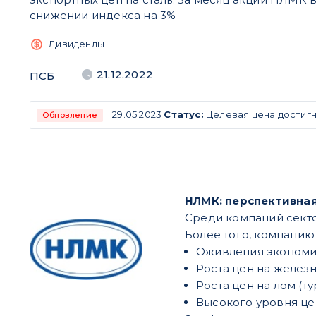
снижении индекса на 3%
Дивиденды
21.12.2022
ПСБ
29.05.2023
Статус:
Целевая цена достигн
Обновление
НЛМК: перспективная
Среди компаний секто
Более того, компанию
Оживления экономич
Роста цен на железн
Роста цен на лом (т
Высокого уровня це