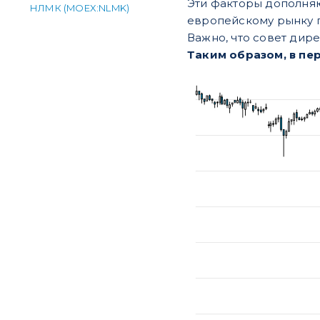
Эти факторы дополняю
НЛМК (MOEX:NLMK)
европейскому рынку 
Важно, что совет дир
Таким образом, в пер