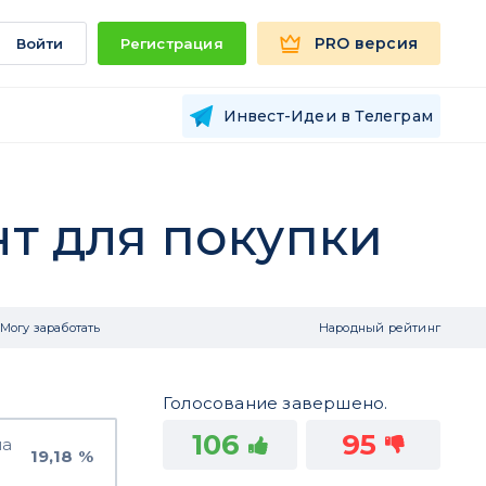
PRO версия
Войти
Регистрация
Инвест-Идеи в Телеграм
нт для покупки
Могу заработать
Народный рейтинг
Голосование завершено.
106
95
на
19,18 %