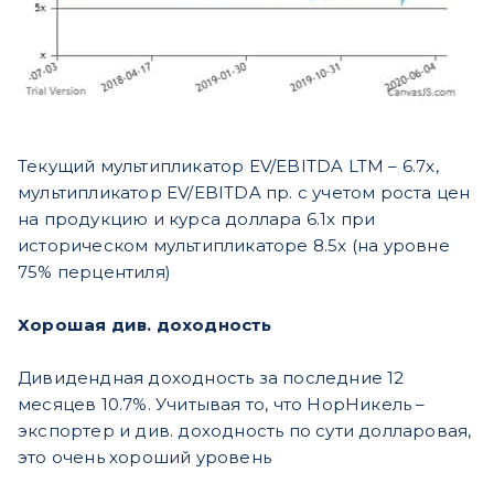
Текущий мультипликатор EV/EBITDA LTM – 6.7x,
мультипликатор EV/EBITDA пр. с учетом роста цен
на продукцию и курса доллара 6.1x при
историческом мультипликаторе 8.5x (на уровне
75% перцентиля)
Хорошая див. доходность
Дивидендная доходность за последние 12
месяцев 10.7%. Учитывая то, что НорНикель –
экспортер и див. доходность по сути долларовая,
это очень хороший уровень