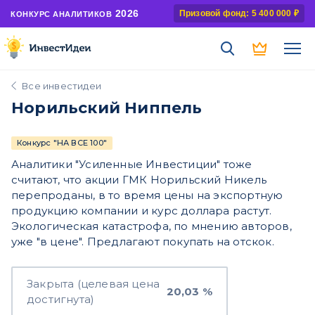
2026
Призовой фонд: 5 400 000 ₽
КОНКУРС АНАЛИТИКОВ
Все инвестидеи
Норильский Ниппель
Конкурс "НА ВСЕ 100"
Аналитики "Усиленные Инвестиции" тоже
считают, что акции ГМК Норильский Никель
перепроданы, в то время цены на экспортную
продукцию компании и курс доллара растут.
Экологическая катастрофа, по мнению авторов,
уже "в цене". Предлагают покупать на отскок.
Закрыта (целевая цена
20,03 %
достигнута)