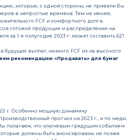
акцию, которые, с одной стороны, не привели бы
неров в непростые времена. Тем не менее,
ложительного FCF и комфортного долга.
асов готовой продукции и распределении на
за 1-е полугодие 2023 г. может составить 621
 будущих выплат, низкого FCF из-за высокого
яем рекомендацию «Продавать» для бумаг
023 г. Особенно мощную динамику
оизводственный прогноз на 2023 г., и по меди,
. Мы полагаем, что ключевым грядущим событием
 которые должны быть анонсированы не позже