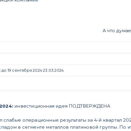
А что дума
 до 19 сентября 2024 23.03.2024
.2024:
инвестиционная идея ПОДТВЕРЖДЕНА
 слабые операционные результаты за 4-й квартал 202
падом в сегменте металлов платиновой группы. По ит