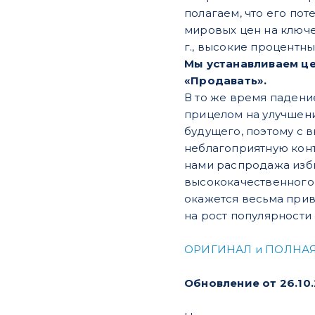
полагаем, что его пот
мировых цен на ключе
г., высокие процентны
Мы устанавливаем це
«Продавать».
В то же время падени
прицелом на улучшени
будущего, поэтому с 
неблагоприятную конъ
нами распродажа избы
высококачественного а
окажется весьма прив
на рост популярности 
ОРИГИНАЛ и ПОЛНАЯ
Обновление от 26.10