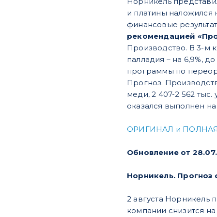
Норникель представил
и платины наложился 
финансовые результат
рекомендацией «Про
Производство. В 3-м ква
палладия – на 6,9%, д
программы по переор
Прогноз. Производстве
меди, 2 407-2 562 тыс
оказался выполнен на 
ОРИГИНАЛ и ПОЛНАЯ
Обновление от 28.07.
Норникель. Прогноз 
2 августа Норникель 
компании снизится на 1