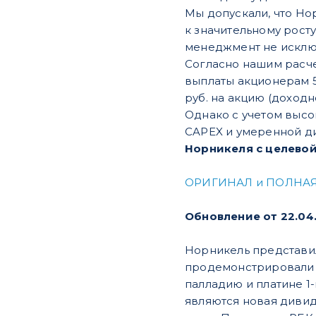
Мы допускали, что Нор
к значительному рост
менеджмент не исключ
Согласно нашим расче
выплаты акционерам 5
руб. на акцию (доходн
Однако с учетом высо
CAPEX и умеренной д
Норникеля с целевой 
ОРИГИНАЛ и ПОЛНАЯ
Обновление от 22.04
Норникель представил
продемонстрировали м
палладию и платине 1
являются новая дивид