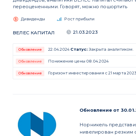
переоцененными. Говорят, можно пошортить
Дивиденды
Рост прибыли
21.03.2023
ВЕЛЕС КАПИТАЛ
22.04.2024
Статус:
Закрыта аналитиком.
Обновление
Понижение цены 08.04.2024
Обновление
Горизонт инвестирования с 21 марта 2023
Обновление
Обновление от 30.01
Норникель представил
нивелирован резким с