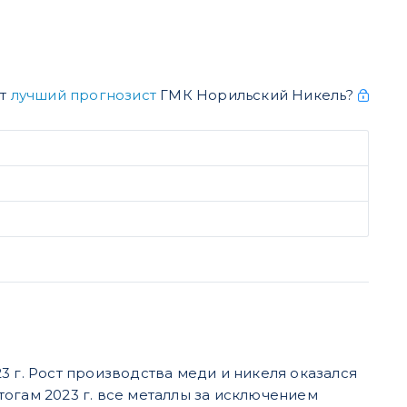
ет
лучший прогнозист
ГМК Норильский Никель?
3 г. Рост производства меди и никеля оказался
огам 2023 г. все металлы за исключением