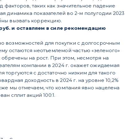
яд факторов, таких как значительное падение
я динамика показателей во 2-м полугодии 2023
обны вызвать коррекцию.
 руб. и оставляем в силе рекомендацию
окно возможностей для покупки с долгосрочным
ему остаются неотъемлемой частью «зеленого»
 обречены на рост. При этом, несмотря на
ателям компании в 2024 г. окажет ожидаемая
 торгуются с достаточно низким для такого
вардная доходность в 2024 г. на уровне 10,2%
кже мы отмечаем, что компания явно нацелена
ан сплит акций 100:1.