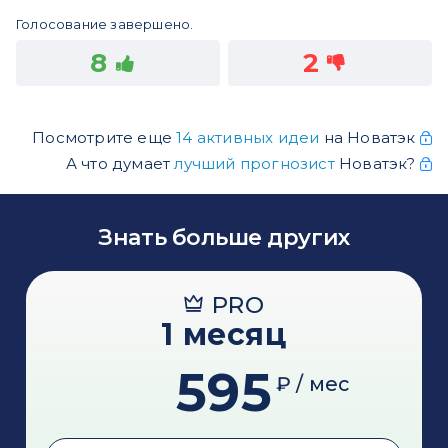
Голосование завершено.
8
2
Посмотрите еще
14 активных идеи
на Новатэк
А что думает
лучший прогнозист
Новатэк?
Знать больше других
PRO
1 месяц
595
₽ / мес