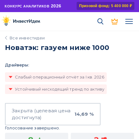
2026
Призовой фонд: 5 400 000 ₽
КОНКУРС АНАЛИТИКОВ
Все инвестидеи
Новатэк: газуем ниже 1000
Драйверы:
Слабый операционный отчёт за I кв. 2026
Устойчивый нисходящий тренд по активу
Закрыта (целевая цена
14,69 %
достигнута)
Голосование завершено.