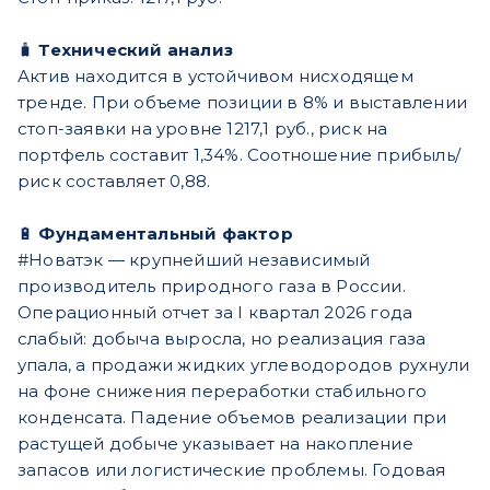
🧳
Технический анализ
Актив находится в устойчивом нисходящем
тренде. При объеме позиции в 8% и выставлении
стоп-заявки на уровне 1217,1 руб., риск на
портфель составит 1,34%. Соотношение прибыль/
риск составляет 0,88.
🔋
Фундаментальный фактор
#Новатэк — крупнейший независимый
производитель природного газа в России.
Операционный отчет за I квартал 2026 года
слабый: добыча выросла, но реализация газа
упала, а продажи жидких углеводородов рухнули
на фоне снижения переработки стабильного
конденсата. Падение объемов реализации при
растущей добыче указывает на накопление
запасов или логистические проблемы. Годовая