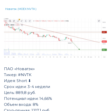
Новатэк (MOEX:NVTK)
ПАО «Новатэк»
Тикер: #NVTK
Идея: Short ⬇
Срок идеи: 3-4 недели
Цель: 889,8 руб.
Потенциал идеи: 14,66%
Объем входа: 8%
Стоп-приказ: 1217,1 руб.