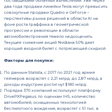
поставщиками облачных вычислений. Уже через
два года продажи линейки Tesla могут превысить
совокупные продажи Quadro и GeForce –
перспективы рынка решений в области AI на
фоне роста траффика в геометрической
прогрессии и революции в области
автомобилестроения тяжело недооценить.
Текущее снижение акций Nvidiaна 50% дает
хороший входной билет с потрясающей скидкой.
Факторы для покупки:
По данным Statista, c 2017 по 2021 год армия
геймеров возрастет с 2,21 млрд. до 2,87 млрд, а
доходы индустрии достигнут $180 млрд.
Порядка 370 компаний используют платформу
DrivePXPegasus; по оценкам IHS, количество
автомобилей, оснащенных технологией
беспилотного вождения, возрастет с 51 тыс. в