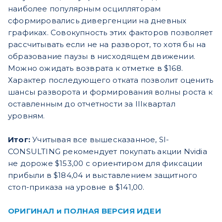
наиболее популярным осцилляторам
сформировались дивергенции на дневных
графиках. Совокупность этих факторов позволяет
рассчитывать если не на разворот, то хотя бы на
образование паузы в нисходящем движении.
Можно ожидать возврата к отметке в $168.
Характер последующего отката позволит оценить
шансы разворота и формирования волны роста к
оставленным до отчетности за IIIквартал
уровням.
Итог:
Учитывая все вышесказанное, SI-
CONSULTING рекомендует покупать акции Nvidia
не дороже $153,00 c ориентиром для фиксации
прибыли в $184,04 и выставлением защитного
стоп-приказа на уровне в $141,00.
ОРИГИНАЛ и ПОЛНАЯ ВЕРСИЯ ИДЕИ