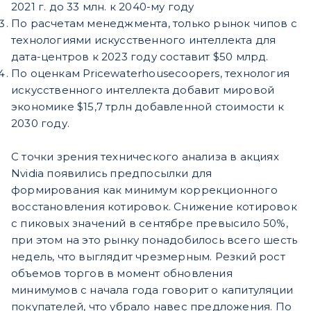
2021 г. до 33 млн. к 2040-му году
По расчетам менеджмента, только рынок чипов с
технологиями искусственного интеллекта для
дата-центров к 2023 году составит $50 млрд.
По оценкам Pricewaterhousecoopers, технология
искусственного интеллекта добавит мировой
экономике $15,7 трлн добавленной стоимости к
2030 году.
С точки зрения технического анализа в акциях
Nvidia появились предпосылки для
формирования как минимум коррекционного
восстановления котировок. Снижение котировок
с пиковых значений в сентябре превысило 50%,
при этом на это рынку понадобилось всего шесть
недель, что выглядит чрезмерным. Резкий рост
объемов торгов в момент обновления
минимумов с начала года говорит о капитуляции
покупателей, что убрало навес предложения. По