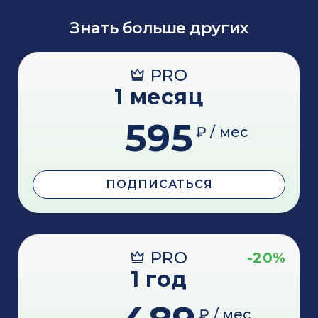
Знать больше других
PRO
1 месяц
595
₽ / мес
ПОДПИСАТЬСЯ
PRO
-20%
1 год
₽ / мес