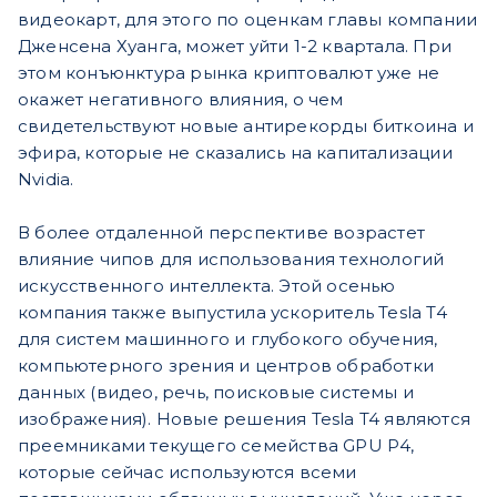
видеокарт, для этого по оценкам главы компании
Дженcена Хуанга, может уйти 1-2 квартала. При
этом конъюнктура рынка криптовалют уже не
окажет негативного влияния, о чем
свидетельствуют новые антирекорды биткоина и
эфира, которые не сказались на капитализации
Nvidia.
В более отдаленной перспективе возрастет
влияние чипов для использования технологий
искусственного интеллекта. Этой осенью
компания также выпустила ускоритель Tesla T4
для систем машинного и глубокого обучения,
компьютерного зрения и центров обработки
данных (видео, речь, поисковые системы и
изображения). Новые решения Tesla T4 являются
преемниками текущего семейства GPU P4,
которые сейчас используются всеми