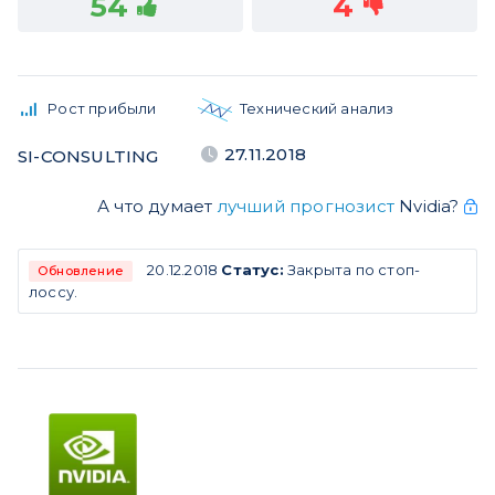
54
4
Рост прибыли
Технический анализ
27.11.2018
SI-CONSULTING
А что думает
лучший прогнозист
Nvidia?
20.12.2018
Статус:
Закрыта по стоп-
Обновление
лоссу.