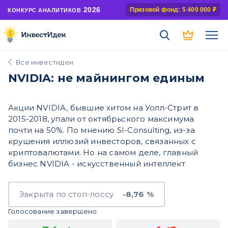
2026
Призовой фонд: 5 400 000 ₽
КОНКУРС АНАЛИТИКОВ
Все инвестидеи
NVIDIA: не майнингом единым
Акции NVIDIA, бывшие хитом на Уолл-Стрит в
2015-2018, упали от октябрьского максимума
почти на 50%. По мнению SI-Consulting, из-за
крушения иллюзий инвесторов, связанных с
криптовалютами. Но на самом деле, главный
бизнес NVIDIA - искусственный интеллект
Закрыта по стоп-лоссу
-8,76 %
Голосование завершено.