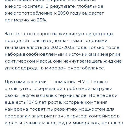
энергоносители. В результате глобальное
энергопотребление к 2050 году вырастет
примерно на 25%.
За счет этого спрос на жидкие углеводороды
продолжит расти однозначными годовыми
темпами вплоть до 2030-2035 года. Только после
набора возобновляемыми источниками энергии
критической массы, они начнут замещать жидкие
углеводороды в мировом энергобалансе.
Другими словами — компания НМТП может
столкнуться с серьезной проблемой загрузки
своих нефтеналивных терминалов. Но впереди
еще есть 10-15 лет роста, которые компания
намерена посвятить развитию мощностей для
перевалки альтернативных грузов: контейнеров
и растительных масел, руд и минералов, металлов