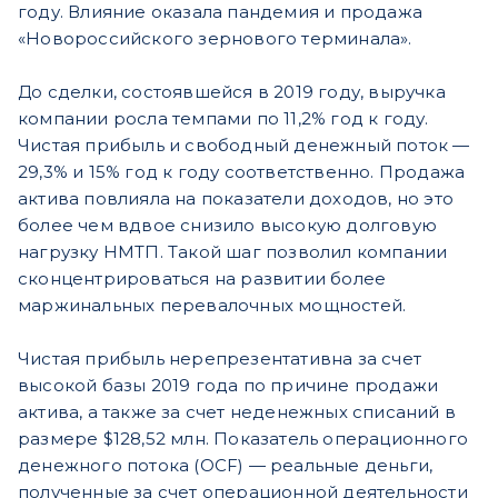
году. Влияние оказала пандемия и продажа
«Новороссийского зернового терминала».
До сделки, состоявшейся в 2019 году, выручка
компании росла темпами по 11,2% год к году.
Чистая прибыль и свободный денежный поток —
29,3% и 15% год к году соответственно. Продажа
актива повлияла на показатели доходов, но это
более чем вдвое снизило высокую долговую
нагрузку НМТП. Такой шаг позволил компании
сконцентрироваться на развитии более
маржинальных перевалочных мощностей.
Чистая прибыль нерепрезентативна за счет
высокой базы 2019 года по причине продажи
актива, а также за счет неденежных списаний в
размере $128,52 млн. Показатель операционного
денежного потока (ОCF) — реальные деньги,
полученные за счет операционной деятельности