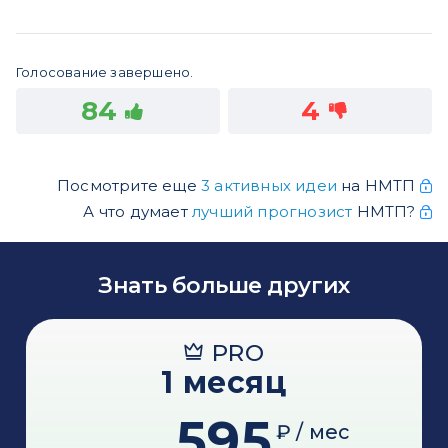
Голосование завершено.
84
4
Посмотрите еще
3 активных идеи
на НМТП
А что думает
лучший прогнозист
НМТП?
Знать больше других
PRO
1 месяц
595
₽ / мес