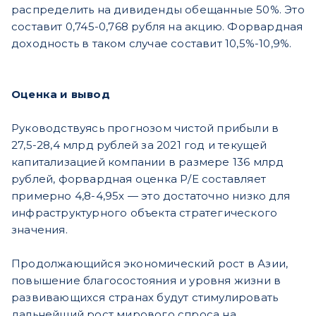
распределить на дивиденды обещанные 50%. Это
составит 0,745-0,768 рубля на акцию. Форвардная
доходность в таком случае составит 10,5%-10,9%.
Оценка и вывод
Руководствуясь прогнозом чистой прибыли в
27,5-28,4 млрд рублей за 2021 год и текущей
капитализацией компании в размере 136 млрд
рублей, форвардная оценка Р/E составляет
примерно 4,8-4,95х — это достаточно низко для
инфраструктурного объекта стратегического
значения.
Продолжающийся экономический рост в Азии,
повышение благосостояния и уровня жизни в
развивающихся странах будут стимулировать
дальнейший рост мирового спроса на