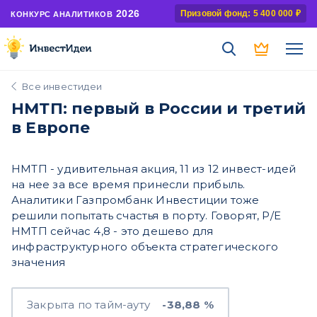
2026
Призовой фонд: 5 400 000 ₽
КОНКУРС АНАЛИТИКОВ
Все инвестидеи
НМТП: первый в России и третий
в Европе
НМТП - удивительная акция, 11 из 12 инвест-идей
на нее за все время принесли прибыль.
Аналитики Газпромбанк Инвестиции тоже
решили попытать счастья в порту. Говорят, Р/E
НМТП сейчас 4,8 - это дешево для
инфраструктурного объекта стратегического
значения
Закрыта по тайм-ауту
-38,88 %