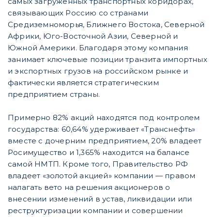
самых загруженных транспортных коридорах,
связывающих Россию со странами
Средиземноморья, Ближнего Востока, Северной
Африки, Юго-Восточной Азии, Северной и
Южной Америки. Благодаря этому компания
занимает ключевые позиции транзита импортных
и экспортных грузов на российском рынке и
фактически является стратегическим
предприятием страны.
Примерно 82% акций находятся под контролем
государства: 60,64% удерживает «Транснефть»
вместе с дочерним предприятием, 20% владеет
Росимущество и 1,365% находится на балансе
самой НМТП. Кроме того, Правительство РФ
владеет «золотой акцией» компании — правом
налагать вето на решения акционеров о
внесении изменений в устав, ликвидации или
реструктуризации компании и совершении