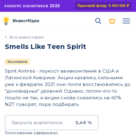
2026
Призовой фонд: 5 400 000 ₽
КОНКУРС АНАЛИТИКОВ
Все инвестидеи
Smells Like Teen Spirit
Эксклюзив
Spirit Airlines - лоукост-авиакомпания в США и
Латинской Америке. Акции казались сильными:
уже к февралю 2021 они почти восстановились до
"доковидных" уровней. Однако, потом что-то
пошло не так, и акции снова снизились на 40%.
NZT говорят, пора подбирать
Закрыта аналитиком
3,49 %
Голосование завершено.