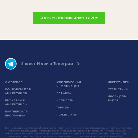
СТАТЬ УСПЕШНЫМ ИНВЕСТОРОМ
Инвест-Идеи в Телеграм
О СЕРВИСЕ
ЮРИДИЧЕСКАЯ
ИНВЕСТ ИДЕИ
ИНФОРМАЦИЯ
КОНКУРСЫ ДЛЯ
СТАТИСТИКА
АНАЛИТИКОВ
СПРАВКА
ИНСАЙДЕР-
БРОКЕРАМ И
НАПИСАТЬ
РАДАР
АНАЛИТИКАМ
ТАРИФЫ
ПАРТНЕРСКАЯ
ПОЖЕЛАНИЯ
ПРОГРАММА
Вся информация на сайте invest-idei.ru (далее - Сайт) носит исключительно образовательный и научный характер
и не является рекомендацией или предложением к совершению сделок с финансовыми инструментами. Вы
можете следовать или не следовать прогнозам на свой страх и риск. Компании и аналитики, прогнозы которых
размещены на сайте invest-idei.ru, являются независимыми от создателей сайта лицами. Сайт invest-idei.ru