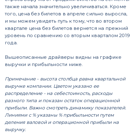
также начала значительно увеличиваться. Кроме
того, цена без билетов в апреле сильно выросла,
и мы можем увидеть путь к тому, что во втором
квартале цена без билетов вернется на прежний
уровень по сравнению со вторым кварталом 2019
года.
Вышеописанные драйверы видны на графике
выручки и прибыльности ниже.
Примечание - высота столбца равна квартальной
выручке компании. Цветом указано ее
распределение - на себестоимость, расходы
разного типа и показан остаток операционной
прибыли. Важно смотреть динамику показателей.
Линиями с % указаны % прибыльности путем
деления валовой и операционной прибыли на
выручку.