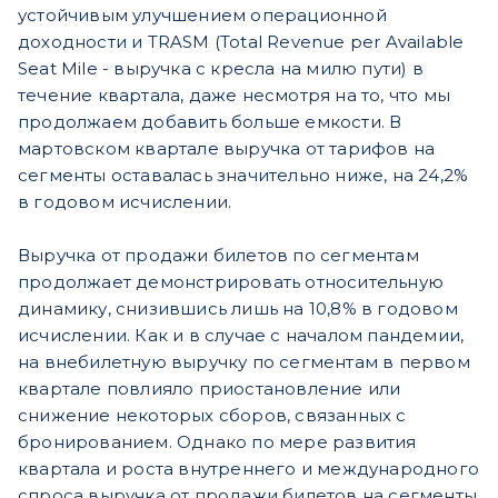
устойчивым улучшением операционной
доходности и TRASM (Total Revenue per Available
Seat Mile - выручка с кресла на милю пути) в
течение квартала, даже несмотря на то, что мы
продолжаем добавить больше емкости. В
мартовском квартале выручка от тарифов на
сегменты оставалась значительно ниже, на 24,2%
в годовом исчислении.
Выручка от продажи билетов по сегментам
продолжает демонстрировать относительную
динамику, снизившись лишь на 10,8% в годовом
исчислении. Как и в случае с началом пандемии,
на внебилетную выручку по сегментам в первом
квартале повлияло приостановление или
снижение некоторых сборов, связанных с
бронированием. Однако по мере развития
квартала и роста внутреннего и международного
спроса выручка от продажи билетов на сегменты