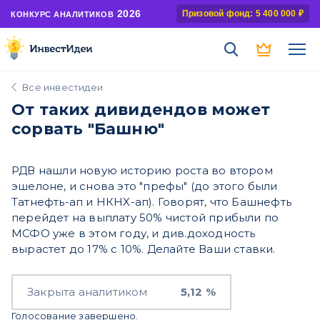
2026
Призовой фонд: 5 400 000 ₽
КОНКУРС АНАЛИТИКОВ
Все инвестидеи
От таких дивидендов может
сорвать "Башню"
РДВ нашли новую историю роста во втором
эшелоне, и снова это "префы" (до этого были
Татнефть-ап и НКНХ-ап). Говорят, что Башнефть
перейдет на выплату 50% чистой прибыли по
МСФО уже в этом году, и див.доходность
вырастет до 17% с 10%. Делайте Ваши ставки.
Закрыта аналитиком
5,12 %
Голосование завершено.