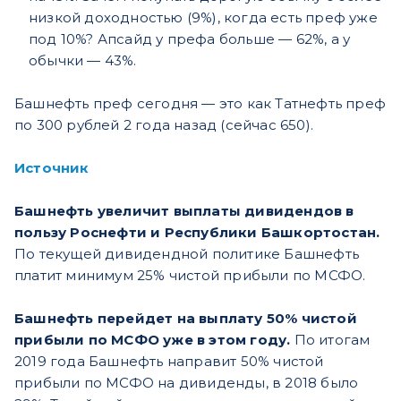
низкой доходностью (9%), когда есть преф уже
под 10%? Апсайд у префа больше — 62%, а у
обычки — 43%.
Башнефть преф сегодня — это как Татнефть преф
по 300 рублей 2 года назад (сейчас 650).
Источник
Башнефть увеличит выплаты дивидендов в
пользу Роснефти и Республики Башкортостан.
По текущей дивидендной политике Башнефть
платит минимум 25% чистой прибыли по МСФО.
Башнефть перейдет на выплату 50% чистой
прибыли по МСФО уже в этом году.
По итогам
2019 года Башнефть направит 50% чистой
прибыли по МСФО на дивиденды, в 2018 было