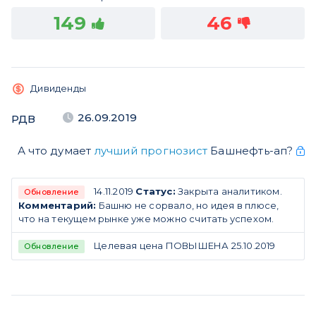
149
46
Дивиденды
26.09.2019
РДВ
А что думает
лучший прогнозист
Башнефть-ап?
14.11.2019
Статус:
Закрыта аналитиком.
Обновление
Комментарий:
Башню не сорвало, но идея в плюсе,
что на текущем рынке уже можно считать успехом.
Целевая цена ПОВЫШЕНА 25.10.2019
Обновление