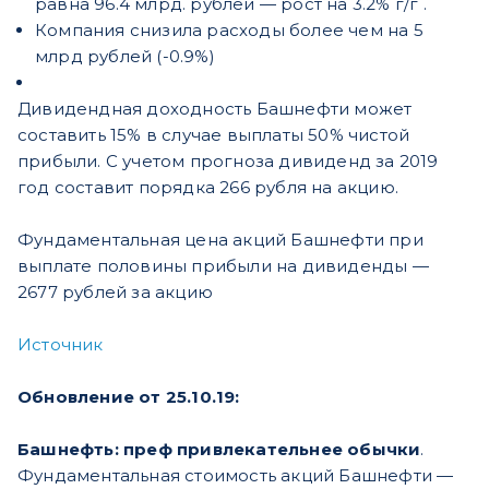
равна 96.4 млрд. рублей — рост на 3.2% г/г .
Компания снизила расходы более чем на 5
млрд рублей (-0.9%)
Дивидендная доходность Башнефти может
составить 15% в случае выплаты 50% чистой
прибыли. С учетом прогноза дивиденд за 2019
год составит порядка 266 рубля на акцию.
Фундаментальная цена акций Башнефти при
выплате половины прибыли на дивиденды —
2677 рублей за акцию
Источник
Обновление от 25.10.19:
Башнефть: преф привлекательнее обычки
.
Фундаментальная стоимость акций Башнефти —