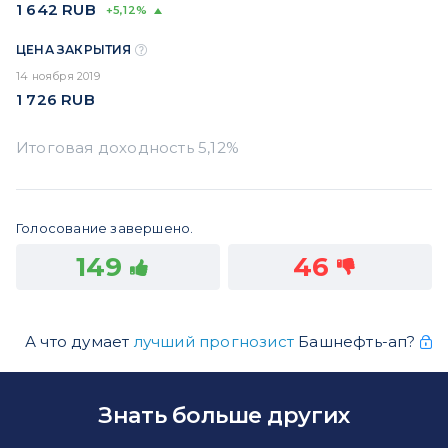
1 642
RUB
+5,12%
ЦЕНА ЗАКРЫТИЯ
14 ноября 2019
1 726
RUB
Голосование завершено.
149
46
А что думает
лучший прогнозист
Башнефть-ап?
Знать больше других