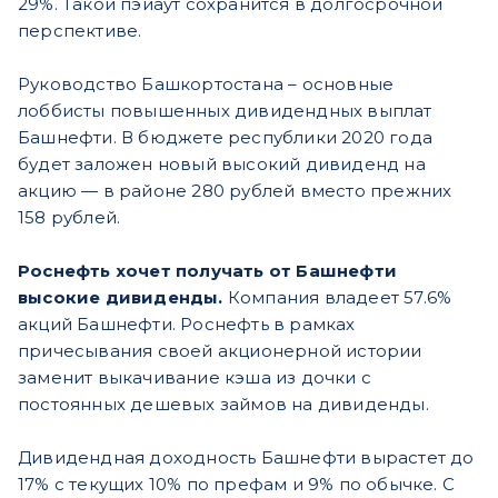
29%. Такой пэйаут сохранится в долгосрочной
перспективе.
Руководство Башкортостана – основные
лоббисты повышенных дивидендных выплат
Башнефти. В бюджете республики 2020 года
будет заложен новый высокий дивиденд на
акцию — в районе 280 рублей вместо прежних
158 рублей.
Роснефть хочет получать от Башнефти
высокие дивиденды.
Компания владеет 57.6%
акций Башнефти. Роснефть в рамках
причесывания своей акционерной истории
заменит выкачивание кэша из дочки с
постоянных дешевых займов на дивиденды.
Дивидендная доходность Башнефти вырастет до
17% с текущих 10% по префам и 9% по обычке. С