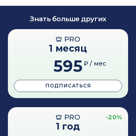
Знать больше других
PRO
1 месяц
595
₽ / мес
ПОДПИСАТЬСЯ
PRO
-20%
1 год