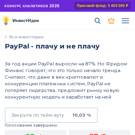
2026
Призовой фонд: 5 400 000 ₽
КОНКУРС АНАЛИТИКОВ
Все инвестидеи
PayPal - плачу и не плачу
За год акции PayPal выросли на 87%. Но Фридом
Финанс говорят, что это только начало тренда.
Считают, что даже в век криптовалют и
конкуренции платежных систем, PayPal не
потеряет лидерства, предложит рынку новую
конкурентную модель и заработает на ней
Закрыта по тайм-ауту
10,03 %
Голосование завершено.