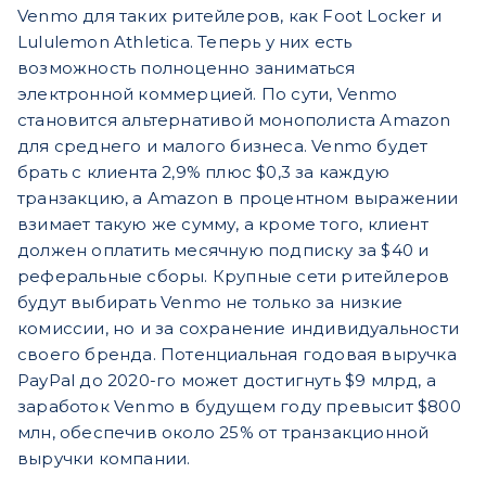
Venmo для таких ритейлеров, как Foot Locker и
Lululemon Athletica. Теперь у них есть
возможность полноценно заниматься
электронной коммерцией. По сути, Venmo
становится альтернативой монополиста Amazon
для среднего и малого бизнеса. Venmo будет
брать с клиента 2,9% плюс $0,3 за каждую
транзакцию, а Amazon в процентном выражении
взимает такую же сумму, а кроме того, клиент
должен оплатить месячную подписку за $40 и
реферальные сборы. Крупные сети ритейлеров
будут выбирать Venmo не только за низкие
комиссии, но и за сохранение индивидуальности
своего бренда. Потенциальная годовая выручка
PayPal до 2020-го может достигнуть $9 млрд, а
заработок Venmo в будущем году превысит $800
млн, обеспечив около 25% от транзакционной
выручки компании.