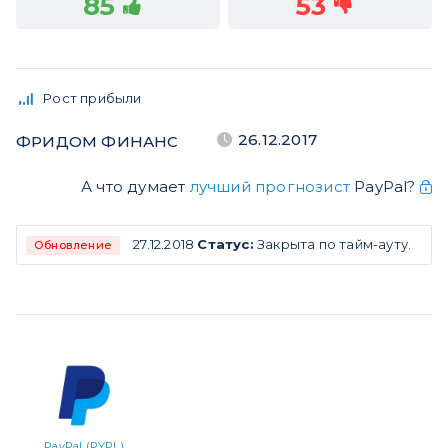
85
53
Рост прибыли
26.12.2017
ФРИДОМ ФИНАНС
А что думает
лучший прогнозист
PayPal?
27.12.2018
Статус:
Закрыта по тайм-ауту.
Обновление
PayPal (PYPL)