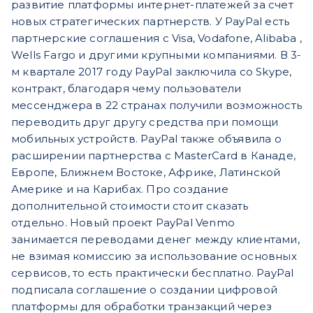
развитие платформы интернет-платежей за счет
новых стратегических партнерств. У PayPal есть
партнерские соглашения с Visa, Vodafone, Alibaba ,
Wells Fargo и другими крупными компаниями. В 3-
м квартале 2017 году PayPal заключила со Skype,
контракт, благодаря чему пользователи
мессенджера в 22 странах получили возможность
переводить друг другу средства при помощи
мобильных устройств. PayPal также объявила о
расширении партнерства с MasterCard в Канаде,
Европе, Ближнем Востоке, Африке, Латинской
Америке и на Карибах. Про создание
дополнительной стоимости стоит сказать
отдельно. Новый проект PayPal Venmo
занимается переводами денег между клиентами,
не взимая комиссию за использование основных
сервисов, то есть практически бесплатно. PayPal
подписала соглашение о создании цифровой
платформы для обработки транзакций через