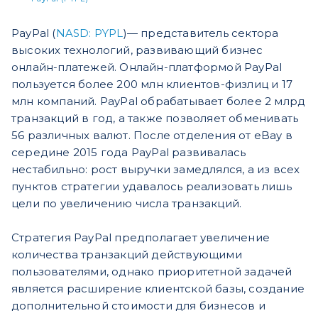
PayPal (
NASD: PYPL
)— представитель сектора
высоких технологий, развивающий бизнес
онлайн-платежей. Онлайн-платформой PayPal
пользуется более 200 млн клиентов-физлиц и 17
млн компаний. PayPal обрабатывает более 2 млрд
транзакций в год, а также позволяет обменивать
56 различных валют. После отделения от eBay в
середине 2015 года PayPal развивалась
нестабильно: рост выручки замедлялся, а из всех
пунктов стратегии удавалось реализовать лишь
цели по увеличению числа транзакций.
Cтратегия PayPal предполагает увеличение
количества транзакций действующими
пользователями, однако приоритетной задачей
является расширение клиентской базы, создание
дополнительной стоимости для бизнесов и