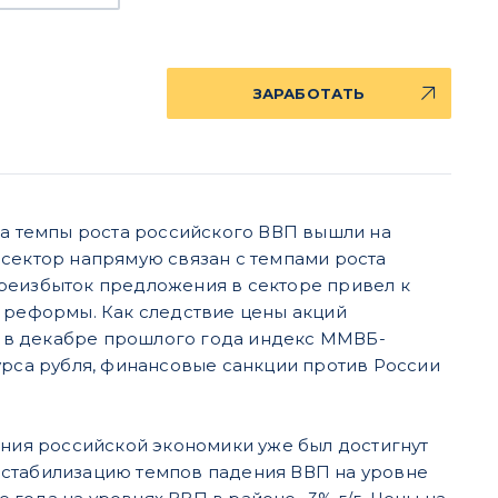
ЗАРАБОТАТЬ
да темпы роста российского ВВП вышли на
 сектор напрямую связан с темпами роста
ереизбыток предложения в секторе привел к
о реформы. Как следствие цены акций
 а в декабре прошлого года индекс ММВБ-
урса рубля, финансовые санкции против России
ения российской экономики уже был достигнут
 стабилизацию темпов падения ВВП на уровне