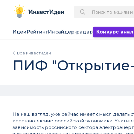
Идеи
Рейтинг
Инсайдер-радар
Конкурс анал
Все инвестидеи
ПИФ "Открытие-
На наш взгляд, уже сейчас имеет смысл делать с
восстановление российской экономики. Учитыв
зависимость российского сектора электроэнерг
экономики в целом, мы предлагаем покупать 