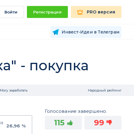
PRO версия
Войти
Регистрация
Инвест-Идеи в Телеграм
" - покупка
Могу заработать
Народный рейтинг
Голосование завершено.
115
99
на
26,96 %