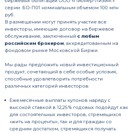
биржевых облигаций ООО «Пионер-Лизинг»
серии БО-П01 номинальным объемом 100 млн
руб.
В размещении могут принять участие все
инвесторы, имеющие договор на биржевое
обслуживание, заключенный
с любым
российским брокером
, аккредитованным на
фондовом рынке Московской Биржи.
Мы рады предложить новый инвестиционный
продукт, сочетающий в себе особые условия,
способные удовлетворить потребности
различных категорий инвесторов:
Ежемесячные выплаты купонов наряду с
высокой ставкой в 12,25% годовых подойдут как
для состоятельных инвесторов, стремящихся
«жить на проценты», так и для граждан со
средним достатком, стремящихся получать