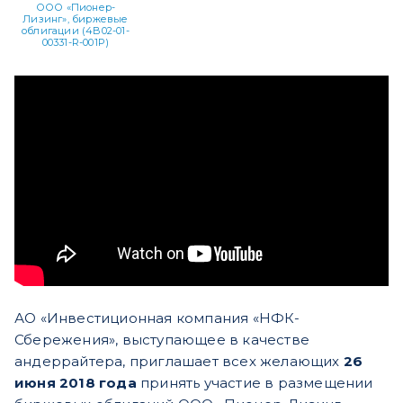
ООО «Пионер-
Лизинг», биржевые
облигации (4B02-01-
00331-R-001P)
АО «Инвестиционная компания «НФК-
Сбережения», выступающее в качестве
андеррайтера, приглашает всех желающих
26
июня 2018 года
принять участие в размещении