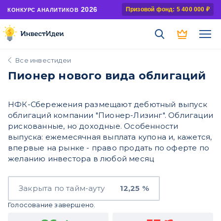
2026
Призовой фонд: 5 400 000 ₽
КОНКУРС АНАЛИТИКОВ
Все инвестидеи
Пионер нового вида облигаций
НФК-Сбережения размещают дебютный выпуск
облигаций компании "Пионер-Лизинг". Облигации
рискованные, но доходные. Особенности
выпуска: ежемесячная выплата купона и, кажется,
впервые на рынке - право продать по оферте по
желанию инвестора в любой месяц
Закрыта по тайм-ауту
12,25 %
Голосование завершено.