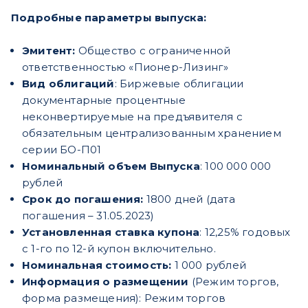
Подробные параметры выпуска:
Эмитент:
Общество с ограниченной
ответственностью «Пионер-Лизинг»
Вид облигаций
: Биржевые облигации
документарные процентные
неконвертируемые на предъявителя с
обязательным централизованным хранением
серии БО-П01
Номинальный объем Выпуска
: 100 000 000
рублей
Срок до погашения:
1800 дней (дата
погашения – 31.05.2023)
Установленная ставка купона
: 12,25% годовых
с 1-го по 12-й купон включительно.
Номинальная стоимость:
1 000 рублей
Информация о размещении
(Режим торгов,
форма размещения): Режим торгов