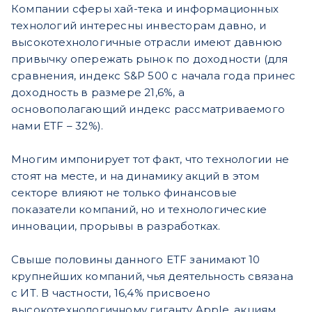
Компании сферы хай-тека и информационных
технологий интересны инвесторам давно, и
высокотехнологичные отрасли имеют давнюю
привычку опережать рынок по доходности (для
сравнения, индекс S&P 500 с начала года принес
доходность в размере 21,6%, а
основополагающий индекс рассматриваемого
нами ETF – 32%).
Многим импонирует тот факт, что технологии не
стоят на месте, и на динамику акций в этом
секторе влияют не только финансовые
показатели компаний, но и технологические
инновации, прорывы в разработках.
Свыше половины данного ETF занимают 10
крупнейших компаний, чья деятельность связана
с ИТ. В частности, 16,4% присвоено
высокотехнологичному гиганту Apple, акциям