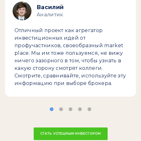
Василий
Аналитик
Отличный проект как агрегатор
инвестиционных идей от
профучастников, своеобразный market
place. Мы им тоже пользуемся, не вижу
ничего зазорного в том, чтобы узнать в
какую сторону смотрят коллеги.
Смотрите, сравнивайте, используйте эту
информацию при выборе брокера.
СТАТЬ УСПЕШНЫМ ИНВЕСТОРОМ