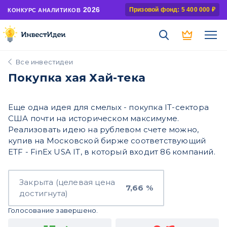
2026
Призовой фонд: 5 400 000 ₽
КОНКУРС АНАЛИТИКОВ
Все инвестидеи
Покупка хая Хай-тека
Еще одна идея для смелых - покупка IT-сектора
США почти на историческом максимуме.
Реализовать идею на рублевом счете можно,
купив на Московской бирже соответствующий
ETF - FinEx USA IT, в который входит 86 компаний.
Закрыта (целевая цена
7,66 %
достигнута)
Голосование завершено.