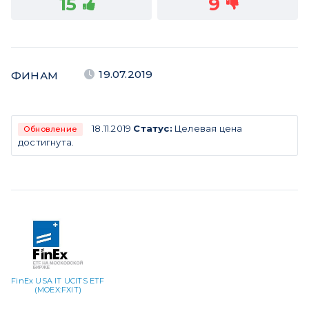
15
9
19.07.2019
ФИНАМ
18.11.2019
Статус:
Целевая цена
Обновление
достигнута.
FinEx USA IT UCITS ETF
(MOEX:FXIT)