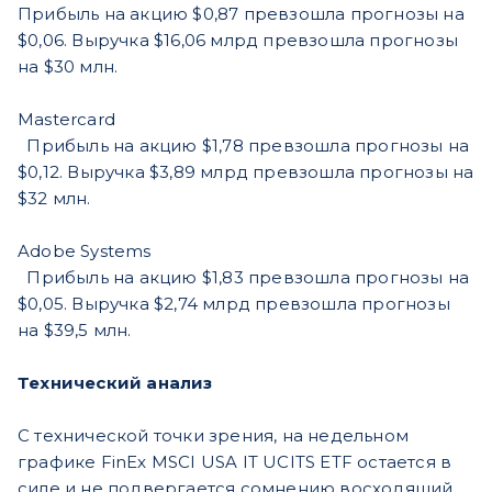
Прибыль на акцию $0,87 превзошла прогнозы на
$0,06. Выручка $16,06 млрд превзошла прогнозы
на $30 млн.
Mastercard
Прибыль на акцию $1,78 превзошла прогнозы на
$0,12. Выручка $3,89 млрд превзошла прогнозы на
$32 млн.
Adobe Systems
Прибыль на акцию $1,83 превзошла прогнозы на
$0,05. Выручка $2,74 млрд превзошла прогнозы
на $39,5 млн.
Технический анализ
С технической точки зрения, на недельном
графике FinEx MSCI USA IT UCITS ETF остается в
силе и не подвергается сомнению восходящий