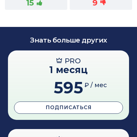
15
9
Знать больше других
PRO
1 месяц
595
₽ / мес
ПОДПИСАТЬСЯ