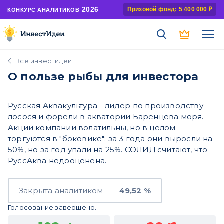
2026
Призовой фонд: 5 400 000 ₽
КОНКУРС АНАЛИТИКОВ
Все инвестидеи
О пользе рыбы для инвестора
Русская Аквакультура - лидер по производству
лосося и форели в акватории Баренцева моря.
Акции компании волатильны, но в целом
торгуются в "боковике": за 3 года они выросли на
50%, но за год упали на 25%. СОЛИД считают, что
РуссАква недооценена.
Закрыта аналитиком
49,52 %
Голосование завершено.