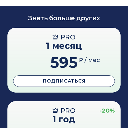
Знать больше других
PRO
1 месяц
595
₽ / мес
ПОДПИСАТЬСЯ
PRO
-20%
1 год