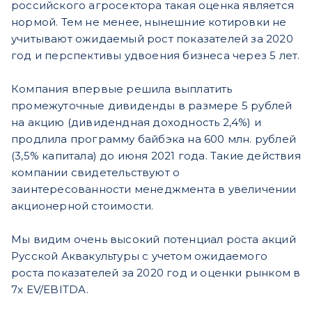
российского агросектора такая оценка является
нормой. Тем не менее, нынешние котировки не
учитывают ожидаемый рост показателей за 2020
год и перспективы удвоения бизнеса через 5 лет.
Компания впервые решила выплатить
промежуточные дивиденды в размере 5 рублей
на акцию (дивидендная доходность 2,4%) и
продлила программу байбэка на 600 млн. рублей
(3,5% капитала) до июня 2021 года. Такие действия
компании свидетельствуют о
заинтересованности менеджмента в увеличении
акционерной стоимости.
Мы видим очень высокий потенциал роста акций
Русской Аквакультуры с учетом ожидаемого
роста показателей за 2020 год и оценки рынком в
7х EV/EBITDA.