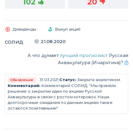
102
20
Дивиденды
Выкуп акций
21.08.2020
СОЛИД
А что думает
лучший прогнозист
Русская
Аквакультура (Инарктика)?
31.03.2021
Статус:
Закрыта аналитиком.
Обновление
Комментарий:
Комментарий СОЛИД: "Мы приняли
решение о закрытии идеи по акциям Русской
Аквакультуры в связи с ростом котировок. Наши
долгосрочные ожидания по данным акциям также
остаются позитивными"