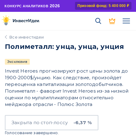
2026
Призовой фонд: 5 400 000 ₽
КОНКУРС АНАЛИТИКОВ
Все инвестидеи
Полиметалл: унца, унца, унция
Эксклюзив
Invest Heroes прогнозируют рост цены золота до
1900-2000$/унцию. Как следствие, произойдет
переоценка капитализации золотодобытчиков.
Полиметалл - фаворит Invest Heroes из-за низкой
оценки по мультипликаторам относительно
мейджора отрасли - Полюс Золота
Закрыта по стоп-лоссу
-6,37 %
Голосование завершено.