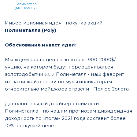
Полиметалл
(MOEX:POLY)
Инвестиционная идея - покупка акций
Полиметалла (Poly)
Обоснование инвест идеи:
Мы ждем роста цен на золото к 1900-2000$/
унцию, на котором будут переоцениваться
золотодобытчики, и Полиметалл - наш фаворит
из-за низкой оценки по мультипликаторам
относительно мейджора отрасли - Полюс Золота.
Дополнительный драйвер стоимости
Полиметалла - по нашим прогнозам дивидендная
доходность по итогам 2021 года составит более
10% к текущей цене.