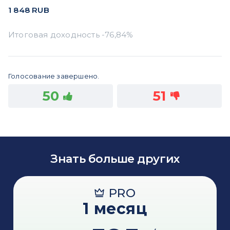
1 848
RUB
Голосование завершено.
50
51
Знать больше других
PRO
1 месяц