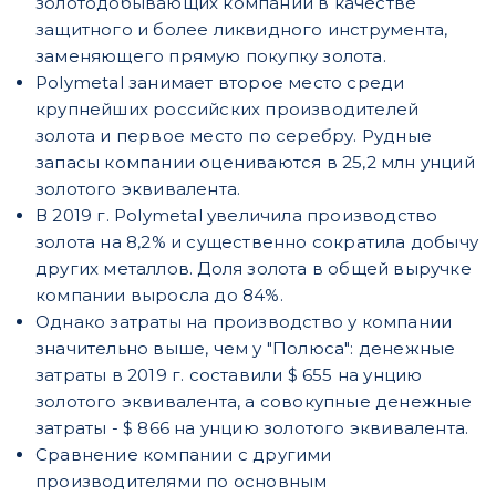
золотодобывающих компаний в качестве
защитного и более ликвидного инструмента,
заменяющего прямую покупку золота.
Polymetal занимает второе место среди
крупнейших российских производителей
золота и первое место по серебру. Рудные
запасы компании оцениваются в 25,2 млн унций
золотого эквивалента.
В 2019 г. Polymetal увеличила производство
золота на 8,2% и существенно сократила добычу
других металлов. Доля золота в общей выручке
компании выросла до 84%.
Однако затраты на производство у компании
значительно выше, чем у "Полюса": денежные
затраты в 2019 г. составили $ 655 на унцию
золотого эквивалента, а совокупные денежные
затраты - $ 866 на унцию золотого эквивалента.
Сравнение компании с другими
производителями по основным