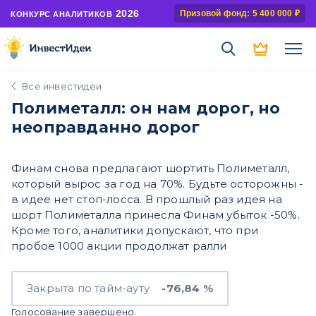
2026
Призовой фонд: 5 400 000 ₽
КОНКУРС АНАЛИТИКОВ
Все инвестидеи
Полиметалл: он нам дорог, но
неоправданно дорог
Финам снова предлагают шортить Полиметалл,
который вырос за год на 70%. Будьте осторожны -
в идее нет стоп-лосса. В прошлый раз идея на
шорт Полиметалла принесла Финам убыток -50%.
Кроме того, аналитики допускают, что при
пробое 1000 акции продолжат ралли
Закрыта по тайм-ауту
-76,84 %
Голосование завершено.