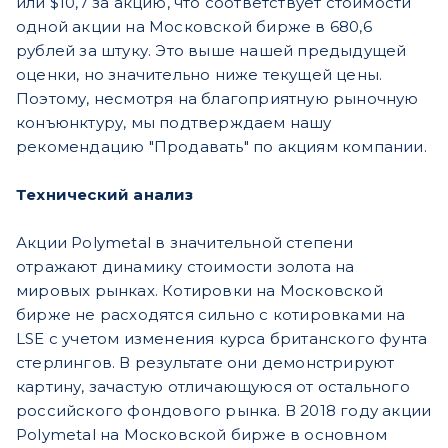
или $10,7 за акцию, что соответствует стоимости
одной акции на Московской бирже в 680,6
рублей за штуку. Это выше нашей предыдущей
оценки, но значительно ниже текущей цены.
Поэтому, несмотря на благоприятную рыночную
конъюнктуру, мы подтверждаем нашу
рекомендацию "Продавать" по акциям компании.
Технический анализ
Акции Polymetal в значительной степени
отражают динамику стоимости золота на
мировых рынках. Котировки на Московской
бирже не расходятся сильно с котировками на
LSE с учетом изменения курса британского фунта
стерлингов. В результате они демонстрируют
картину, зачастую отличающуюся от остального
российского фондового рынка. В 2018 году акции
Polymetal на Московской бирже в основном