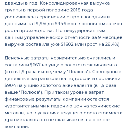
дважды в год. Консолидированная выручка
группы в первой половине 2018 года
увеличилась в сравнении с прошлогодними
данными на 19,9% до $946 млн в основном за счет
роста производства. По неаудированным
данным управленческой отчетности за 9 месяцев
выручка составила уже $1602 млн (рост на 28,4%).
Денежные затраты незначительно снизились и
составили $667 на унцию золотого эквивалента
(это в 1,9 раза выше, чем у "Полюса"). Совокупные
денежные затраты слегка подросли и составили
$904 на унцию золотого эквивалента (в 1,5 раза
выше "Полюса"). При таком уровне затрат
финансовые результаты компании остаются
чувствительными к падению цен на технические
металлы, но в условиях текущего роста стоимости
драгметаллов это не сказывается на оценке
компании.