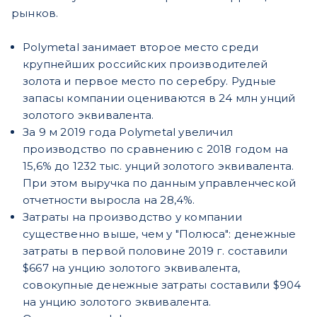
рынков.
Polymetal занимает второе место среди
крупнейших российских производителей
золота и первое место по серебру. Рудные
запасы компании оцениваются в 24 млн унций
золотого эквивалента.
За 9 м 2019 года Polymetal увеличил
производство по сравнению с 2018 годом на
15,6% до 1232 тыс. унций золотого эквивалента.
При этом выручка по данным управленческой
отчетности выросла на 28,4%.
Затраты на производство у компании
существенно выше, чем у "Полюса": денежные
затраты в первой половине 2019 г. составили
$667 на унцию золотого эквивалента,
совокупные денежные затраты составили $904
на унцию золотого эквивалента.