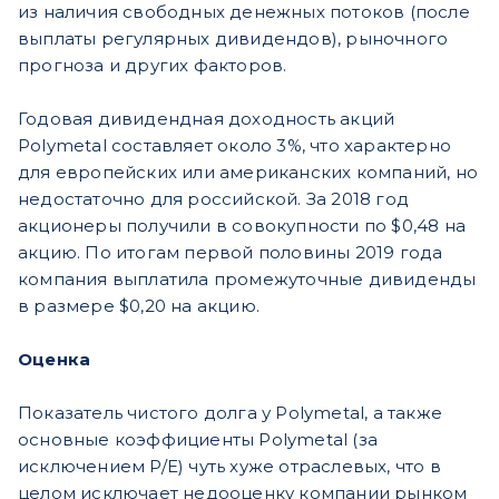
из наличия свободных денежных потоков (после
выплаты регулярных дивидендов), рыночного
прогноза и других факторов.
Годовая дивидендная доходность акций
Polymetal составляет около 3%, что характерно
для европейских или американских компаний, но
недостаточно для российской. За 2018 год
акционеры получили в совокупности по $0,48 на
акцию. По итогам первой половины 2019 года
компания выплатила промежуточные дивиденды
в размере $0,20 на акцию.
Оценка
Показатель чистого долга у Polymetal, а также
основные коэффициенты Polymetal (за
исключением P/E) чуть хуже отраслевых, что в
целом исключает недооценку компании рынком