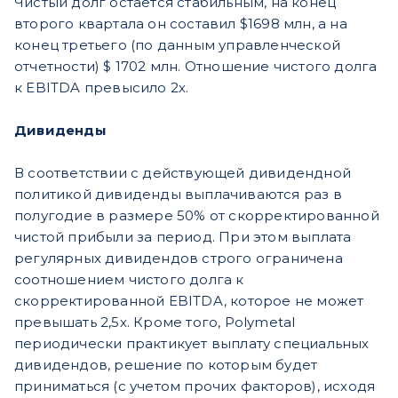
Чистый долг остается стабильным, на конец
второго квартала он составил $1698 млн, а на
конец третьего (по данным управленческой
отчетности) $ 1702 млн. Отношение чистого долга
к EBITDA превысило 2х.
Дивиденды
В соответствии с действующей дивидендной
политикой дивиденды выплачиваются раз в
полугодие в размере 50% от скорректированной
чистой прибыли за период. При этом выплата
регулярных дивидендов строго ограничена
соотношением чистого долга к
скорректированной EBITDA, которое не может
превышать 2,5х. Кроме того, Polymetal
периодически практикует выплату специальных
дивидендов, решение по которым будет
приниматься (с учетом прочих факторов), исходя