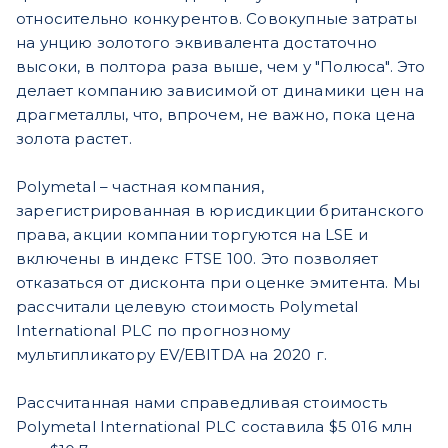
относительно конкурентов. Совокупные затраты
на унцию золотого эквивалента достаточно
высоки, в полтора раза выше, чем у "Полюса". Это
делает компанию зависимой от динамики цен на
драгметаллы, что, впрочем, не важно, пока цена
золота растет.
Polymetal – частная компания,
зарегистрированная в юрисдикции британского
права, акции компании торгуются на LSE и
включены в индекс FTSE 100. Это позволяет
отказаться от дисконта при оценке эмитента. Мы
рассчитали целевую стоимость Polymetal
International PLC по прогнозному
мультипликатору EV/EBITDA на 2020 г.
Рассчитанная нами справедливая стоимость
Polymetal International PLC составила $5 016 млн