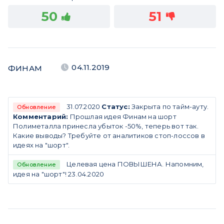
50
51
04.11.2019
ФИНАМ
31.07.2020
Статус:
Закрыта по тайм-ауту.
Обновление
Комментарий:
Прошлая идея Финам на шорт
Полиметалла принесла убыток -50%, теперь вот так.
Какие выводы? Требуйте от аналитиков стоп-лоссов в
идеях на "шорт".
Целевая цена ПОВЫШЕНА. Напомним,
Обновление
идея на "шорт"! 23.04.2020