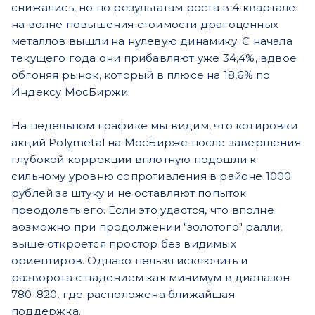
снижались, но по результатам роста в 4 квартале
на волне повышения стоимости драгоценных
металлов вышли на нулевую динамику. С начала
текущего года они прибавляют уже 34,4%, вдвое
обгоняя рынок, который в плюсе на 18,6% по
Индексу МосБиржи.
На недельном графике мы видим, что котировки
акций Polymetal на МосБирже после завершения
глубокой коррекции вплотную подошли к
сильному уровню сопротивления в районе 1000
рублей за штуку и не оставляют попыток
преодолеть его. Если это удастся, что вполне
возможно при продолжении "золотого" ралли,
выше откроется простор без видимых
ориентиров. Однако нельзя исключить и
разворота с падением как минимум в диапазон
780-820, где расположена ближайшая
поддержка.