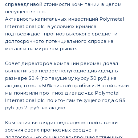
справедливой стоимости ком- пании в целом
несущественно.
Активность капитальных инвестиций Polymetal
International plc. в условиях кризиса
подтверждает прогноз высокого средне- и
долгосрочного потенциального спроса на
металлы на мировом рынке.
Совет директоров компании рекомендовал
выплатить за первое полугодие дивиденд в
размере $0,4 (по текущему курсу 30 руб.) на
акцию, то есть 50% чистой прибыли. В этой связи
мы понизили про- гноз дивиденда Polymetal
International plc. по ито- гам текущего года с 85
руб. до 71 руб. на акцию.
Компания выглядит недооцененной с точки
зрения своих прогнозных средне- и
долгосрочных финансово-производственных