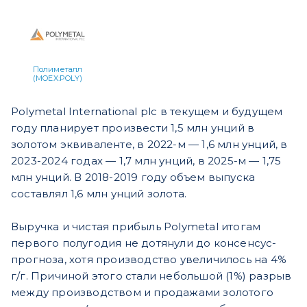
Полиметалл
(MOEX:POLY)
Polymetal International plc в текущем и будущем
году планирует произвести 1,5 млн унций в
золотом эквиваленте, в 2022-м — 1,6 млн унций, в
2023-2024 годах — 1,7 млн унций, в 2025-м — 1,75
млн унций. В 2018-2019 году объем выпуска
составлял 1,6 млн унций золота.
Выручка и чистая прибыль Polymetal итогам
первого полугодия не дотянули до консенсус-
прогноза, хотя производство увеличилось на 4%
г/г. Причиной этого стали небольшой (1%) разрыв
между производством и продажами золотого