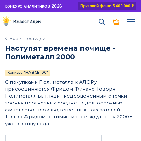
2026
Призовой фонд: 5 400 000 ₽
КОНКУРС АНАЛИТИКОВ
Все инвестидеи
Наступят времена почище -
Полиметалл 2000
Конкурс "НА ВСЕ 100"
С покупками Полиметалла к АЛОРу
присоединяются Фридом Финанс. Говорят,
Полиметалл выглядит недооцененным с точки
зрения прогнозных средне- и долгосрочных
финансово-производственных показателей.
Только Фридом оптимистичнее: ждут цену 2000+
уже к концу года