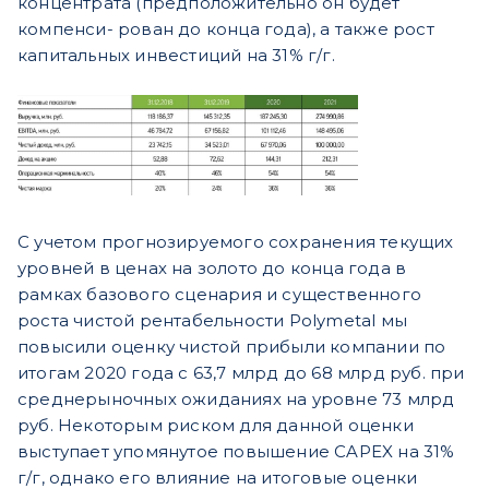
концентрата (предположительно он будет
компенси- рован до конца года), а также рост
капитальных инвестиций на 31% г/г.
С учетом прогнозируемого сохранения текущих
уровней в ценах на золото до конца года в
рамках базового сценария и существенного
роста чистой рентабельности Polymetal мы
повысили оценку чистой прибыли компании по
итогам 2020 года с 63,7 млрд до 68 млрд руб. при
среднерыночных ожиданиях на уровне 73 млрд
руб. Некоторым риском для данной оценки
выступает упомянутое повышение CAPEX на 31%
г/г, однако его влияние на итоговые оценки