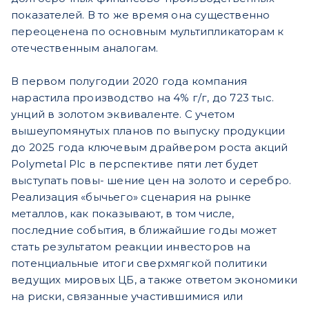
показателей. В то же время она существенно
переоценена по основным мультипликаторам к
отечественным аналогам.
В первом полугодии 2020 года компания
нарастила производство на 4% г/г, до 723 тыс.
унций в золотом эквиваленте. С учетом
вышеупомянутых планов по выпуску продукции
до 2025 года ключевым драйвером роста акций
Polymetal Plc в перспективе пяти лет будет
выступать повы- шение цен на золото и серебро.
Реализация «бычьего» сценария на рынке
металлов, как показывают, в том числе,
последние события, в ближайшие годы может
стать результатом
реакции инвесторов на
потенциальные итоги сверхмягкой политики
ведущих мировых ЦБ, а также ответом экономики
на риски, связанные участившимися или