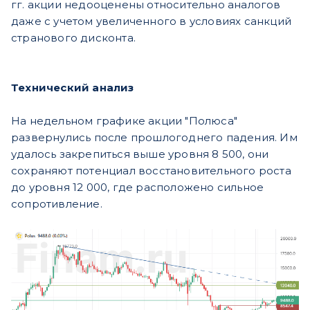
гг. акции недооценены относительно аналогов
даже с учетом увеличенного в условиях санкций
странового дисконта.
Технический анализ
На недельном графике акции "Полюса"
развернулись после прошлогоднего падения. Им
удалось закрепиться выше уровня 8 500, они
сохраняют потенциал восстановительного роста
до уровня 12 000, где расположено сильное
сопротивление.