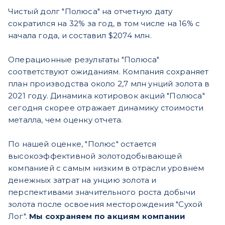
Чистый долг "Полюса" на отчетную дату
сократился на 32% за год, в том числе на 16% с
начала года, и составил $2074 млн.
Операционные результаты "Полюса"
соответствуют ожиданиям. Компания сохраняет
план производства около 2,7 млн унций золота в
2021 году. Динамика котировок акций "Полюса"
сегодня скорее отражает динамику стоимости
металла, чем оценку отчета.
По нашей оценке, "Полюс" остается
высокоэффективной золотодобывающей
компанией с самым низким в отрасли уровнем
денежных затрат на унцию золота и
перспективами значительного роста добычи
золота после освоения месторождения "Сухой
Лог".
Мы сохраняем по акциям компании