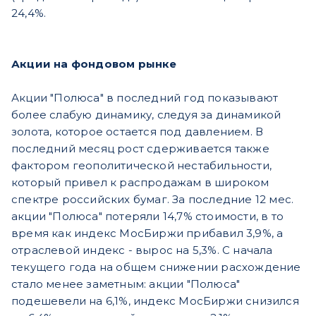
24,4%.
Акции на фондовом рынке
Акции "Полюса" в последний год показывают
более слабую динамику, следуя за динамикой
золота, которое остается под давлением. В
последний месяц рост сдерживается также
фактором геополитической нестабильности,
который привел к распродажам в широком
спектре российских бумаг. За последние 12 мес.
акции "Полюса" потеряли 14,7% стоимости, в то
время как индекс МосБиржи прибавил 3,9%, а
отраслевой индекс - вырос на 5,3%. С начала
текущего года на общем снижении расхождение
стало менее заметным: акции "Полюса"
подешевели на 6,1%, индекс МосБиржи снизился