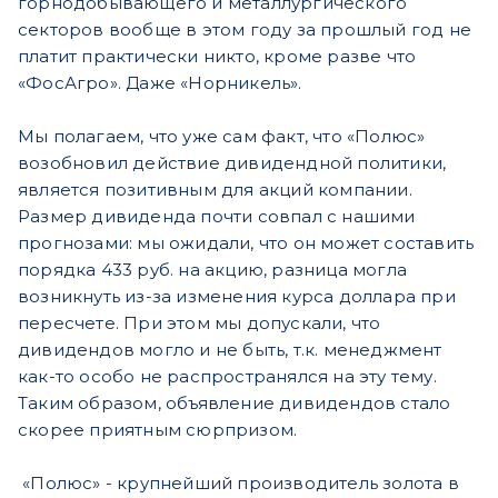
горнодобывающего и металлургического
секторов вообще в этом году за прошлый год не
платит практически никто, кроме разве что
«ФосАгро». Даже «Норникель».
Мы полагаем, что уже сам факт, что «Полюс»
возобновил действие дивидендной политики,
является позитивным для акций компании.
Размер дивиденда почти совпал с нашими
прогнозами: мы ожидали, что он может составить
порядка 433 руб. на акцию, разница могла
возникнуть из-за изменения курса доллара при
пересчете. При этом мы допускали, что
дивидендов могло и не быть, т.к. менеджмент
как-то особо не распространялся на эту тему.
Таким образом, объявление дивидендов стало
скорее приятным сюрпризом.
«Полюс» - крупнейший производитель золота в