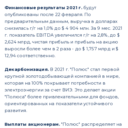
Финансовые результаты 2021 г.
будут
опубликованы после 22 февраля. По
предварительным данным, выручка в долларах
снизилась г/г на 1,0% до $ 4 904 млн. За 9 мес. 2021
г. показатель EBITDA увеличился г/г на 2,8%, до $
2,624 млрд, чистая прибыль и прибыль на акцию
выросли более чем в 2 раза - до $ 1,757 млрд и $
12,94 соответственно.
Декарбонизация.
В 2021 г. "Полюс" стал первой
крупной золотодобывающей компанией в мире,
которая на 100% покрывает потребности в
электроэнергии за счет ВИЭ. Это делает акции
"Полюса" более привлекательными для фондов,
ориентированных на показатели устойчивого
развития.
Выплаты акционерам.
"Полюс" распределяет на