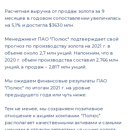
Расчетная выручка от продаж золота за 9
месяцев в годовом сопоставлении увеличилась
на 5,1% и достигла $3630 млн.
Менеджмент ПАО "Полюс" подтверждает свой
прогноз по производству золота на 2021 г. в
объеме около 2,7 млн унций. Напомним, что в
2020 г. объем производства составил 2,766 млн
унций, а продаж – 2,817 млн унций.
Мы ожидаем финансовые результаты ПАО
"Полюс" по итогам 2021 г. на уровне
предыдущего года или чуть ниже.
Тем не менее, мы сохраняем позитивное
отношение к акциям компании. "Полюс"
располагает качественными активами и самыми
низкими в отрасли затратами на унцию золота.