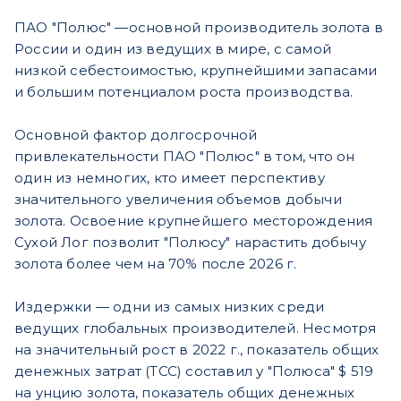
ПАО "Полюс" —основной производитель золота в
России и один из ведущих в мире, с самой
низкой себестоимостью, крупнейшими запасами
и большим потенциалом роста производства.
Основной фактор долгосрочной
привлекательности ПАО "Полюс" в том, что он
один из немногих, кто имеет перспективу
значительного увеличения объемов добычи
золота. Освоение крупнейшего месторождения
Сухой Лог позволит "Полюсу" нарастить добычу
золота более чем на 70% после 2026 г.
Издержки — одни из самых низких среди
ведущих глобальных производителей. Несмотря
на значительный рост в 2022 г., показатель общих
денежных затрат (ТСС) составил у "Полюса" $ 519
на унцию золота, показатель общих денежных