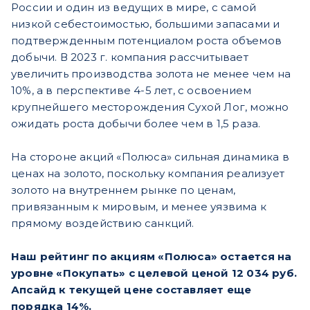
России и один из ведущих в мире, с самой
низкой себестоимостью, большими запасами и
подтвержденным потенциалом роста объемов
добычи. В 2023 г. компания рассчитывает
увеличить производства золота не менее чем на
10%, а в перспективе 4-5 лет, с освоением
крупнейшего месторождения Сухой Лог, можно
ожидать роста добычи более чем в 1,5 раза.
На стороне акций «Полюса» сильная динамика в
ценах на золото, поскольку компания реализует
золото на внутреннем рынке по ценам,
привязанным к мировым, и менее уязвима к
прямому воздействию санкций.
Наш рейтинг по акциям «Полюса» остается на
уровне «Покупать» с целевой ценой 12 034 руб.
Апсайд к текущей цене составляет еще
порядка 14%.