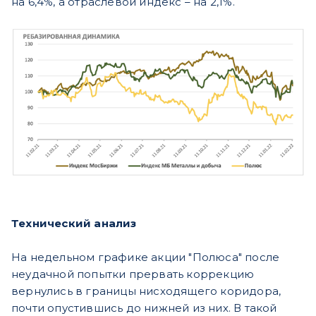
на 6,4%, а отраслевой индекс – на 2,1%.
Технический анализ
На недельном графике акции "Полюса" после
неудачной попытки прервать коррекцию
вернулись в границы нисходящего коридора,
почти опустившись до нижней из них. В такой