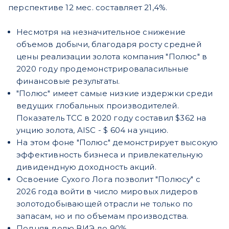
перспективе 12 мес. составляет 21,4%.
Несмотря на незначительное снижение
объемов добычи, благодаря росту средней
цены реализации золота компания "Полюс" в
2020 году продемонстрироваласильные
финансовые результаты.
"Полюс" имеет самые низкие издержки среди
ведущих глобальных производителей.
Показатель ТСС в 2020 году составил $362 на
унцию золота, AISC - $ 604 на унцию.
На этом фоне "Полюс" демонстрирует высокую
эффективность бизнеса и привлекательную
дивидендную доходность акций.
Освоение Сухого Лога позволит "Полюсу" с
2026 года войти в число мировых лидеров
золотодобывающей отрасли не только по
запасам, но и по объемам производства.
Подняв долю ВИЭ до 90%