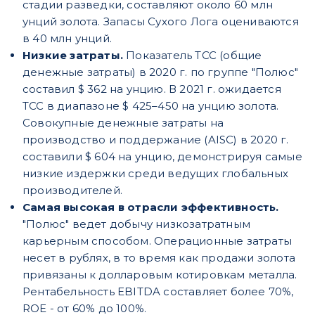
стадии разведки, составляют около 60 млн
унций золота. Запасы Сухого Лога оцениваются
в 40 млн унций.
Низкие затраты.
Показатель ТСС (общие
денежные затраты) в 2020 г. по группе "Полюс"
составил $ 362 на унцию. В 2021 г. ожидается
ТСС в диапазоне $ 425–450 на унцию золота.
Совокупные денежные затраты на
производство и поддержание (AISC) в 2020 г.
составили $ 604 на унцию, демонстрируя самые
низкие издержки среди ведущих глобальных
производителей.
Самая высокая в отрасли эффективность.
"Полюс" ведет добычу низкозатратным
карьерным способом. Операционные затраты
несет в рублях, в то время как продажи золота
привязаны к долларовым котировкам металла.
Рентабельность EBITDA составляет более 70%,
ROE - от 60% до 100%.