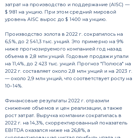
затрат на производство и поддержание (AISC) —
$ 981 на унцию. При этом средний мировой
уровень AISC вырос до $ 1400 на унцию.
Производство золота в 2022 г. сократилось на
6,5%, до 2 541,3 тыс. унций. Это примерно на 9%
ниже прогнозируемого компанией год назад
объема в 2,8 млн унций. Годовые продажи упали
на 11,4%, до 2 423 тыс. унций. Прогноз "Полюса" на
2022 г. составляет около 2,8 млн унций и на 2023 г.
— около 2,9 млн унций, что соответствует росту на
10–14%.
Финансовые результаты 2022 г. отразили
снижение объемов и цен реализации, а также
рост затрат. Выручка компании сократилась в
2022 г. на 14,3%, скорректированный показатель
EBITDA оказался ниже на 26,8%, а
скорректированная чистая прибыль упала на