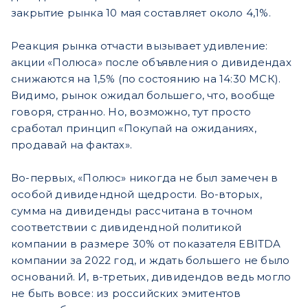
закрытие рынка 10 мая составляет около 4,1%.
Реакция рынка отчасти вызывает удивление:
акции «Полюса» после объявления о дивидендах
снижаются на 1,5% (по состоянию на 14:30 МСК).
Видимо, рынок ожидал большего, что, вообще
говоря, странно. Но, возможно, тут просто
сработал принцип «Покупай на ожиданиях,
продавай на фактах».
Во-первых, «Полюс» никогда не был замечен в
особой дивидендной щедрости. Во-вторых,
сумма на дивиденды рассчитана в точном
соответствии с дивидендной политикой
компании в размере 30% от показателя EBITDA
компании за 2022 год, и ждать большего не было
оснований. И, в-третьих, дивидендов ведь могло
не быть вовсе: из российских эмитентов