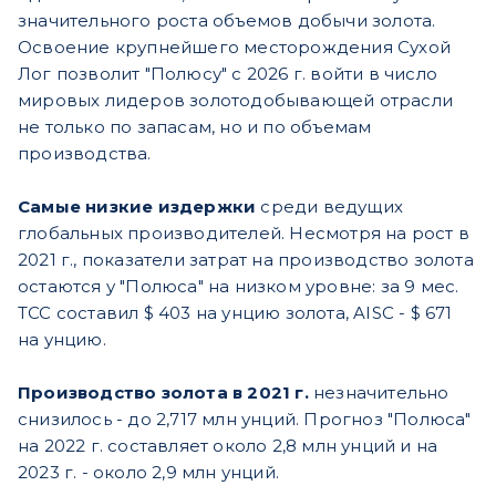
значительного роста объемов добычи золота.
Освоение крупнейшего месторождения Сухой
Лог позволит "Полюсу" с 2026 г. войти в число
мировых лидеров золотодобывающей отрасли
не только по запасам, но и по объемам
производства.
Самые низкие издержки
среди ведущих
глобальных производителей. Несмотря на рост в
2021 г., показатели затрат на производство золота
остаются у "Полюса" на низком уровне: за 9 мес.
ТСС составил $ 403 на унцию золота, AISC - $ 671
на унцию.
Производство золота в 2021 г.
незначительно
снизилось - до 2,717 млн унций. Прогноз "Полюса"
на 2022 г. составляет около 2,8 млн унций и на
2023 г. - около 2,9 млн унций.