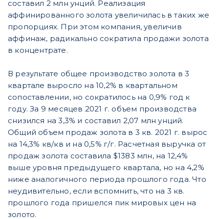
составил 2 млн унций. Реализация
аффинированного золота увеличилась в таких же
пропорциях. При этом компания, увеличив
аффинаж, радикально сократила продажи золота
в концентрате.
В результате общее производство золота в 3
квартале выросло на 10,2% в квартальном
сопоставлении, но сократилось на 0,9% год к
году. За 9 месяцев 2021 г. объем производства
снизился на 3,3% и составил 2,07 млн унций.
Общий объем продаж золота в 3 кв. 2021 г. вырос
на 14,3% кв/кв и на 0,5% г/г. Расчетная выручка от
продаж золота составила $1383 млн, на 12,4%
выше уровня предыдущего квартала, но на 4,2%
ниже аналогичного периода прошлого года. Что
неудивительно, если вспомнить, что на 3 кв.
прошлого года пришелся пик мировых цен на
золото.