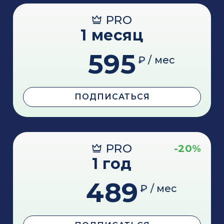
PRO
1 месяц
595
₽ / мес
ПОДПИСАТЬСЯ
PRO
-20%
1 год
489
₽ / мес