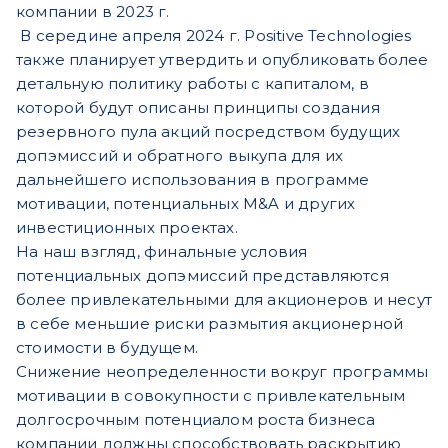
компании в 2023 г.
В середине апреля 2024 г. Positive Technologies
также планирует утвердить и опубликовать более
детальную политику работы с капиталом, в
которой будут описаны принципы создания
резервного пула акций посредством будущих
допэмиссий и обратного выкупа для их
дальнейшего использования в программе
мотивации, потенциальных M&A и других
инвестиционных проектах.
На наш взгляд, финальные условия
потенциальных допэмиссий представляются
более привлекательными для акционеров и несут
в себе меньшие риски размытия акционерной
стоимости в будущем.
Снижение неопределенности вокруг программы
мотивации в совокупности с привлекательным
долгосрочным потенциалом роста бизнеса
компании должны способствовать раскрытию