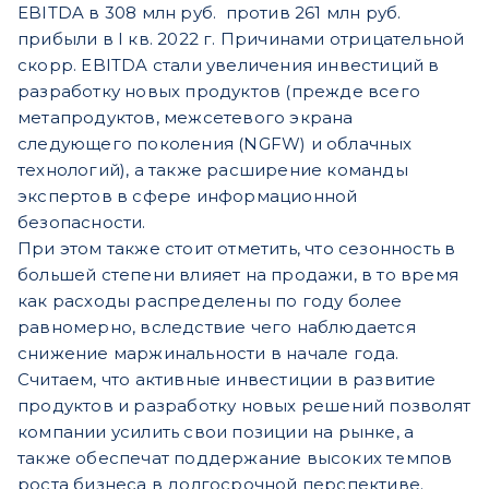
EBITDA в 308 млн руб. против 261 млн руб.
прибыли в I кв. 2022 г. Причинами отрицательной
скорр. EBITDA стали увеличения инвестиций в
разработку новых продуктов (прежде всего
метапродуктов, межсетевого экрана
следующего поколения (NGFW) и облачных
технологий), а также расширение команды
экспертов в сфере информационной
безопасности.
При этом также стоит отметить, что сезонность в
большей степени влияет на продажи, в то время
как расходы распределены по году более
равномерно, вследствие чего наблюдается
снижение маржинальности в начале года.
Считаем, что активные инвестиции в развитие
продуктов и разработку новых решений позволят
компании усилить свои позиции на рынке, а
также обеспечат поддержание высоких темпов
роста бизнеса в долгосрочной перспективе.