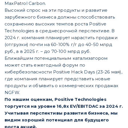
MaxPatrol Carbon.
Высокий спрос на эти продукты и развитие
зарубежного бизнеса должны способствовать
сохранению высоких темпов роста Positive
Technologies в среднесрочной перспективе. В
2024 г. компания планирует нарастить продажи
(отгрузки) почти на 60-100% г/г до 40-50 млрд
руб., а в 2025 г. – до 70-100 млрд руб.
Ближайшим потенциальным катализатором
может стать ежегодный форум по
кибербезопасности Positive Hack Days (23-26 мая),
где компания планирует представить новые
продукты и объявить о коммерческих продажах
NGFW.
По нашим оценкам, Positive Technologies
торгуется на уровне 16,8x EV/EBITDAС за 2024 г.
Учитывая перспективы развития бизнеса, мы
видим хороший потенциал для будущего
роста акций.