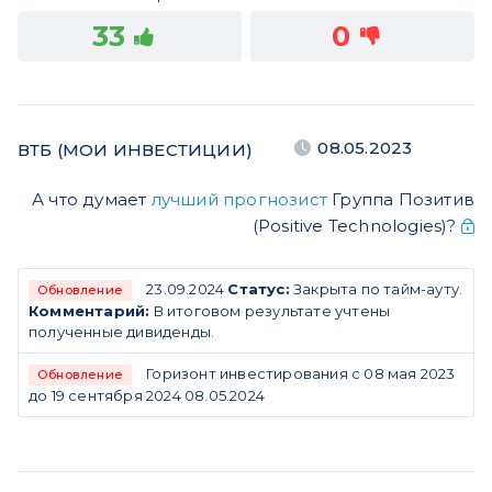
33
0
08.05.2023
ВТБ (МОИ ИНВЕСТИЦИИ)
А что думает
лучший прогнозист
Группа Позитив
(Positive Technologies)?
23.09.2024
Статус:
Закрыта по тайм-ауту.
Обновление
Комментарий:
В итоговом результате учтены
полученные дивиденды.
Горизонт инвестирования с 08 мая 2023
Обновление
до 19 сентября 2024 08.05.2024