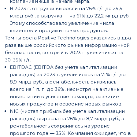
компанией еще в начале марта.
В 2023 г. отгрузки выросли на 76% г/г до 25,5
млрд руб., а выручка — на 61% до 22,2 млрд руб.
Этому способствовало увеличение числа
клиентов и продажи новых продуктов.
Темпы роста Positive Technologies оказались в два
раза выше российского рынка информационной
безопасности, который в 2023 г. увеличился на
30-35% г/г.
EBITDAС (EBITDA без учета капитализации
расходов) за 2023 г. увеличилась на 71% г/г до
8,9 млрд руб., а рентабельность снизилась
всего на 1 п. п. до 36%, несмотря на активные
инвестиции в усиление команды, развитие
новых продуктов и освоение новых рынков.
NIC (чистая прибыль без учета капитализации
расходов) выросла на 76% до 8,7 млрд руб., а
рентабельность сохранилась на уровне
прошлого года — 35%. Компания ожидает, что в