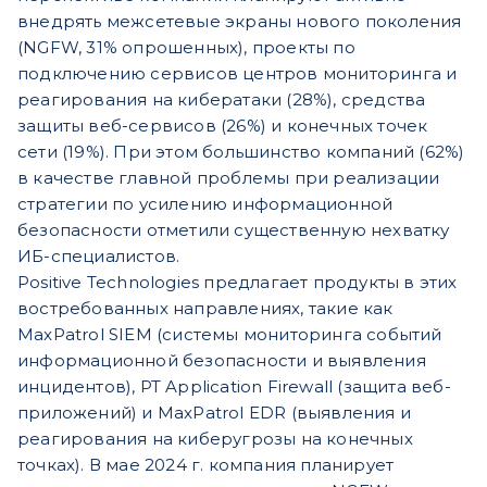
внедрять межсетевые экраны нового поколения
(NGFW, 31% опрошенных), проекты по
подключению сервисов центров мониторинга и
реагирования на кибератаки (28%), средства
защиты веб-сервисов (26%) и конечных точек
сети (19%). При этом большинство компаний (62%)
в качестве главной проблемы при реализации
стратегии по усилению информационной
безопасности отметили существенную нехватку
ИБ-специалистов.
Positive Technologies предлагает продукты в этих
востребованных направлениях, такие как
MaxPatrol SIEM (системы мониторинга событий
информационной безопасности и выявления
инцидентов), PT Application Firewall (защита веб-
приложений) и MaxPatrol EDR (выявления и
реагирования на киберугрозы на конечных
точках). В мае 2024 г. компания планирует