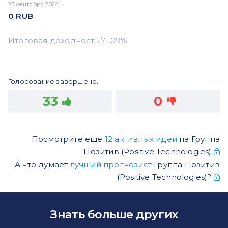
23 сентября 2024
0
RUB
Голосование завершено.
33
0
Посмотрите еще
12 активных идеи
на Группа
Позитив (Positive Technologies)
А что думает
лучший прогнозист
Группа Позитив
(Positive Technologies)?
Знать больше других