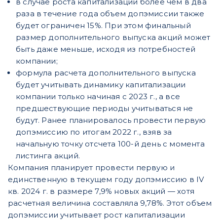
в случае роста капитализации более чем в два
раза в течение года объем допэмиссии также
будет ограничен 15%. При этом финальный
размер дополнительного выпуска акций может
быть даже меньше, исходя из потребностей
компании;
формула расчета дополнительного выпуска
будет учитывать динамику капитализации
компании только начиная с 2023 г., а все
предшествующие периоды учитываться не
будут. Ранее планировалось провести первую
допэмиссию по итогам 2022 г., взяв за
начальную точку отсчета 100-й день с момента
листинга акций.
Компания планирует провести первую и
единственную в текущем году допэмиссию в IV
кв. 2024 г. в размере 7,9% новых акций — хотя
расчетная величина составляла 9,78%. Этот объем
допэмиссии учитывает рост капитализации