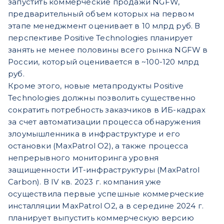
запустить коммерческие продажи NGFW,
предварительный объем которых на первом
этапе менеджмент оценивает в 10 млрд руб. В
перспективе Positive Technologies планирует
занять не менее половины всего рынка NGFW в
России, который оценивается в ~100-120 млрд
руб.
Кроме этого, новые метапродукты Positive
Technologies должны позволить существенно
сократить потребность заказчиков в ИБ-кадрах
за счет автоматизации процесса обнаружения
злоумышленника в инфраструктуре и его
остановки (MaxPatrol O2), а также процесса
непрерывного мониторинга уровня
защищенности ИТ-инфраструктуры (MaxPatrol
Carbon). В IV кв. 2023 г. компания уже
осуществила первые успешные коммерческие
инсталляции MaxPatrol O2, а в середине 2024 г.
планирует выпустить коммерческую версию