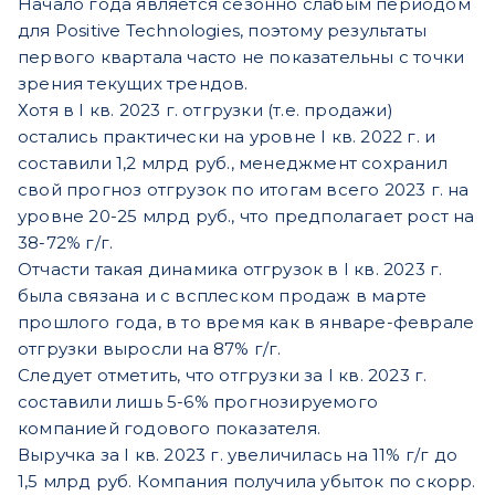
Начало года является сезонно слабым периодом
для Positive Technologies, поэтому результаты
первого квартала часто не показательны с точки
зрения текущих трендов.
Хотя в I кв. 2023 г. отгрузки (т.е. продажи)
остались практически на уровне I кв. 2022 г. и
составили 1,2 млрд руб., менеджмент сохранил
свой прогноз отгрузок по итогам всего 2023 г. на
уровне 20-25 млрд руб., что предполагает рост на
38-72% г/г.
Отчасти такая динамика отгрузок в I кв. 2023 г.
была связана и с всплеском продаж в марте
прошлого года, в то время как в январе-феврале
отгрузки выросли на 87% г/г.
Следует отметить, что отгрузки за I кв. 2023 г.
составили лишь 5-6% прогнозируемого
компанией годового показателя.
Выручка за I кв. 2023 г. увеличилась на 11% г/г до
1,5 млрд руб. Компания получила убыток по скорр.