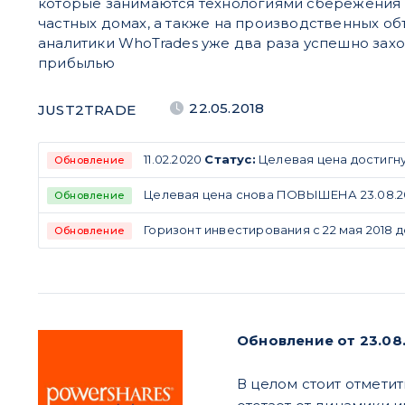
которые занимаются технологиями сбережения 
частных домах, а также на производственных об
аналитики WhoTrades уже два раза успешно заход
прибылью
22.05.2018
JUST2TRADE
11.02.2020
Статус:
Целевая цена достигн
Обновление
Целевая цена снова ПОВЫШЕНА 23.08.2
Обновление
Горизонт инвестирования с 22 мая 2018 до
Обновление
Обновление от 23.08.
В целом стоит отметит