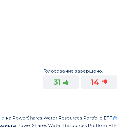
Голосование завершено.
31
14
дею
на PowerShares Water Resources Portfolio ETF
озиста
PowerShares Water Resources Portfolio ETF