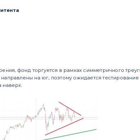
митента
зрения, фонд торгуется в рамках симметричного треуг
 направлены на юг, поэтому ожидается тестирование
 наверх.