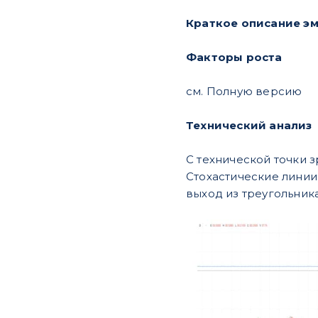
Краткое описание э
Факторы роста
см. Полную версию
Технический анализ
С технической точки 
Стохастические линии
выход из треугольника