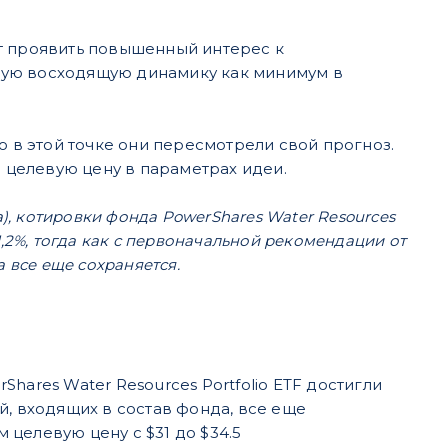
т проявить повышенный интерес к
ную восходящую динамику как минимум в
о в этой точке они пересмотрели свой прогноз.
ю целевую цену в параметрах идеи.
а), котировки фонда PowerShares Water Resources
11,2%, тогда как с первоначальной рекомендации от
а все еще сохраняется.
hares Water Resources Portfolio ETF достигли
ий, входящих в состав фонда, все еще
целевую цену с $31 до $34.5