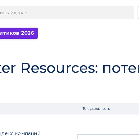
итиков 2026
er Resources: пот
Тек. доходность
ндекс компаний,