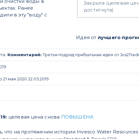
и очистки воды в
Закрыта (целевая це
ъектах. Ранее
достигнута)
или в эту "воду" с
Идея от
лучшего прогн
ута.
Комментарий:
Третья подряд прибыльная идея от Jus2Trad
019
 21 мая 2020 22.05.2019
19:
целевая цена снова
ПОВЫШЕНА
ь, что на протяжении истории Invesco Water Resource