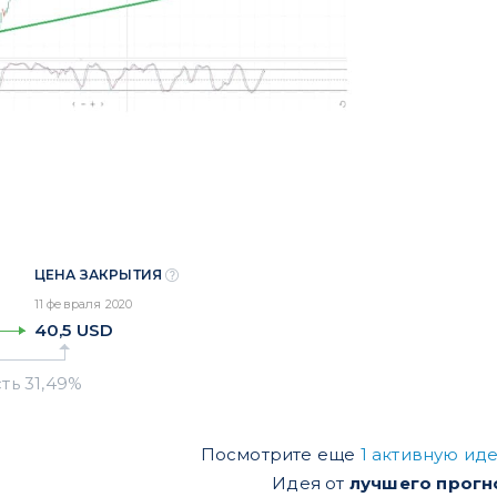
ЦЕНА ЗАКРЫТИЯ
11 февраля 2020
40,5
USD
Посмотрите еще
1 активную и
Идея от
лучшего прогн