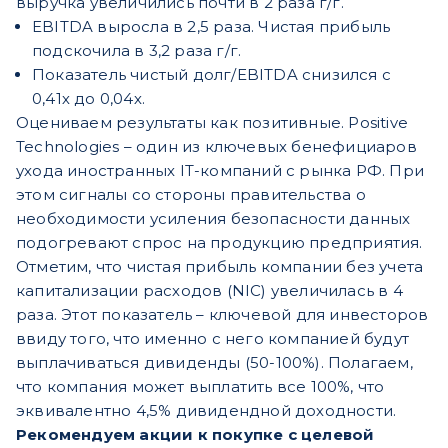
выручка увеличились почти в 2 раза г/г.
EBITDA выросла в 2,5 раза. Чистая прибыль
подскочила в 3,2 раза г/г.
Показатель чистый долг/EBITDA снизился с
0,41х до 0,04х.
Оцениваем результаты как позитивные. Positive
Technologies – один из ключевых бенефициаров
ухода иностранных IT-компаний с рынка РФ. При
этом сигналы со стороны правительства о
необходимости усиления безопасности данных
подогревают спрос на продукцию предприятия.
Отметим, что чистая прибыль компании без учета
капитализации расходов (NIC) увеличилась в 4
раза. Этот показатель – ключевой для инвесторов
ввиду того, что именно с него компанией будут
выплачиваться дивиденды (50-100%). Полагаем,
что компания может выплатить все 100%, что
эквивалентно 4,5% дивидендной доходности.
Рекомендуем акции к покупке с целевой