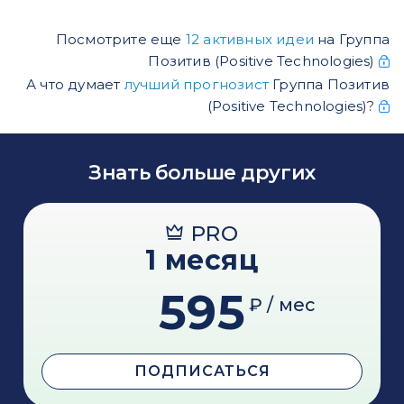
Посмотрите еще
12 активных идеи
на Группа
Позитив (Positive Technologies)
А что думает
лучший прогнозист
Группа Позитив
(Positive Technologies)?
Знать больше других
PRO
1 месяц
595
₽ / мес
ПОДПИСАТЬСЯ